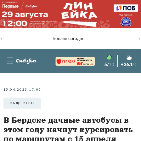
‹
›
Бензин сегодня
5/
10
+26.1
°C
82.76%
-1.2
15.04.2023 17:02
ОБЩЕСТВО
В Бердске дачные автобусы в
этом году начнут курсировать
по маршрутам с 15 апреля