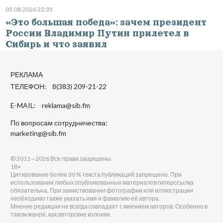
03.08.2026 22:35
«Это большая победа»: зачем президент
России Владимир Путин прилетел в
Сибирь и что заявил
РЕКЛАМА
ТЕЛЕФОН: 8(383) 209-21-22
E-MAIL:
reklama@sib.fm
По вопросам сотрудничества:
marketing@sib.fm
© 2011—2026 Все права защищены.
18+
Цитирование более 30 % текста публикаций запрещено. При
использовании любых опубликованных материалов гиперссылка
обязательна. При заимствовании фотографии или иллюстрации
необходимо также указать имя и фамилию её автора.
Мнение редакции не всегда совпадает с мнением авторов. Особенно в
таком жанре, как авторские колонки.