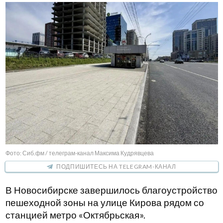
Фото: Сиб.фм / телеграм-канал Максима Кудрявцева
ПОДПИШИТЕСЬ НА TELEGRAM-КАНАЛ
В Новосибирске завершилось благоустройство
пешеходной зоны на улице Кирова рядом со
станцией метро «Октябрьская».