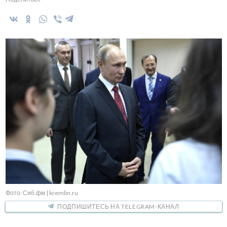
Фото: Сиб.фм | kremlin.ru
ПОДПИШИТЕСЬ НА TELEGRAM-КАНАЛ