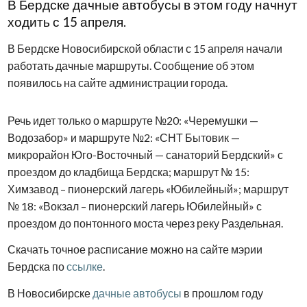
В Бердске дачные автобусы в этом году начнут
ходить с 15 апреля.
В Бердске Новосибирской области с 15 апреля начали
работать дачные маршруты. Сообщение об этом
появилось на сайте администрации города.
Речь идет только о маршруте №20: «Черемушки —
Водозабор» и маршруте №2: «СНТ Бытовик —
микрорайон Юго-Восточный — санаторий Бердский» с
проездом до кладбища Бердска; маршрут № 15:
Химзавод – пионерский лагерь «Юбилейный»; маршрут
№ 18: «Вокзал – пионерский лагерь Юбилейный» с
проездом до понтонного моста через реку Раздельная.
Скачать точное расписание можно на сайте мэрии
Бердска по
ссылке
.
В Новосибирске
дачные автобусы
в прошлом году