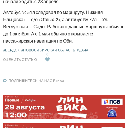
начали ходить с 23 апреля.
Автобус № 51л следовал по маршруту: Нижняя
Ельцовка» — с/о «Отдых-2», а автобус № 77л — Ул.
Ветлужская — Сады. Работают дачные маршруты обычно
до 1 октября. А с 1 мая обычно открывается
пассажирская навигация по Оби.
#БЕРДСК
#НОВОСИБИРСКАЯ ОБЛАСТЬ
#ДАЧА
0
ОЦЕНИТЬ СТАТЬЮ
ПОДПИШИТЕСЬ НА НАС В MAX