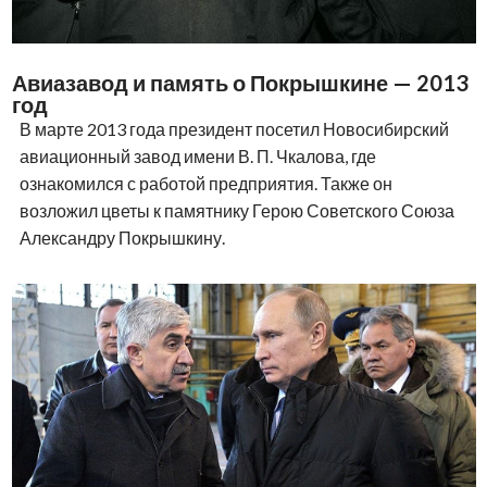
Авиазавод и память о Покрышкине — 2013
год
В марте 2013 года президент посетил Новосибирский
авиационный завод имени В. П. Чкалова, где
ознакомился с работой предприятия. Также он
возложил цветы к памятнику Герою Советского Союза
Александру Покрышкину.