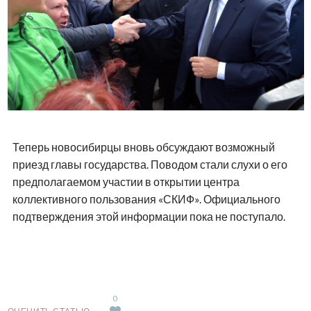
Теперь новосибирцы вновь обсуждают возможный
приезд главы государства. Поводом стали слухи о его
предполагаемом участии в открытии центра
коллективного пользования «СКИФ». Официального
подтверждения этой информации пока не поступало.
0