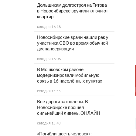
Дольщикам долгостроя на Титова
в Новосибирске вручили ключи от
квартир
сегодня 16:18
Новосибирские врачи нашли рак у
участника СВО во время обычной
диспансеризации
сегодня 16:06
В Мошковском районе
модернизировали мобильную
связь в 16 населённых пунктах
сегодня 15:55
Все дороги затоплены. В
Новосибирске прошел
сильнейший ливень. ОНЛАЙН
сегодня 15:43
«Погибли шесть человек»: