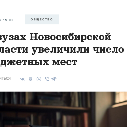
ОБЩЕСТВО
я 18:00
вузах Новосибирской
ласти увеличили число
джетных мест
иться