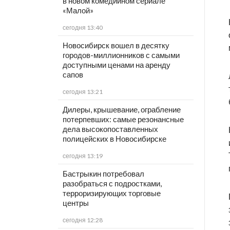
в новом комедийном сериале
«Малой»
сегодня 13:40
Новосибирск вошел в десятку
городов-миллионников с самыми
доступными ценами на аренду
сапов
сегодня 13:21
Дилеры, крышевание, ограбление
потерпевших: самые резонансные
дела высокопоставленных
полицейских в Новосибирске
сегодня 13:19
Бастрыкин потребовал
разобраться с подростками,
терроризирующих торговые
центры
сегодня 12:28