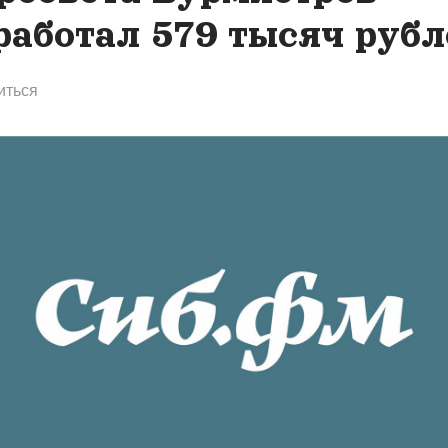
работал 579 тысяч рубл
иться