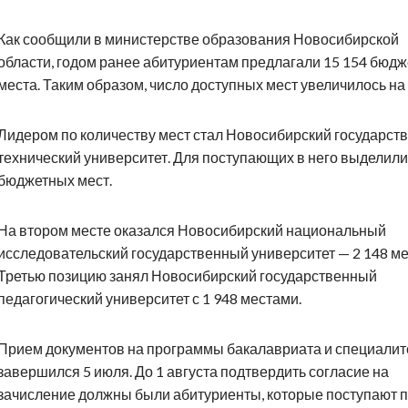
Как сообщили в министерстве образования Новосибирской
области, годом ранее абитуриентам предлагали 15 154 бюд
места. Таким образом, число доступных мест увеличилось на 
Лидером по количеству мест стал Новосибирский государст
технический университет. Для поступающих в него выделили
бюджетных мест.
На втором месте оказался Новосибирский национальный
исследовательский государственный университет — 2 148 ме
Третью позицию занял Новосибирский государственный
педагогический университет с 1 948 местами.
Прием документов на программы бакалавриата и специалит
завершился 5 июля. До 1 августа подтвердить согласие на
зачисление должны были абитуриенты, которые поступают 