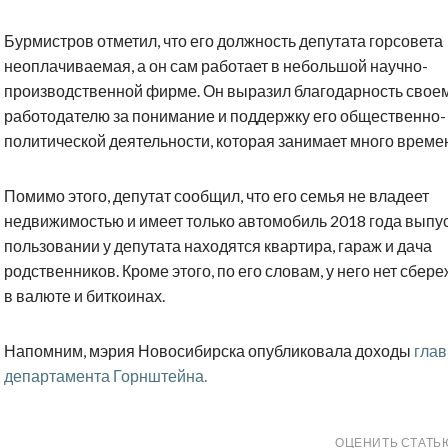
Бурмистров отметил, что его должность депутата горсовета
неоплачиваемая, а он сам работает в небольшой научно-
производственной фирме. Он выразил благодарность свое
работодателю за понимание и поддержку его общественно-
политической деятельности, которая занимает много време
Помимо этого, депутат сообщил, что его семья не владеет
недвижимостью и имеет только автомобиль 2018 года выпус
пользовании у депутата находятся квартира, гараж и дача
родственников. Кроме этого, по его словам, у него нет сбер
в валюте и биткоинах.
Напомним, мэрия Новосибирска опубликовала доходы
гла
департамента Горнштейна.
ОЦЕНИТЬ СТАТЬ