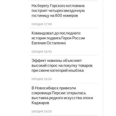
На берегу Горского котлована
построят четырехзвездочную
гостиницу на 800 номеров
сегодня 17:00
Командовал до последнего:
история подвига Героя России
Евгения Остапенко
сегодня 16:41
Эффект новизны объясняет
высокий спрос на покупку товаров
при смене категорий кешбэка
сегодня 16:26
В Новосибирск привезли
сокровища Персии: открылась
выставка редкого искусства эпохи
Каджаров
сегодня 16:23