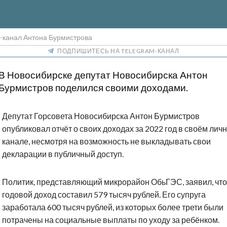
г-канал Антона Бурмистрова
ПОДПИШИТЕСЬ НА TELEGRAM-КАНАЛ
В Новосибирске депутат Новосибирска Антон
Бурмистров поделился своими доходами.
Депутат Горсовета Новосибирска Антон Бурмистров
опубликовал отчёт о своих доходах за 2022 год в своём личн
канале, несмотря на возможность не выкладывать свои
декларации в публичный доступ.
Политик, представляющий микрорайон ОбьГЭС, заявил, что
годовой доход составил 579 тысяч рублей. Его супруга
заработала 600 тысяч рублей, из которых более трети были
потрачены на социальные выплаты по уходу за ребёнком.