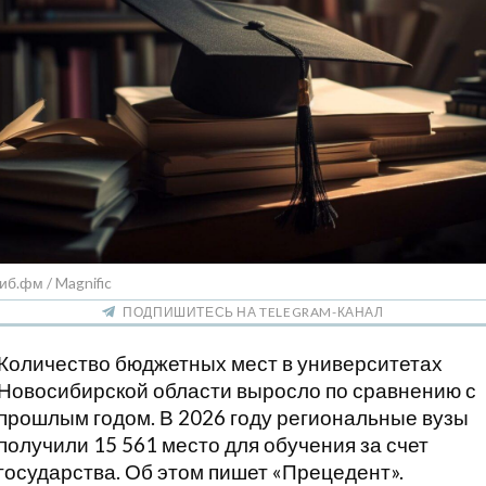
иб.фм / Magnific
ПОДПИШИТЕСЬ НА TELEGRAM-КАНАЛ
Количество бюджетных мест в университетах
Новосибирской области выросло по сравнению с
прошлым годом. В 2026 году региональные вузы
получили 15 561 место для обучения за счет
государства. Об этом пишет «Прецедент».