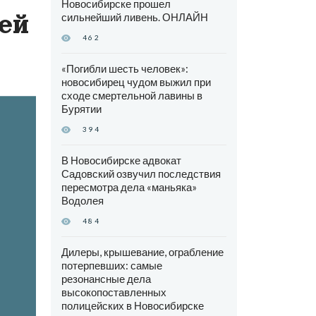
Новосибирске прошел
ей
сильнейший ливень. ОНЛАЙН
462
«Погибли шесть человек»:
новосибирец чудом выжил при
сходе смертельной лавины в
Бурятии
394
В Новосибирске адвокат
Садовский озвучил последствия
пересмотра дела «маньяка»
Водолея
484
Дилеры, крышевание, ограбление
потерпевших: самые
резонансные дела
высокопоставленных
полицейских в Новосибирске