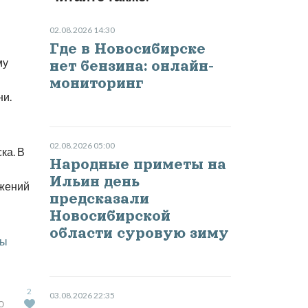
02.08.2026 14:30
Где в Новосибирске
му
нет бензина: онлайн-
мониторинг
ни.
02.08.2026 05:00
ка. В
Народные приметы на
Ильин день
ежений
предсказали
Новосибирской
области суровую зиму
вы
2
03.08.2026 22:35
Ю