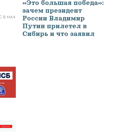
«Это большая победа»:
зачем президент
С В MAX
России Владимир
Путин прилетел в
Сибирь и что заявил