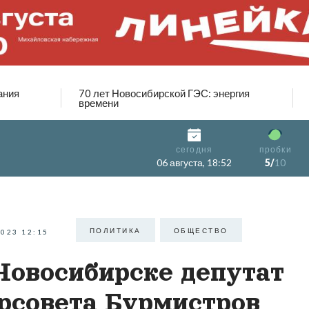
ания
70 лет Новосибирской ГЭС: энергия
времени
сегодня
пробки
06 августа, 18:52
5/
10
ПОЛИТИКА
ОБЩЕСТВО
2023 12:15
Новосибирске депутат
рсовета Бурмистров