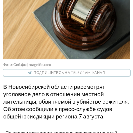
Фото: Сиб.фм | magnific.com
ПОДПИШИТЕСЬ НА TELEGRAM-КАНАЛ
В Новосибирской области рассмотрят
уголовное дело в отношении местной
жительницы, обвиняемой в убийстве сожителя.
Об этом сообщили в пресс-службе судов
общей юрисдикции региона 7 августа.
По версии следствия, трагедия произошла ночью 7