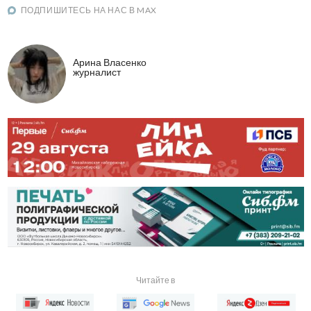
ПОДПИШИТЕСЬ НА НАС В MAX
Арина Власенко
журналист
Читайте в