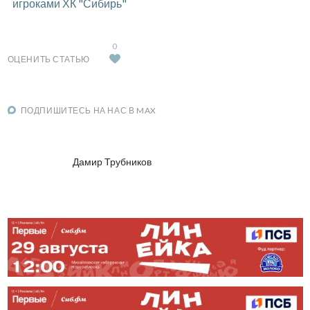
игроками ХК "Сибирь"
0
ОЦЕНИТЬ СТАТЬЮ
ПОДПИШИТЕСЬ НА НАС В MAX
Дамир Трубников