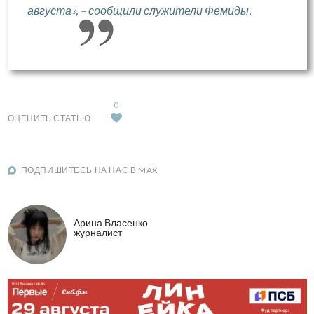
августа», – сообщили служители Фемиды.
0
ОЦЕНИТЬ СТАТЬЮ
ПОДПИШИТЕСЬ НА НАС В MAX
Арина Власенко
журналист