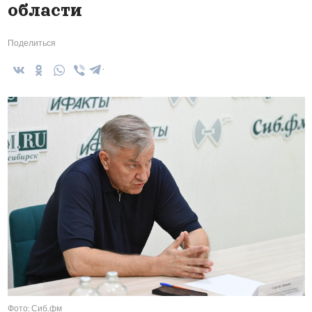
области
Поделиться
Фото: Сиб.фм