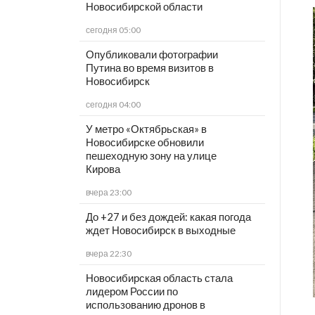
Новосибирской области
сегодня 05:00
Опубликовали фотографии
Путина во время визитов в
Новосибирск
сегодня 04:00
У метро «Октябрьская» в
Новосибирске обновили
пешеходную зону на улице
Кирова
вчера 23:00
До +27 и без дождей: какая погода
ждет Новосибирск в выходные
вчера 22:30
Новосибирская область стала
лидером России по
использованию дронов в