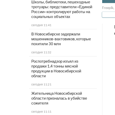
Школы, библиотеки, пешеходные
тротуары: представители «Единой
Freepik,
России» контролируют работы на
социальных объектах
сегодня 11:41
В Новосибирске задержали
мошенников-вахтовиков, которые
похитили 30 млн
сегодня 11:32
Роспотребнадзор изъял из
продажи 1,4 тонны мясной
продукции в Новосибирской
области
сегодня 11:21
Жительница Новосибирской
области призналась в убийстве
сожителя
сегодня 11:11