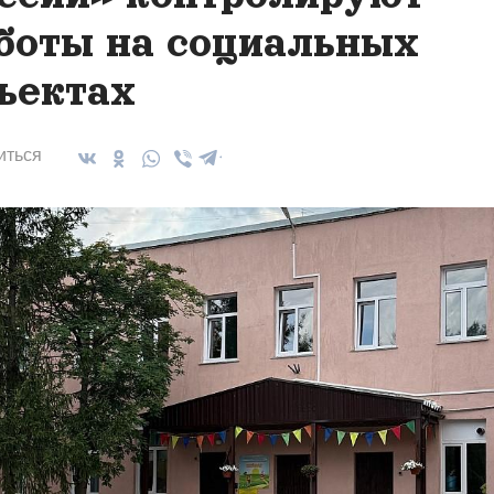
боты на социальных
ъектах
иться