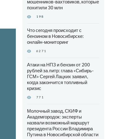
мошенников-вахтовиков, которые
похитили 30 млн
198
Что сегодня происходит с
бензином в Новосибирске:
онлайн-мониторинг
6271
Атаки на НПЗ и бензин от 200
рублей за литр: глава «Сибирь-
ГСМ» Сергей Лацких заявил,
когда закончится топливный
кризис
771
Молочный завод, СКИФ и
Академгородок: эксперты
назвали возможный маршрут
президента России Владимира
Путина в Новосибирской области