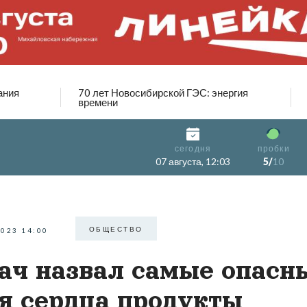
ания
70 лет Новосибирской ГЭС: энергия
времени
сегодня
пробки
07 августа, 12:03
5/
10
ОБЩЕСТВО
2023 14:00
ач назвал самые опасн
я сердца продукты