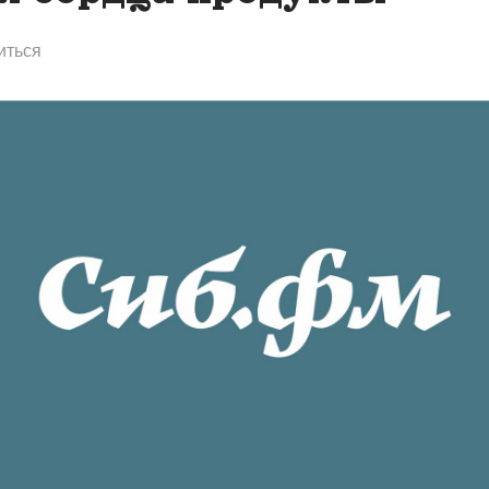
иться