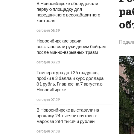
В Новосибирске оборудовали
ра
первую площадку для
передвижного весогабаритного
контроля
об
сегодня 08:39
Новосибирские врачи
Подел
восстановили руки двоим бойцам
после минно-взрывных травм
сегодня 08:20
Температура до +25 градусов,
пробки в 3 балла и курс доллара
81 рубль. Главное на 7 августа в
Новосибирске
сегодня 07:59
В Новосибирске выставили на
продажу 24 тысячи почтовых
марок за 284 тысячи рублей
сегодня 07:38