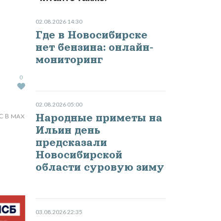
02.08.2026 14:30
Где в Новосибирске
нет бензина: онлайн-
мониторинг
0
02.08.2026 05:00
Народные приметы на
С В MAX
Ильин день
предсказали
Новосибирской
области суровую зиму
03.08.2026 22:35