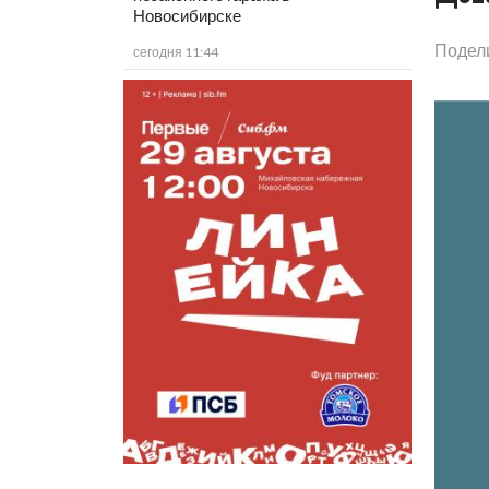
Новосибирске
Подел
сегодня 11:44