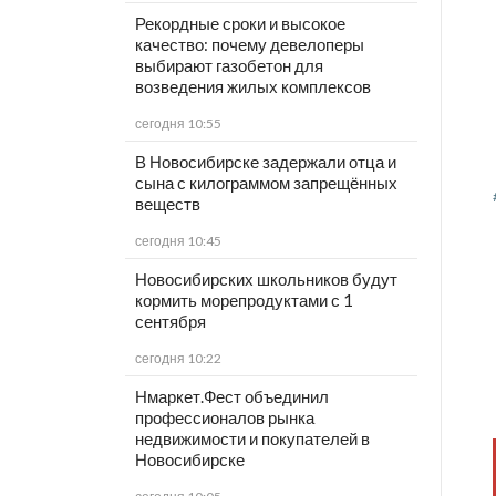
Рекордные сроки и высокое
качество: почему девелоперы
выбирают газобетон для
возведения жилых комплексов
сегодня 10:55
В Новосибирске задержали отца и
сына с килограммом запрещённых
веществ
сегодня 10:45
Новосибирских школьников будут
кормить морепродуктами с 1
сентября
сегодня 10:22
Нмаркет.Фест объединил
профессионалов рынка
недвижимости и покупателей в
Новосибирске