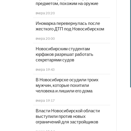
предметом, похожим на оружие
вчера 20:20
Иномарка перевернулась после
жесткого ДТП под Новосибирском
вчера 20:00
Новосибирским студентам
юрфаков разрешат работать
секретарями судов
вчера 19:43
В Новосибирске осудили троих
мужчин, которые похитили
человека и лишили его дома
вчера 19:17
Власти Новосибирской области
выступили против новых
ограничений для застройщиков