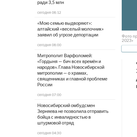
ради 3,5 млн
сегодня 08:12
«Мою семью выдворяют»:
алтайский «веселый молочник»
заявил об угрозе депортации
Фото п
2023»
сегодня 08:00
Митрополит Варфоломей:
«Гордыня — бич всех времён и
народов». Глава Новосибирской
митрополии — о храмах,
священниках и главной проблеме
России
сегодня 07:00
Новосибирский омбудсмен
Зерняева не позволила отправить
бойца с инвалидностью в
штурмовой отряд
сегодня 04:30