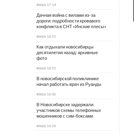
вчера 17:14
Дачная война с вилами из-за
дороги: подробности кровавого
конфликта в СНТ «Инские плесы»
вчера 16:55
Как отдыхали новосибирцы
десятилетия назад: архивные
фото
вчера 16:53
В новосибирской поликлинике
начал работать врач из Руанды
вчера 16:42
В Новосибирске задержали
участников схемы телефонных
мошенников с сим-боксами
вчера 16:26