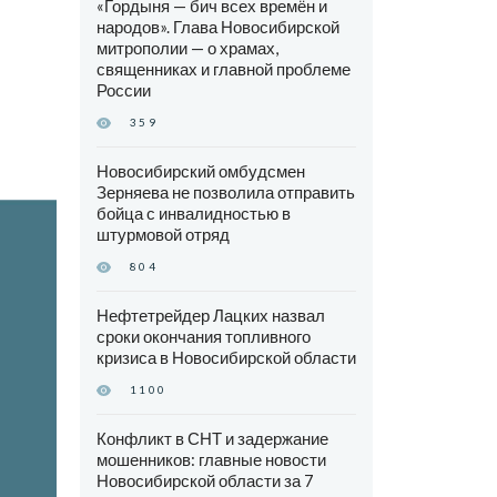
«Гордыня — бич всех времён и
народов». Глава Новосибирской
митрополии — о храмах,
священниках и главной проблеме
России
359
Новосибирский омбудсмен
Зерняева не позволила отправить
бойца с инвалидностью в
штурмовой отряд
804
Нефтетрейдер Лацких назвал
сроки окончания топливного
кризиса в Новосибирской области
1100
Конфликт в СНТ и задержание
мошенников: главные новости
Новосибирской области за 7