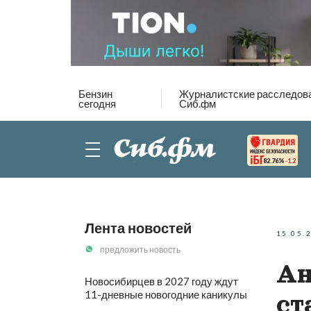
Бензин
Журналистские расследов
сегодня
Сиб.фм
82.76%
-1.2
Лента новостей
15.05.
предложить новость
Ан
Новосибирцев в 2027 году ждут
11-дневные новогодние каникулы
ст