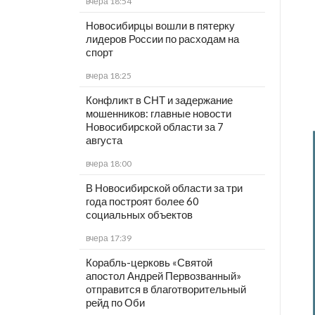
вчера 18:54
Новосибирцы вошли в пятерку
лидеров России по расходам на
спорт
вчера 18:25
Конфликт в СНТ и задержание
мошенников: главные новости
Новосибирской области за 7
августа
вчера 18:00
В Новосибирской области за три
года построят более 60
социальных объектов
вчера 17:39
Корабль-церковь «Святой
апостол Андрей Первозванный»
отправится в благотворительный
рейд по Оби