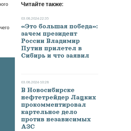
Читайте также:
ного
03.08.2026 22:35
«Это большая победа»:
ичего
зачем президент
России Владимир
Путин прилетел в
Сибирь и что заявил
03.08.2026 10:28
В Новосибирске
нефтетрейдер Лацких
прокомментировал
картельное дело
против независимых
АЗС