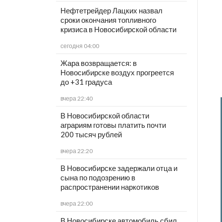
Нефтетрейдер Лацких назвал
сроки окончания топливного
кризиса в Новосибирской области
сегодня 04:00
Жара возвращается: в
Новосибирске воздух прогреется
до +31 градуса
вчера 22:40
В Новосибирской области
аграриям готовы платить почти
200 тысяч рублей
вчера 22:20
В Новосибирске задержали отца и
сына по подозрению в
распространении наркотиков
вчера 22:00
В Новосибирске автомобиль сбил