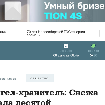
ания
70 лет Новосибирской ГЭС: энергия
времени
сегодня
пробки
08 августа, 08:46
5/
10
ОБЩЕСТВО
2023 18:08
гел-хранитель: Снежа
ала десятой