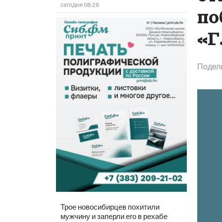
сегодня 08:28
по
«Г
Подел
Трое новосибирцев похитили
мужчину и заперли его в рехабе