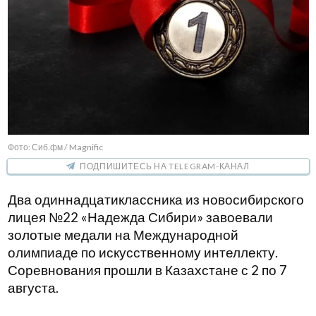
Фото: Сиб.фм / Magnific
ПОДПИШИТЕСЬ НА TELEGRAM-КАНАЛ
Два одиннадцатиклассника из новосибирского
лицея №22 «Надежда Сибири» завоевали
золотые медали на Международной
олимпиаде по искусственному интеллекту.
Соревнования прошли в Казахстане с 2 по 7
августа.