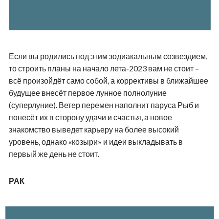
Если вы родились под этим зодиакальным созвездием,
то строить планы на начало лета-2023 вам не стоит –
всё произойдёт само собой, а коррективы в ближайшее
будущее внесёт первое лунное полнолуние
(суперлуние). Ветер перемен наполнит паруса Рыб и
понесёт их в сторону удачи и счастья, а новое
знакомство выведет карьеру на более высокий
уровень, однако «козыри» и идеи выкладывать в
первый же день не стоит.
РАК