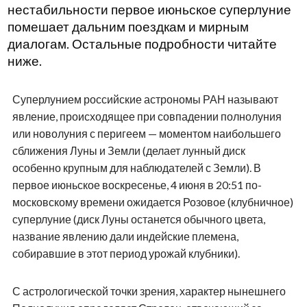
нестабильности первое июньское суперлуние
помешает дальним поездкам и мирным
диалогам. Остальные подробности читайте
ниже.
Суперлунием российские астрономы РАН называют
явление, происходящее при совпадении полнолуния
или новолуния с перигеем — моментом наибольшего
сближения Луны и Земли (делает лунный диск
особенно крупным для наблюдателей с Земли). В
первое июньское воскресенье, 4 июня в 20:51 по-
московскому времени ожидается Розовое (клубничное)
суперлуние (диск Луны останется обычного цвета,
название явлению дали индейские племена,
собиравшие в этот период урожай клубники).
С астрологической точки зрения, характер нынешнего