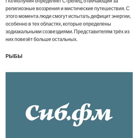
Полнолуния определяет Стрелец, отвечающий за
религиозные воззрения и мистические путешествия. С
этого момента люди смогут испытать дефицит энергии,
особенно в тех областях, которые определены
зодиакальными созвездиями. Представителям трёх из
них повезёт больше остальных.
РЫБЫ