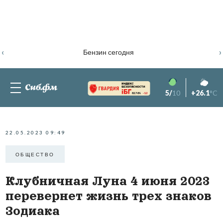
‹
›
Бензин сегодня
5/
10
+26.1
°C
82.76%
-1.2
22.05.2023 09:49
ОБЩЕСТВО
Клубничная Луна 4 июня 2023
перевернет жизнь трех знаков
Зодиака