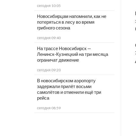
сегодня 10:05
Новосибирцам напомнили, как не
потеряться в лесу во время
грибного сезона
сегодня 09:40
На трассе Новосибирск —
Ленинск-Кузнецкий на три месяца
ограничат движение
сегодня 09:20
В новосибирском аэропорту
задержали прилёт восьми
самолётов и отменили ещё три
рейса
сегодня 08:59