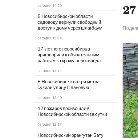
сегодня 14:00
27
В Новосибирской области
садоводу вернули свободный
доступ к дому через шлагбаум
Подел
сегодня 13:34
17-летнего новосибирца
приговорили к обязательным
работам за кражу велосипеда
сегодня 13:11
В Новосибирске на три метра
сузили улицу Плановую
сегодня 12:40
12 пожаров произошли в
Новосибирской области за сутки
сегодня 12:17
Новосибирский орангутан Бату