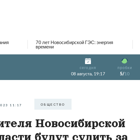
ания
70 лет Новосибирской ГЭС: энергия
времени
сегодня
пробки
08 августа, 19:17
5/
10
ОБЩЕСТВО
2023 11:17
теля Новосибирской
ласти будут судить за