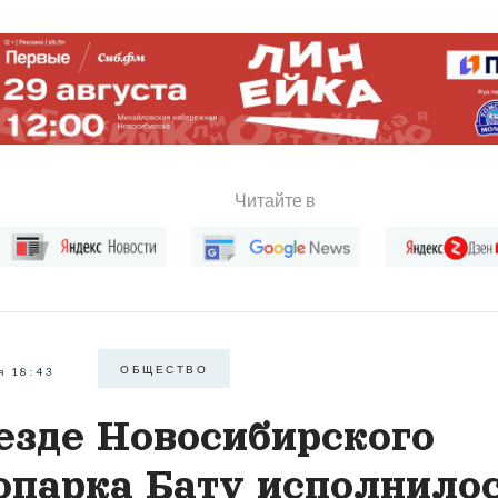
Читайте в
ОБЩЕСТВО
я 18:43
езде Новосибирского
опарка Бату исполнило