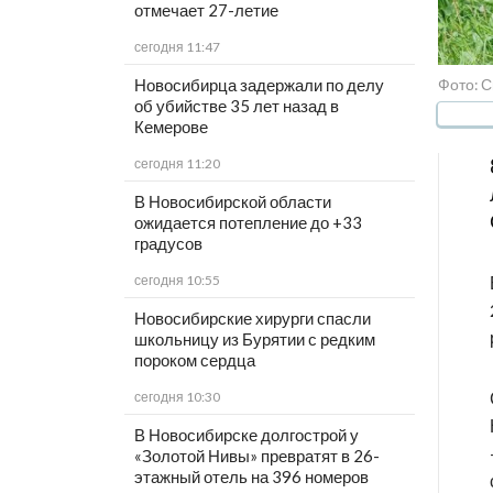
отмечает 27-летие
сегодня 11:47
Фото: С
Новосибирца задержали по делу
об убийстве 35 лет назад в
Кемерове
сегодня 11:20
В Новосибирской области
ожидается потепление до +33
градусов
сегодня 10:55
Новосибирские хирурги спасли
школьницу из Бурятии с редким
пороком сердца
сегодня 10:30
В Новосибирске долгострой у
«Золотой Нивы» превратят в 26-
этажный отель на 396 номеров