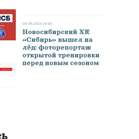
04.08.2026 14:40
Новосибирский ХК
«Сибирь» вышел на
лёд: фоторепортаж
открытой тренировки
перед новым сезоном
сь