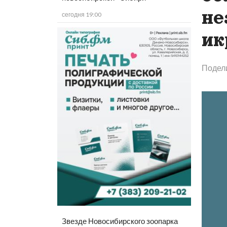
не
сегодня 19:00
ик
Подел
Звезде Новосибирского зоопарка