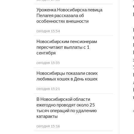
Уроженка Новосибирска певица
Пелагея рассказала об
особенностях внешности
сегодня 15:54
Новосибирским пенсионерам
пересчитают выплаты с 1
сентября
сегодня 15:35
Новосибирцы показали своих
любимых кошек в День кошек
сегодня 15:21
В Новосибирской области
ежегодно проводят около 25
тысяч операций по удалению
катаракты
сегодня 15:16