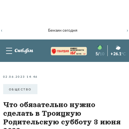
‹
›
Бензин сегодня
5/
10
+26.1
°C
82.76%
-1.2
02.06.2023 14:46
ОБЩЕСТВО
Что обязательно нужно
сделать в Троицкую
Родительскую субботу 3 июня