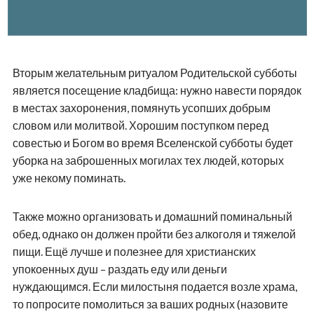
Вторым желательным ритуалом Родительской субботы
является посещение кладбища: нужно навести порядок
в местах захоронения, помянуть усопших добрым
словом или молитвой. Хорошим поступком перед
совестью и Богом во время Вселенской субботы будет
уборка на заброшенных могилах тех людей, которых
уже некому поминать.
Также можно организовать и домашний поминальный
обед, однако он должен пройти без алкоголя и тяжелой
пищи. Ещё лучше и полезнее для христианских
упокоенных душ – раздать еду или деньги
нуждающимся. Если милостыня подается возле храма,
то попросите помолиться за ваших родных (назовите