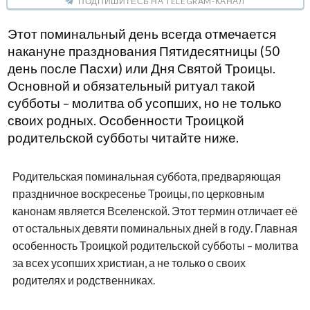
ПОДПИШИТЕСЬ НА TELEGRAM-КАНАЛ
Этот поминальный день всегда отмечается
накануне празднования Пятидесятницы (50
день после Пасхи) или Дня Святой Троицы.
Основной и обязательный ритуал такой
субботы – молитва об усопших, но не только
своих родных. Особенности Троицкой
родительской субботы читайте ниже.
Родительская поминальная суббота, предваряющая
праздничное воскресенье Троицы, по церковным
канонам является Вселенской. Этот термин отличает её
от остальных девяти поминальных дней в году. Главная
особенность Троицкой родительской субботы – молитва
за всех усопших христиан, а не только о своих
родителях и родственниках.