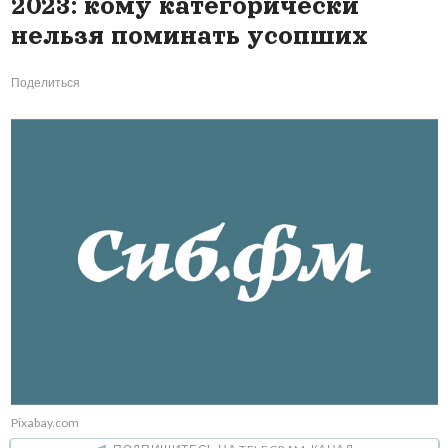
2023: кому категорически
нельзя поминать усопших
Поделиться
Pixabay.com