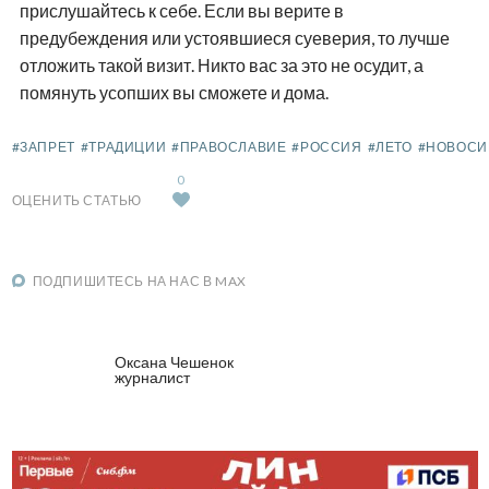
прислушайтесь к себе. Если вы верите в
предубеждения или устоявшиеся суеверия, то лучше
отложить такой визит. Никто вас за это не осудит, а
помянуть усопших вы сможете и дома.
#ЗАПРЕТ
#ТРАДИЦИИ
#ПРАВОСЛАВИЕ
#РОССИЯ
#ЛЕТО
#НОВОСИ
0
ОЦЕНИТЬ СТАТЬЮ
ПОДПИШИТЕСЬ НА НАС В MAX
Оксана Чешенок
журналист