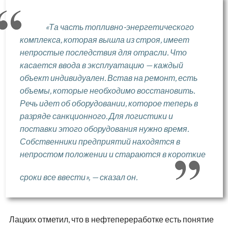
«Та часть топливно-энергетического
комплекса, которая вышла из строя, имеет
непростые последствия для отрасли. Что
касается ввода в эксплуатацию — каждый
объект индивидуален. Встав на ремонт, есть
объемы, которые необходимо восстановить.
Речь идет об оборудовании, которое теперь в
разряде санкционного. Для логистики и
поставки этого оборудования нужно время.
Собственники предприятий находятся в
непростом положении и стараются в короткие
сроки все ввести», — сказал он.
Лацких отметил, что в нефтепереработке есть понятие