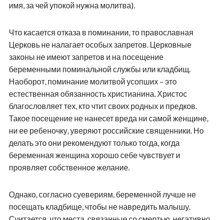
имя, за чей упокой нужна молитва).
Что касается отказа в поминании, то православная
Церковь не налагает особых запретов. Церковные
законы не имеют запретов и на посещение
беременными поминальной службы или кладбищ.
Наоборот, поминание молитвой усопших – это
естественная обязанность христианина. Христос
благословляет тех, кто чтит своих родных и предков.
Такое посещение не нанесет вреда ни самой женщине,
ни ее ребеночку, уверяют российские священники. Но
делать это они рекомендуют только тогда, когда
беременная женщина хорошо себе чувствует и
проявляет собственное желание.
Однако, согласно суевериям, беременной лучше не
посещать кладбище, чтобы не навредить малышу.
Считается, что места, связанные со смертью, негативно