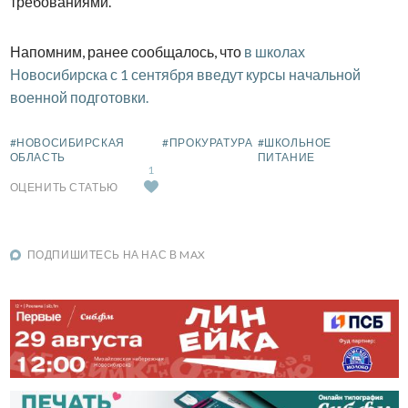
требованиями.
Напомним, ранее сообщалось, что
в школах
Новосибирска
с 1 сентября введут курсы начальной
военной подготовки.
#НОВОСИБИРСКАЯ
#ПРОКУРАТУРА
#ШКОЛЬНОЕ
ОБЛАСТЬ
ПИТАНИЕ
1
ОЦЕНИТЬ СТАТЬЮ
ПОДПИШИТЕСЬ НА НАС В MAX