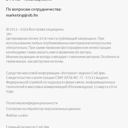
По вопросам сотрудничества:
marketing@sib.fm
© 2011—2026 Все права защищены.
18+
Цитирование более 30 % текста публикаций запрещено. При
использовании любых опубликованных материалов гиперссылка
обязательна. При заимствовании фотографии или иллюстрации
необходимо также указать имя и фамилию её автора.
Мнение редакции не всегда совпадает с мнением авторов. Особенно в
таком жанре, как авторские колонки.
Средство массовой информации «Интернет-журнал Сиб.фм».
Свидетельство о регистрации СМИ ЭЛ № ФС 77 - 57211 выдано
Федеральной службой по надзору в сфере связи, информационных
технологий и массовых коммуникаций (Роскомнадзор) 11 марта 2014
года.
Политика конфиденциальности
Согласие на обработку персональных данных
Файлы cookie
Главный редактор Сиб.фм