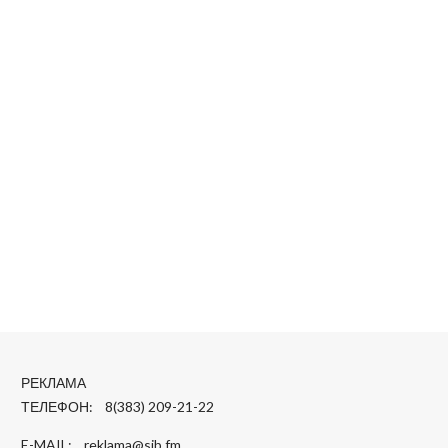
РЕКЛАМА
ТЕЛЕФОН: 8(383) 209-21-22
E-MAIL:
reklama@sib.fm