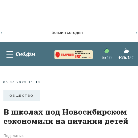
‹
›
Бензин сегодня
5/
10
+26.1
°C
82.76%
-1.2
05.06.2023 11:10
ОБЩЕСТВО
В школах под Новосибирском
сэкономили на питании детей
Поделиться