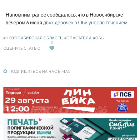
Напомним, ранее сообщалось, что в Новосибирске
вечером 6 июня
двух девочек в Оби унесло течением.
#НОВОСИБИРСКАЯ ОБЛАСТЬ
#СПАСАТЕЛИ
#ОБЬ
0
ОЦЕНИТЬ СТАТЬЮ
ПОДПИШИТЕСЬ НА НАС В MAX