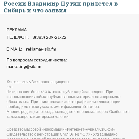
России Владимир Путин прилетел в
Сибирь и что заявил
РЕКЛАМА
ТЕЛЕФОН: 8(383) 209-21-22
E-MAIL:
reklama@sib.fm
По вопросам сотрудничества:
marketing@sib.fm
© 2011—2026 Все права защищены.
18+
Цитирование более 30 % текста публикаций запрещено. При
использовании любых опубликованных материалов гиперссылка
обязательна. При заимствовании фотографии или иллюстрации
необходимо также указать имя и фамилию её автора.
Мнение редакции не всегда совпадает с мнением авторов. Особенно в
таком жанре, как авторские колонки.
Средство массовой информации «Интернет-журнал Сиб.фм».
Свидетельство о регистрации СМИ ЭЛ № ФС 77 - 57211 выдано