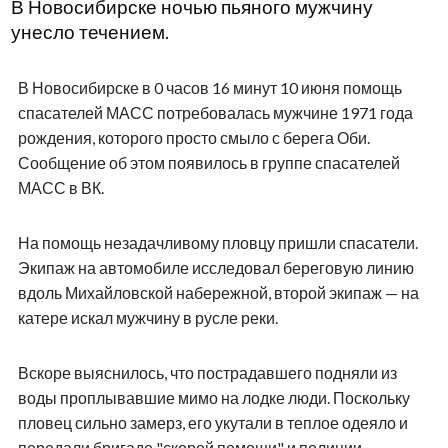
В Новосибирске ночью пьяного мужчину
унесло течением.
В Новосибирске в 0 часов 16 минут 10 июня помощь
спасателей МАСС потребовалась мужчине 1971 года
рождения, которого просто смыло с берега Оби.
Сообщение об этом появилось в группе спасателей
МАСС в ВК.
На помощь незадачливому пловцу пришли спасатели.
Экипаж на автомобиле исследовал береговую линию
вдоль Михайловской набережной, второй экипаж — на
катере искал мужчину в русле реки.
Вскоре выяснилось, что пострадавшего подняли из
воды проплывавшие мимо на лодке люди. Поскольку
пловец сильно замерз, его укутали в теплое одеяло и
передали бригаде "скорой помощи" и полиции.