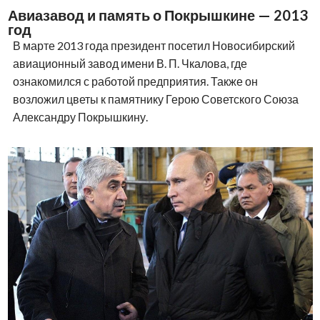
Авиазавод и память о Покрышкине — 2013
год
В марте 2013 года президент посетил Новосибирский
авиационный завод имени В. П. Чкалова, где
ознакомился с работой предприятия. Также он
возложил цветы к памятнику Герою Советского Союза
Александру Покрышкину.