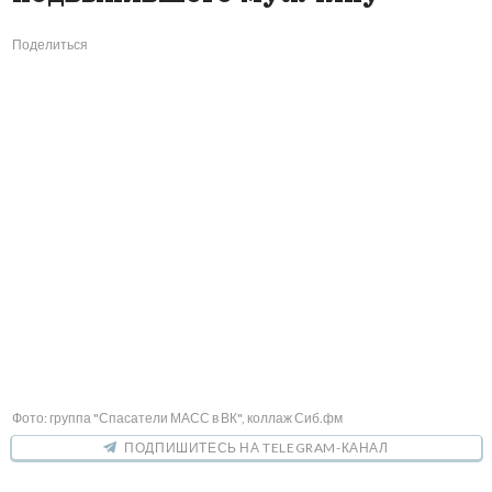
Поделиться
Фото: группа "Спасатели МАСС в ВК", коллаж Сиб.фм
ПОДПИШИТЕСЬ НА TELEGRAM-КАНАЛ