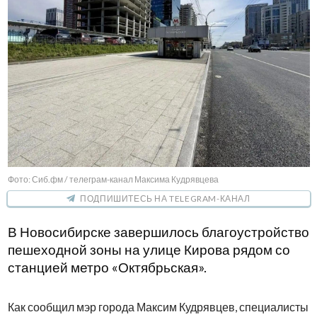
Фото: Сиб.фм / телеграм-канал Максима Кудрявцева
ПОДПИШИТЕСЬ НА TELEGRAM-КАНАЛ
В Новосибирске завершилось благоустройство
пешеходной зоны на улице Кирова рядом со
станцией метро «Октябрьская».
Как сообщил мэр города Максим Кудрявцев, специалисты