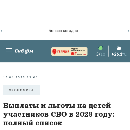
‹
›
Бензин сегодня
5/
10
+26.1
°C
82.76%
-1.2
15.06.2023 15:06
ЭКОНОМИКА
Выплаты и льготы на детей
участников СВО в 2023 году:
полный список