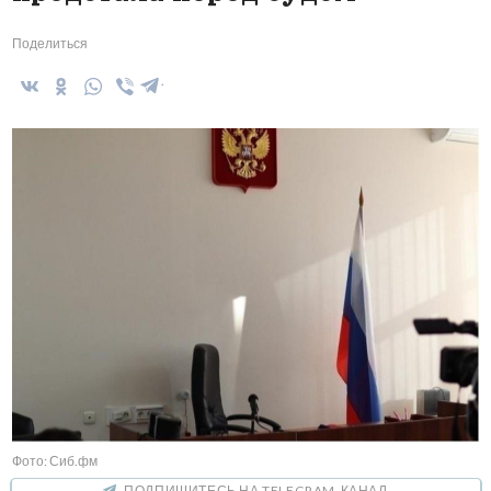
Поделиться
Фото: Сиб.фм
ПОДПИШИТЕСЬ НА TELEGRAM-КАНАЛ