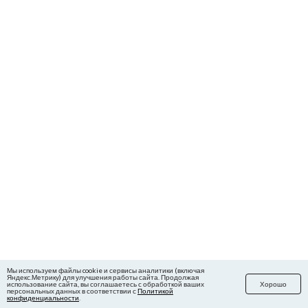
Мы используем файлы cookie и сервисы аналитики (включая
Яндекс.Метрику) для улучшения работы сайта. Продолжая
использование сайта, вы соглашаетесь с обработкой ваших
Хорошо
персональных данных в соответствии с
Политикой
конфиденциальности
.