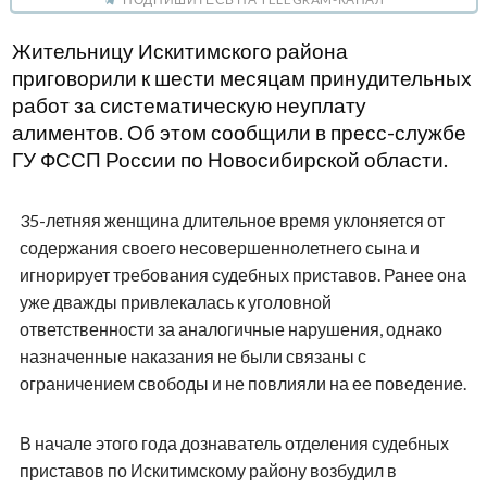
Жительницу Искитимского района
приговорили к шести месяцам принудительных
работ за систематическую неуплату
алиментов. Об этом сообщили в пресс-службе
ГУ ФССП России по Новосибирской области.
35-летняя женщина длительное время уклоняется от
содержания своего несовершеннолетнего сына и
игнорирует требования судебных приставов. Ранее она
уже дважды привлекалась к уголовной
ответственности за аналогичные нарушения, однако
назначенные наказания не были связаны с
ограничением свободы и не повлияли на ее поведение.
В начале этого года дознаватель отделения судебных
приставов по Искитимскому району возбудил в