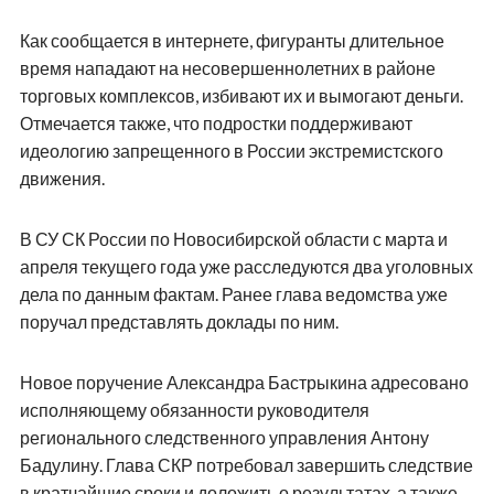
Как сообщается в интернете, фигуранты длительное
время нападают на несовершеннолетних в районе
торговых комплексов, избивают их и вымогают деньги.
Отмечается также, что подростки поддерживают
идеологию запрещенного в России экстремистского
движения.
В СУ СК России по Новосибирской области с марта и
апреля текущего года уже расследуются два уголовных
дела по данным фактам. Ранее глава ведомства уже
поручал представлять доклады по ним.
Новое поручение Александра Бастрыкина адресовано
исполняющему обязанности руководителя
регионального следственного управления Антону
Бадулину. Глава СКР потребовал завершить следствие
в кратчайшие сроки и доложить о результатах, а также