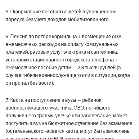
5.
Оформление пособия на детей в упрощенном
порядке без учета доходов мобилизованного.
6.
Пенсия по потере кормильца + возмещение 60%
ежемесячных расходов на оплату коммунальных
платежей, разовых услуг электрика и сантехника,
установки стационарного городского телефона +
ежемесячное пособие детям — 2,8 тысяч рублей (в
случае гибели военнослужащего или в ситуации, когда
он пропал без вести).
7.
Квота на поступление в вузы — ребенок
военнослужащего-участника СВО, погибшего,
получившего травму, увечье или заболевание, может
поступить в вуз на бюджетное отделение без экзаменов
(остальные, кого касается квота, могут быть зачислены
в вуз по результатам ЕГЭ или сдать внутренние