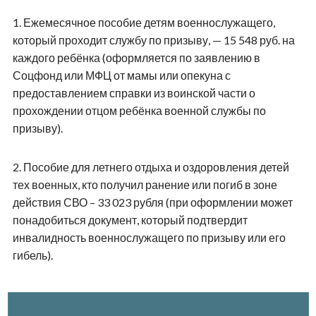
1.
Ежемесячное пособие детям военнослужащего,
который проходит службу по призыву, — 15 548 руб. на
каждого ребёнка (оформляется по заявлению в
Соцфонд или МФЦ от мамы или опекуна с
предоставлением справки из воинской части о
прохождении отцом ребёнка военной службы по
призыву).
2.
Пособие для летнего отдыха и оздоровления детей
тех военных, кто получил ранение или погиб в зоне
действия СВО – 33 023 рубля (при оформлении может
понадобиться документ, который подтвердит
инвалидность военнослужащего по призыву или его
гибель).