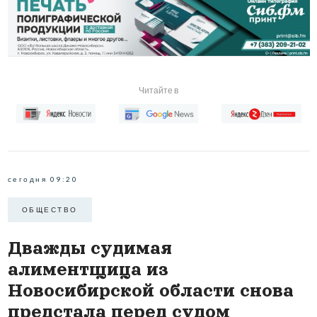
Читайте в
сегодня 09:20
ОБЩЕСТВО
Дважды судимая
алиментщица из
Новосибирской области снова
предстала перед судом