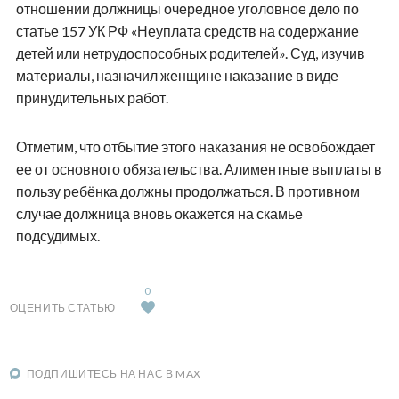
отношении должницы очередное уголовное дело по
статье 157 УК РФ «Неуплата средств на содержание
детей или нетрудоспособных родителей». Суд, изучив
материалы, назначил женщине наказание в виде
принудительных работ.
Отметим, что отбытие этого наказания не освобождает
ее от основного обязательства. Алиментные выплаты в
пользу ребёнка должны продолжаться. В противном
случае должница вновь окажется на скамье
подсудимых.
0
ОЦЕНИТЬ СТАТЬЮ
ПОДПИШИТЕСЬ НА НАС В MAX