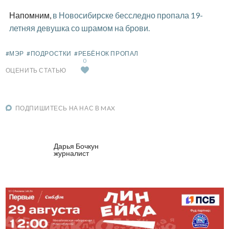
Напомним,
в Новосибирске бесследно пропала 19-
летняя девушка со шрамом на брови.
#МЭР
#ПОДРОСТКИ
#РЕБЁНОК ПРОПАЛ
0
ОЦЕНИТЬ СТАТЬЮ
ПОДПИШИТЕСЬ НА НАС В MAX
Дарья Бочкун
журналист