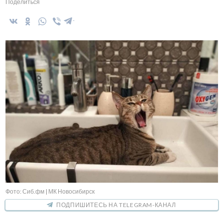
Поделиться
Фото: Сиб.фм | МК Новосибирск
ПОДПИШИТЕСЬ НА TELEGRAM-КАНАЛ