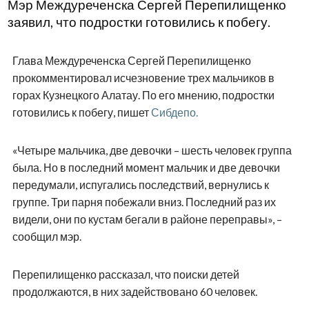
Мэр Междуреченска Сергей Перепилищенко
заявил, что подростки готовились к побегу.
Глава Междуреченска Сергей Перепилищенко
прокомментировал исчезновение трех мальчиков в
горах Кузнецкого Алатау. По его мнению, подростки
готовились к побегу, пишет
Сибдепо.
«Четыре мальчика, две девочки – шесть человек группа
была. Но в последний момент мальчик и две девочки
передумали, испугались последствий, вернулись к
группе. Три парня побежали вниз. Последний раз их
видели, они по кустам бегали в районе переправы», –
сообщил мэр.
Перепилищенко рассказал, что поиски детей
продолжаются, в них задействовано 60 человек.