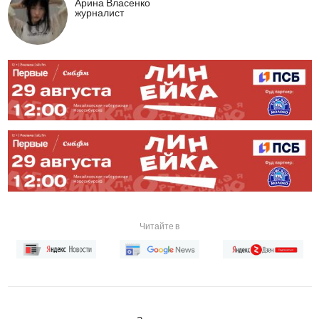
Арина Власенко
журналист
Читайте в