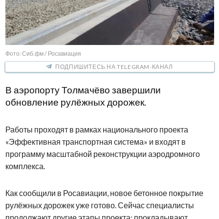
Фото: Сиб.фм / Росавиация
ПОДПИШИТЕСЬ НА TELEGRAM-КАНАЛ
В аэропорту Толмачёво завершили
обновление рулёжных дорожек.
Работы проходят в рамках национального проекта
«Эффективная транспортная система» и входят в
программу масштабной реконструкции аэродромного
комплекса.
Как сообщили в Росавиации, новое бетонное покрытие
рулёжных дорожек уже готово. Сейчас специалисты
продолжают другие этапы проекта: прокладывают