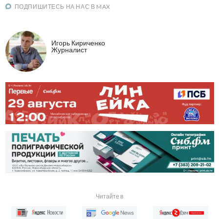
ПОДПИШИТЕСЬ НА НАС В MAX
Игорь Кириченко
Журналист
Читайте в