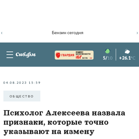
‹
›
Бензин сегодня
5/
10
+26.1
°C
82.76%
-1.2
04.08.2023 15:59
ОБЩЕСТВО
Психолог Алексеева назвала
признаки, которые точно
указывают на измену