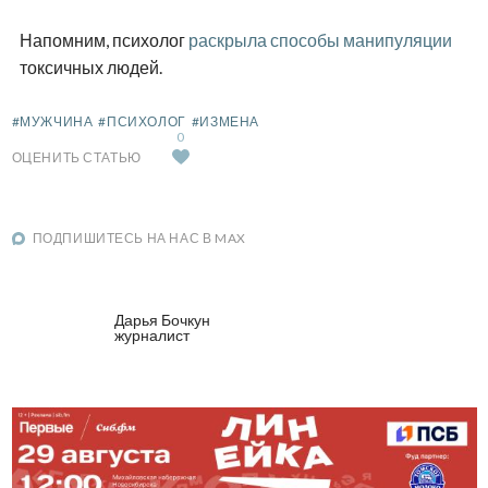
Напомним, психолог
раскрыла способы манипуляции
токсичных людей.
#МУЖЧИНА
#ПСИХОЛОГ
#ИЗМЕНА
0
ОЦЕНИТЬ СТАТЬЮ
ПОДПИШИТЕСЬ НА НАС В MAX
Дарья Бочкун
журналист