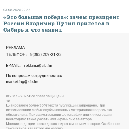
03.08.2026 22:35
«Это большая победа»: зачем президент
России Владимир Путин прилетел в
Сибирь и что заявил
РЕКЛАМА
ТЕЛЕФОН: 8(383) 209-21-22
E-MAIL:
reklama@sib.fm
По вопросам сотрудничества:
marketing@sib.fm
© 2011—2026 Все права защищены.
18+
Цитирование более 30 % текста публикаций запрещено. При
использовании любых опубликованных материалов гиперссылка
обязательна. При заимствовании фотографии или иллюстрации
необходимо также указать имя и фамилию её автора.
Мнение редакции не всегда совпадает с мнением авторов. Особенно в
таком жанре, как авторские колонки.