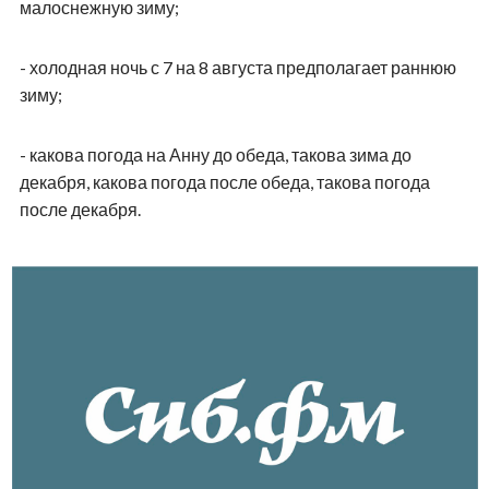
малоснежную зиму;
- холодная ночь с 7 на 8 августа предполагает раннюю
зиму;
- какова погода на Анну до обеда, такова зима до
декабря, какова погода после обеда, такова погода
после декабря.