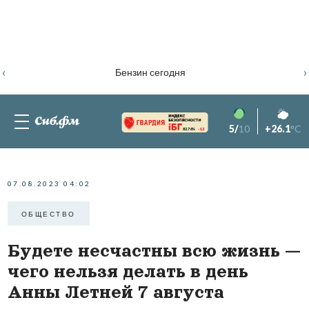
‹
›
Бензин сегодня
5/
10
+26.1
°C
82.76%
-1.2
07.08.2023 04:02
ОБЩЕСТВО
Будете несчастны всю жизнь —
чего нельзя делать в день
Анны Летней 7 августа