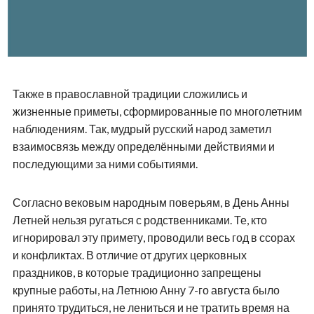
Также в православной традиции сложились и
жизненные приметы, сформированные по многолетним
наблюдениям. Так, мудрый русский народ заметил
взаимосвязь между определёнными действиями и
последующими за ними событиями.
Согласно вековым народным поверьям, в День Анны
Летней нельзя ругаться с родственниками. Те, кто
игнорировал эту примету, проводили весь год в ссорах
и конфликтах. В отличие от других церковных
праздников, в которые традиционно запрещены
крупные работы, на Летнюю Анну 7-го августа было
принято трудиться, не лениться и не тратить время на