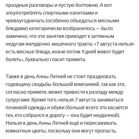
праздные разговоры и пустую болтовню. А вот
злоупотреблять спиртными напитками и
чревоугодничать (особенно объедаться мясными
блюдами) категорически возбранялось — было
замечено, что эти занятия приводят к затяжным
недугам желудочно-кишечного тракта: «7 августа нельзя
есть мясные блюда, иначе потом 9 дней живот будет
болеть», буквально гласит примета.
Также в день Анны Летней не стоит праздновать
годовщину свадьбы большой компанией, так как это,
согласно примете, может привести к разладу между
супругами. Кроме того, нельзя 7 августа заниматься
починкой одежды и обуви (больше всего это касается
тех, кто собрался в дорогу — она будет неудачной).
Нельзя в день Анны Летней ещё и пересаживать
комнатные цветы, поскольку они могут пропасть.