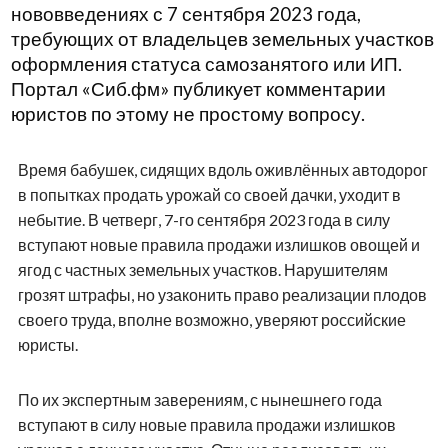
нововведениях с 7 сентября 2023 года,
требующих от владельцев земельных участков
оформления статуса самозанятого или ИП.
Портал «Сиб.фм» публикует комментарии
юристов по этому не простому вопросу.
Время бабушек, сидящих вдоль оживлённых автодорог
в попытках продать урожай со своей дачки, уходит в
небытие. В четверг, 7-го сентября 2023 года в силу
вступают новые правила продажи излишков овощей и
ягод с частных земельных участков. Нарушителям
грозят штрафы, но узаконить право реализации плодов
своего труда, вполне возможно, уверяют российские
юристы.
По их экспертным заверениям, с нынешнего года
вступают в силу новые правила продажи излишков