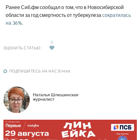
Ранее Сиб.фм сообщал о том, что в Новосибирской
области за год смертность от туберкулеза
сократилась
на 36%
.
0
ОЦЕНИТЬ СТАТЬЮ
ПОДПИШИТЕСЬ НА НАС В MAX
Наталья Шлюшинская
журналист