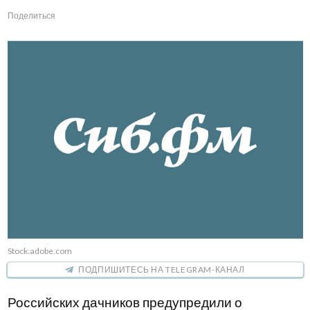
Поделиться
Stock.adobe.com
ПОДПИШИТЕСЬ НА TELEGRAM-КАНАЛ
Российских дачников предупредили о