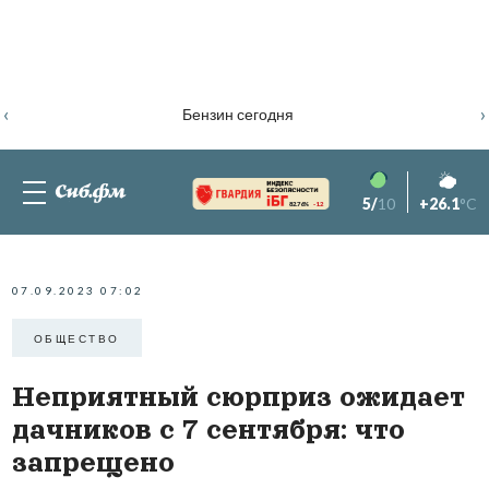
‹
›
Бензин сегодня
5/
10
+26.1
°C
82.76%
-1.2
07.09.2023 07:02
ОБЩЕСТВО
Неприятный сюрприз ожидает
дачников с 7 сентября: что
запрещено