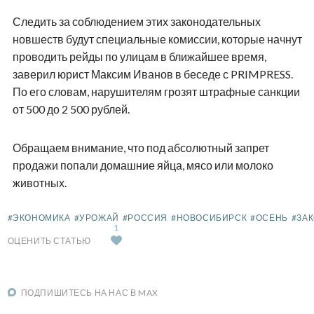
Следить за соблюдением этих законодательных
новшеств будут специальные комиссии, которые начнут
проводить рейды по улицам в ближайшее время,
заверил юрист Максим Иванов в беседе с PRIMPRESS.
По его словам, нарушителям грозят штрафные санкции
от 500 до 2 500 рублей.
Обращаем внимание, что под абсолютный запрет
продажи попали домашние яйца, мясо или молоко
животных.
#ЭКОНОМИКА
#УРОЖАЙ
#РОССИЯ
#НОВОСИБИРСК
#ОСЕНЬ
#ЗА
1
ОЦЕНИТЬ СТАТЬЮ
ПОДПИШИТЕСЬ НА НАС В MAX