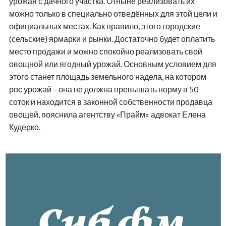
урожая с дачного участка. Отныне реализовать их
можно только в специально отведённых для этой цели и
официальных местах. Как правило, этого городские
(сельские) ярмарки и рынки. Достаточно будет оплатить
место продажи и можно спокойно реализовать свой
овощной или ягодный урожай. Основным условием для
этого станет площадь земельного надела, на котором
рос урожай – она не должна превышать норму в 50
соток и находится в законной собственности продавца
овощей, пояснила агентству «Прайм» адвокат Елена
Кудерко.