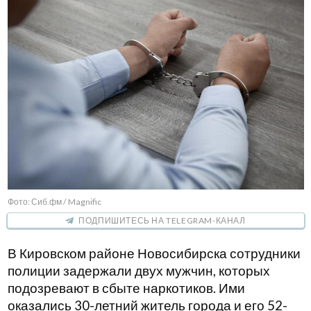
Фото: Сиб.фм / Magnific
ПОДПИШИТЕСЬ НА TELEGRAM-КАНАЛ
В Кировском районе Новосибирска сотрудники
полиции задержали двух мужчин, которых
подозревают в сбыте наркотиков. Ими
оказались 30-летний житель города и его 52-