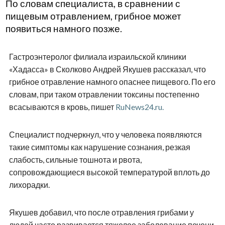
По словам специалиста, в сравнении с
пищевым отравлением, грибное может
появиться намного позже.
Гастроэнтеролог филиала израильской клиники
«Хадасса» в Сколково Андрей Якушев рассказал, что
грибное отравление намного опаснее пищевого. По его
словам, при таком отравлении токсины постепенно
всасываются в кровь, пишет
RuNews24.ru.
Специалист подчеркнул, что у человека появляются
такие симптомы как нарушение сознания, резкая
слабость, сильные тошнота и рвота,
сопровождающиеся высокой температурой вплоть до
лихорадки.
Якушев добавил, что после отравления грибами у
людей часто развивается тяжелое заболевание печени