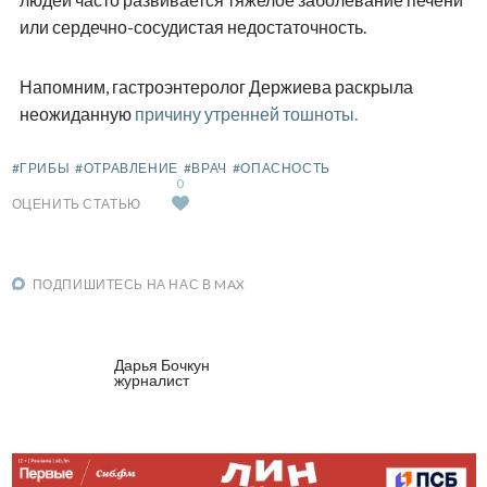
или сердечно-сосудистая недостаточность.
Напомним, гастроэнтеролог Держиева раскрыла
неожиданную
причину утренней тошноты.
#ГРИБЫ
#ОТРАВЛЕНИЕ
#ВРАЧ
#ОПАСНОСТЬ
0
ОЦЕНИТЬ СТАТЬЮ
ПОДПИШИТЕСЬ НА НАС В MAX
Дарья Бочкун
журналист