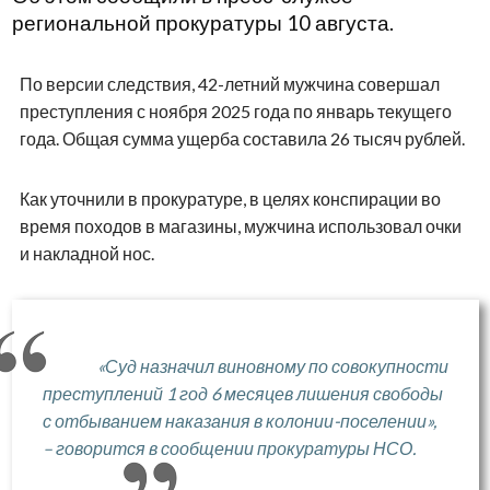
региональной прокуратуры 10 августа.
По версии следствия, 42-летний мужчина совершал
преступления с ноября 2025 года по январь текущего
года. Общая сумма ущерба составила 26 тысяч рублей.
Как уточнили в прокуратуре, в целях конспирации во
время походов в магазины, мужчина использовал очки
и накладной нос.
«Суд назначил виновному по совокупности
преступлений 1 год 6 месяцев лишения свободы
с отбыванием наказания в колонии-поселении»,
– говорится в сообщении прокуратуры НСО.