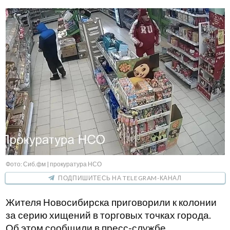
Фото: Сиб.фм | прокуратура НСО
ПОДПИШИТЕСЬ НА TELEGRAM-КАНАЛ
Жителя Новосибирска приговорили к колонии
за серию хищений в торговых точках города.
Об этом сообщили в пресс-службе