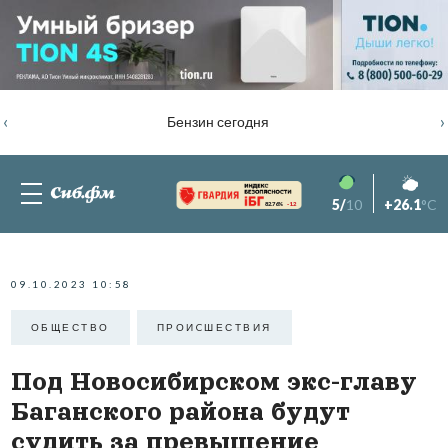
‹
›
Бензин сегодня
5/
10
+26.1
°C
82.76%
-1.2
09.10.2023 10:58
ОБЩЕСТВО
ПРОИCШЕСТВИЯ
Под Новосибирском экс-главу
Баганского района будут
судить за превышение