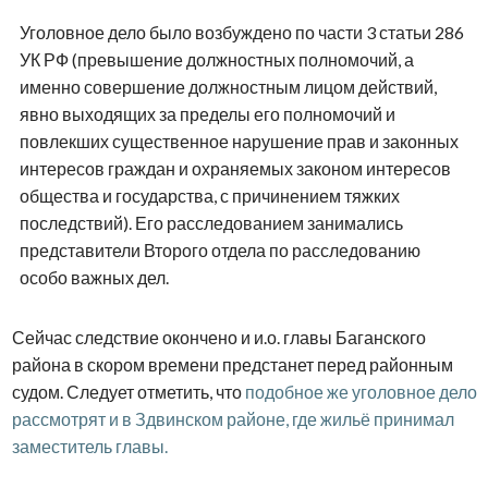
Уголовное дело было возбуждено по части 3 статьи 286
УК РФ (превышение должностных полномочий, а
именно совершение должностным лицом действий,
явно выходящих за пределы его полномочий и
повлекших существенное нарушение прав и законных
интересов граждан и охраняемых законом интересов
общества и государства, с причинением тяжких
последствий). Его расследованием занимались
представители Второго отдела по расследованию
особо важных дел.
Сейчас следствие окончено и и.о. главы Баганского
района в скором времени предстанет перед районным
судом. Следует отметить, что
подобное же уголовное дело
рассмотрят и в Здвинском районе, где жильё принимал
заместитель главы.