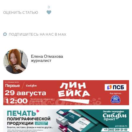
0
ОЦЕНИТЬ СТАТЬЮ
ПОДПИШИТЕСЬ НА НАС В MAX
Елена Отмахова
журналист