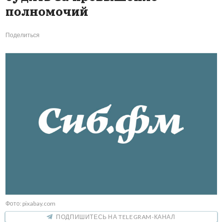
полномочий
Поделиться
Фото: pixabay.com
ПОДПИШИТЕСЬ НА TELEGRAM-КАНАЛ