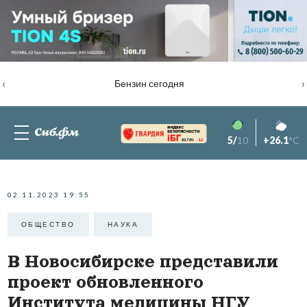
‹
›
Бензин сегодня
5/
10
+26.1
°C
82.76%
-1.2
02.11.2023 19:55
ОБЩЕСТВО
НАУКА
В Новосибирске представили
проект обновленного
Института медицины НГУ