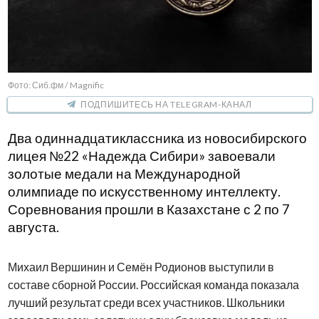
Фото: Сиб.фм / Magnific
ПОДПИШИТЕСЬ НА TELEGRAM-КАНАЛ
Два одиннадцатиклассника из новосибирского
лицея №22 «Надежда Сибири» завоевали
золотые медали на Международной
олимпиаде по искусственному интеллекту.
Соревнования прошли в Казахстане с 2 по 7
августа.
Михаил Вершинин и Семён Родионов выступили в
составе сборной России. Российская команда показала
лучший результат среди всех участников. Школьники