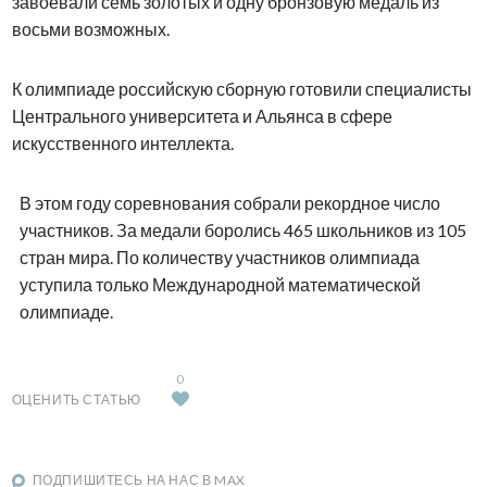
завоевали семь золотых и одну бронзовую медаль из
восьми возможных.
К олимпиаде российскую сборную готовили специалисты
Центрального университета и Альянса в сфере
искусственного интеллекта.
В этом году соревнования собрали рекордное число
участников. За медали боролись 465 школьников из 105
стран мира. По количеству участников олимпиада
уступила только Международной математической
олимпиаде.
0
ОЦЕНИТЬ СТАТЬЮ
ПОДПИШИТЕСЬ НА НАС В MAX