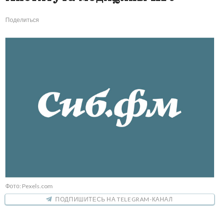
Поделиться
Фото: Pexels.com
ПОДПИШИТЕСЬ НА TELEGRAM-КАНАЛ