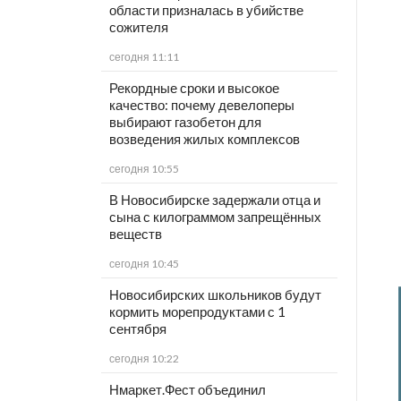
области призналась в убийстве
сожителя
сегодня 11:11
Рекордные сроки и высокое
качество: почему девелоперы
выбирают газобетон для
возведения жилых комплексов
сегодня 10:55
В Новосибирске задержали отца и
сына с килограммом запрещённых
веществ
сегодня 10:45
Новосибирских школьников будут
кормить морепродуктами с 1
сентября
сегодня 10:22
Нмаркет.Фест объединил