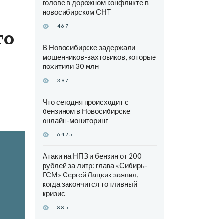
голове в дорожном конфликте в
новосибирском СНТ
467
го
В Новосибирске задержали
мошенников-вахтовиков, которые
похитили 30 млн
397
Что сегодня происходит с
бензином в Новосибирске:
онлайн-мониторинг
6425
Атаки на НПЗ и бензин от 200
рублей за литр: глава «Сибирь-
ГСМ» Сергей Лацких заявил,
когда закончится топливный
кризис
885