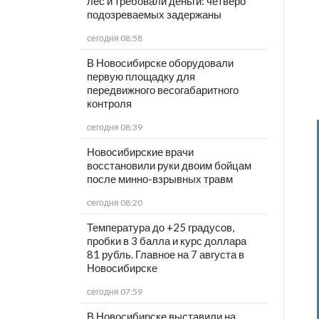
лес и требовали деньги: четверо
подозреваемых задержаны
сегодня 08:58
В Новосибирске оборудовали
первую площадку для
передвижного весогабаритного
контроля
сегодня 08:39
Новосибирские врачи
восстановили руки двоим бойцам
после минно-взрывных травм
сегодня 08:20
Температура до +25 градусов,
пробки в 3 балла и курс доллара
81 рубль. Главное на 7 августа в
Новосибирске
сегодня 07:59
В Новосибирске выставили на