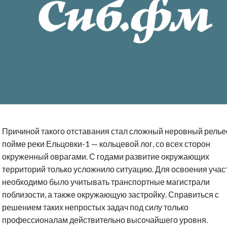
Причиной такого отставания стал сложный неровный релье
пойме реки Ельцовки-1 — кольцевой лог, со всех сторон
окруженный оврагами. С годами развитие окружающих
территорий только усложнило ситуацию. Для освоения учас
необходимо было учитывать транспортные магистрали
поблизости, а также окружающую застройку. Справиться с
решением таких непростых задач под силу только
профессионалам действительно высочайшего уровня.