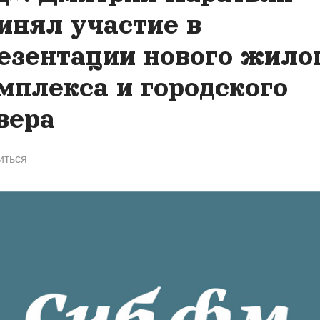
инял участие в
езентации нового жило
мплекса и городского
вера
иться