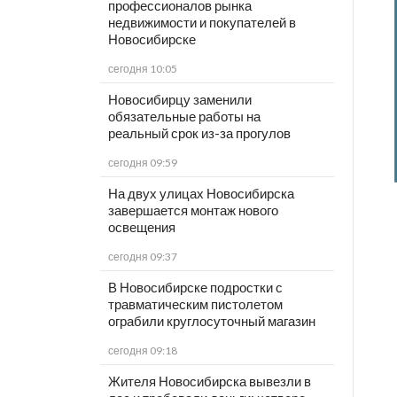
профессионалов рынка
недвижимости и покупателей в
Новосибирске
сегодня 10:05
Новосибирцу заменили
обязательные работы на
реальный срок из-за прогулов
сегодня 09:59
На двух улицах Новосибирска
завершается монтаж нового
освещения
сегодня 09:37
В Новосибирске подростки с
травматическим пистолетом
ограбили круглосуточный магазин
сегодня 09:18
Жителя Новосибирска вывезли в