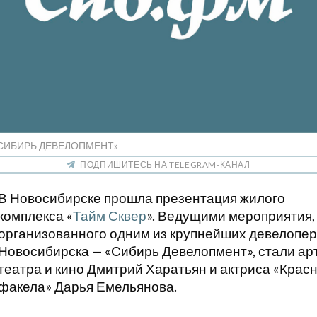
«СИБИРЬ ДЕВЕЛОПМЕНТ»
ПОДПИШИТЕСЬ НА TELEGRAM-КАНАЛ
В Новосибирске прошла презентация жилого
комплекса «
Тайм Сквер
». Ведущими мероприятия,
организованного одним из крупнейших девелопе
Новосибирска — «Сибирь Девелопмент», стали ар
театра и кино Дмитрий Харатьян и актриса «Крас
факела» Дарья Емельянова.