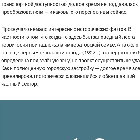
транспортной доступностью, долгое время не поддавалась
преобразованиям — и каковы его перспективы сейчас.
Прозвучало немало интересных исторических фактов. В
частности, о том, что когда-то здесь был заповедный лес, а
территория принадлежала императорской семье. А также о 
что еще первым генпланом города (1927 г.) эта территория
определена под зелёную зону, но проект осуществить не уда
Как и полноценную городскую застройку — долгое время зд
превалировал исторически сложившийся и обветшавший
частный сектор.