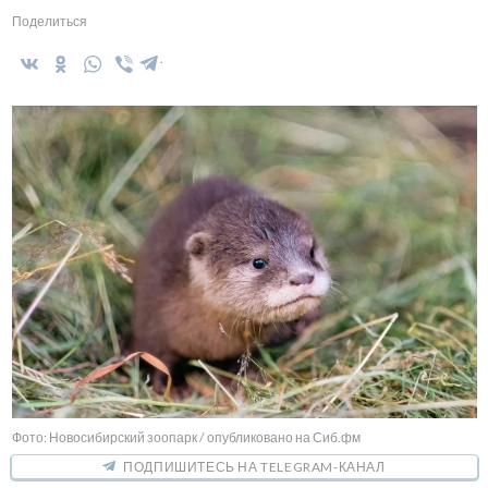
Поделиться
Фото: Новосибирский зоопарк / опубликовано на Сиб.фм
ПОДПИШИТЕСЬ НА TELEGRAM-КАНАЛ