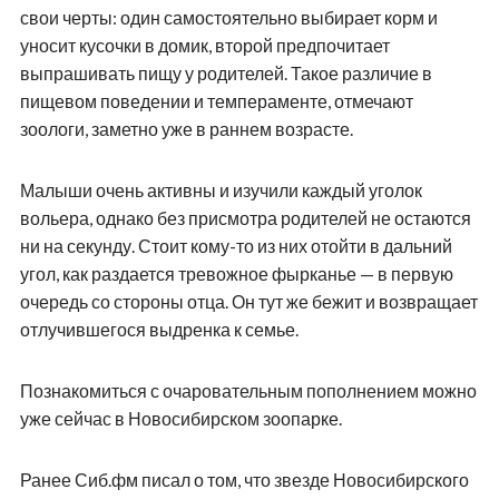
свои черты: один самостоятельно выбирает корм и
уносит кусочки в домик, второй предпочитает
выпрашивать пищу у родителей. Такое различие в
пищевом поведении и темпераменте, отмечают
зоологи, заметно уже в раннем возрасте.
Малыши очень активны и изучили каждый уголок
вольера, однако без присмотра родителей не остаются
ни на секунду. Стоит кому-то из них отойти в дальний
угол, как раздается тревожное фырканье — в первую
очередь со стороны отца. Он тут же бежит и возвращает
отлучившегося выдренка к семье.
Познакомиться с очаровательным пополнением можно
уже сейчас в Новосибирском зоопарке.
Ранее Сиб.фм писал о том, что звезде Новосибирского