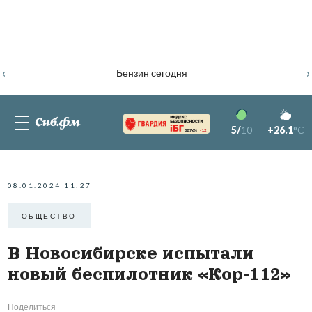
‹
›
Бензин сегодня
5/
10
+26.1
°C
82.76%
-1.2
08.01.2024 11:27
ОБЩЕСТВО
В Новосибирске испытали
новый беспилотник «Кор-112»
Поделиться