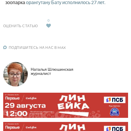
зоопарка
орангутану Бату исполнилось 27 лет.
0
ОЦЕНИТЬ СТАТЬЮ
ПОДПИШИТЕСЬ НА НАС В MAX
Наталья Шлюшинская
журналист