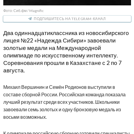
Фото: Сиб.фм / Magnific
ПОДПИШИТЕСЬ НА TELEGRAM-КАНАЛ
Два одиннадцатиклассника из новосибирского
лицея №22 «Надежда Сибири» завоевали
золотые медали на Международной
олимпиаде по искусственному интеллекту.
Соревнования прошли в Казахстане с 2 по 7
августа.
Михаил Вершинин и Семён Родионов выступили в
составе сборной России. Российская команда показала
лучший результат среди всех участников. Школьники
завоевали семь золотых и одну бронзовую медаль из
восьми возможных.
К олимпиаде российскую сборную готовили специалисты