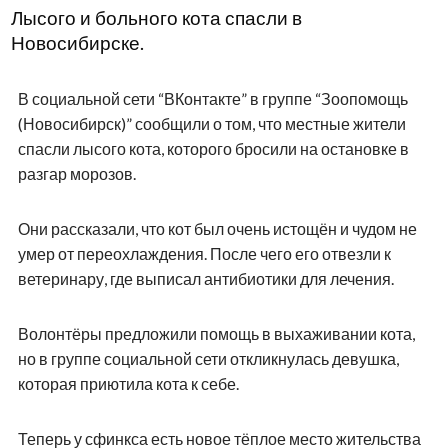
Лысого и больного кота спасли в
Новосибирске.
В социальной сети “ВКонтакте” в группе “Зоопомощь
(Новосибирск)” сообщили о том, что местные жители
спасли лысого кота, которого бросили на остановке в
разгар морозов.
Они рассказали, что кот был очень истощён и чудом не
умер от переохлаждения. После чего его отвезли к
ветеринару, где выписал антибиотики для лечения.
Волонтёры предложили помощь в выхаживании кота,
но в группе социальной сети откликнулась девушка,
которая приютила кота к себе.
Теперь у сфинкса есть новое тёплое место жительства