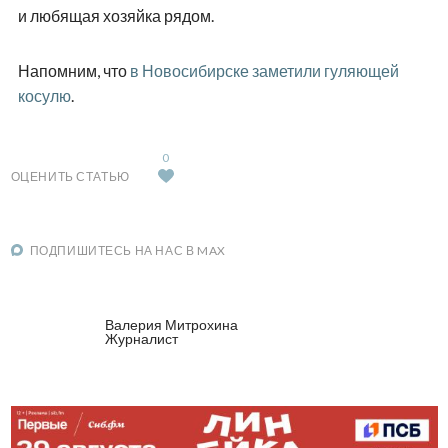
и любящая хозяйка рядом.
Напомним, что
в Новосибирске заметили гуляющей
косулю
.
0
ОЦЕНИТЬ СТАТЬЮ
ПОДПИШИТЕСЬ НА НАС В MAX
Валерия Митрохина
Журналист