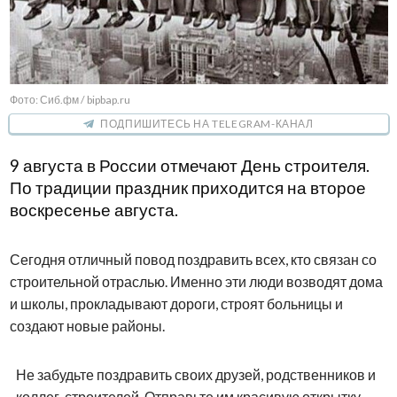
Фото: Сиб.фм / bipbap.ru
ПОДПИШИТЕСЬ НА TELEGRAM-КАНАЛ
9 августа в России отмечают День строителя.
По традиции праздник приходится на второе
воскресенье августа.
Сегодня отличный повод поздравить всех, кто связан со
строительной отраслью. Именно эти люди возводят дома
и школы, прокладывают дороги, строят больницы и
создают новые районы.
Не забудьте поздравить своих друзей, родственников и
коллег-строителей. Отправьте им красивую открытку