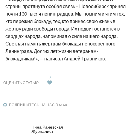
страны протянута особая связь – Новосибирск принял
почти 130 тысяч ленинградцев. Мы помним и чтим тех,
кто пережил блокаду, тех, кто принес свою жизнь в
жертву ради свободы города. Их подвиг останется в
сердцах народа, напоминая о силе нашего народа.
Светлая память жертвам блокады непокоренного
Ленинграда. Долгих лет жизни ветеранам-
блокадникам!», — написал Андрей Травников.
0
ОЦЕНИТЬ СТАТЬЮ
ПОДПИШИТЕСЬ НА НАС В MAX
Нина Раневская
Журналист