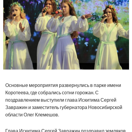
Основные мероприятия развернулись в парке имени
Коротеева, где собрались сотни горожан. С
поздравлением выступили глава Искитима Сергей
Завражин и заместитель губернатора Новосибирской
области Олег Клемешов.
Глава Искитима Сергей Завражин поздравил земляков,