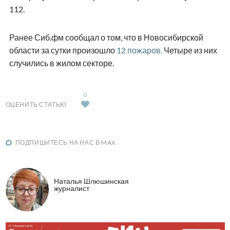
112.
Ранее Сиб.фм сообщал о том, что в Новосибирской
области за сутки произошло
12 пожаров.
Четыре из них
случились в жилом секторе.
0
ОЦЕНИТЬ СТАТЬЮ
ПОДПИШИТЕСЬ НА НАС В MAX
Наталья Шлюшинская
журналист