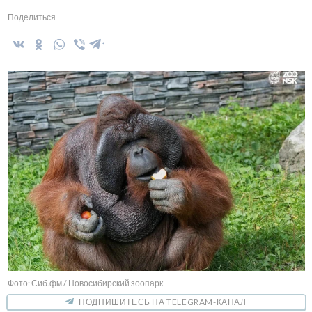
Поделиться
Фото: Сиб.фм / Новосибирский зоопарк
ПОДПИШИТЕСЬ НА TELEGRAM-КАНАЛ