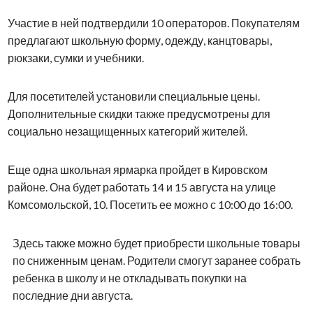
Участие в ней подтвердили 10 операторов. Покупателям
предлагают школьную форму, одежду, канцтовары,
рюкзаки, сумки и учебники.
Для посетителей установили специальные цены.
Дополнительные скидки также предусмотрены для
социально незащищенных категорий жителей.
Еще одна школьная ярмарка пройдет в Кировском
районе. Она будет работать 14 и 15 августа на улице
Комсомольской, 10. Посетить ее можно с 10:00 до 16:00.
Здесь также можно будет приобрести школьные товары
по сниженным ценам. Родители смогут заранее собрать
ребенка в школу и не откладывать покупки на
последние дни августа.