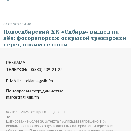
04.08.2026 14:40
Новосибирский ХК «Сибирь» вышел на
лёд: фоторепортаж открытой тренировки
перед новым сезоном
РЕКЛАМА
ТЕЛЕФОН: 8(383) 209-21-22
E-MAIL:
reklama@sib.fm
По вопросам сотрудничества:
marketing@sib.fm
© 2011—2026 Все права защищены.
18+
Цитирование более 30 % текста публикаций запрещено. При
использовании любых опубликованных материалов гиперссылка
обязательна. При заимствовании фотографии или иллюстрации