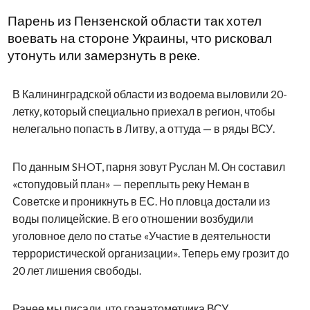
Парень из Пензенской области так хотел
воевать на стороне Украины, что рисковал
утонуть или замерзнуть в реке.
В Калининградской области из водоема выловили 20-
летку, который специально приехал в регион, чтобы
нелегально попасть в Литву, а оттуда — в ряды ВСУ.
По данным SHOT, парня зовут Руслан М. Он составил
«стопудовый план» — переплыть реку Неман в
Советске и проникнуть в ЕС. Но пловца достали из
воды полицейские. В его отношении возбудили
уголовное дело по статье «Участие в деятельности
террористической организации». Теперь ему грозит до
20 лет лишения свободы.
Ранее мы писали, что гранатометчика ВСУ,