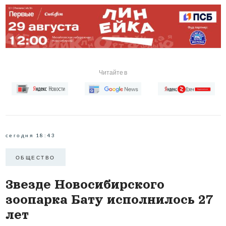
Читайте в
сегодня 18:43
ОБЩЕСТВО
Звезде Новосибирского
зоопарка Бату исполнилось 27
лет