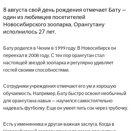
8 августа свой день рождения отмечает Бату —
один из любимцев посетителей
Новосибирского зоопарка. Орангутану
исполнилось 27 лет.
Бату родился в Чехии в 1999 году. В Новосибирск он
переехал в 2008 году. С тех пор орангутан стал
настоящей звездой зоопарка и регулярно удивляет
гостей своими способностями.
Сотрудники учреждения отмечают его ум и хорошую
обучаемость. Например, Бату быстро освоил необычный
для орангутана навык — научился самостоятельно
надевать футболку. Еще он умеет пить сок через трубочку.
Есть у именинника и другая важная заслуга. Когда в