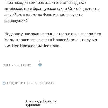
пара находит компромисс и готовит блюда как
китайской, так и французской кухни. Они общаются на
английском языке, но Фань мечтает выучить
французский.
Недавно у них родился сын, которого они назвали Нео.
Малыш появился на свет в Новосибирске и получил
имя Нео Николаевич Чиаттони.
3
ОЦЕНИТЬ СТАТЬЮ
ПОДПИШИТЕСЬ НА НАС В MAX
Александр Борисов
журналист