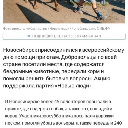
Фото пресс-службы партии «Новые люди» / опубликовано СИБ.ФМ
ПОДПИШИТЕСЬ НА TELEGRAM-КАНАЛ
Новосибирск присоединился к всероссийскому
дню помощи приютам. Добровольцы по всей
стране посетили места, где содержатся
бездомные животные, передали корм и
помогли решить бытовые вопросы. Акцию
поддержала партия «Новые люди».
В Новосибирске более 45 волонтёров побывали в
приюте, где содержат собак, а также коз, лошадей и
коров. Участники зоосубботника посыпали дорожки
песком, помогли убрать вольеры, а также передали 240