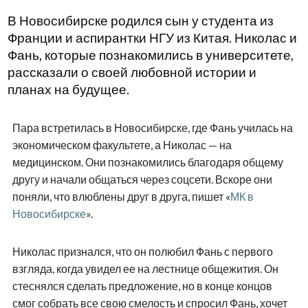
В Новосибирске родился сын у студента из
Франции и аспирантки НГУ из Китая. Николас и
Фань, которые познакомились в университете,
рассказали о своей любовной истории и
планах на будущее.
Пара встретилась в Новосибирске, где Фань училась на
экономическом факультете, а Николас — на
медицинском. Они познакомились благодаря общему
другу и начали общаться через соцсети. Вскоре они
поняли, что влюблены друг в друга, пишет «
МК в
Новосибирске
».
Николас признался, что он полюбил Фань с первого
взгляда, когда увидел ее на лестнице общежития. Он
стеснялся сделать предложение, но в конце концов
смог собрать все свою смелость и спросил Фань, хочет