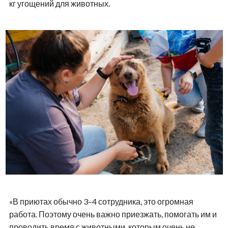
кг угощений для животных.
«В приютах обычно 3–4 сотрудника, это огромная
работа. Поэтому очень важно приезжать, помогать им и
проводить время с животными, которым очень не