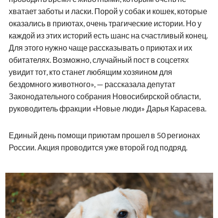
хватает заботы и ласки. Порой у собак и кошек, которые
оказались в приютах, очень трагические истории. Но у
каждой из этих историй есть шанс на счастливый конец.
Для этого нужно чаще рассказывать о приютах и их
обитателях. Возможно, случайный пост в соцсетях
увидит тот, кто станет любящим хозяином для
бездомного животного», — рассказала депутат
Законодательного собрания Новосибирской области,
руководитель фракции «Новые люди» Дарья Карасева.
Единый день помощи приютам прошел в 50 регионах
России. Акция проводится уже второй год подряд.