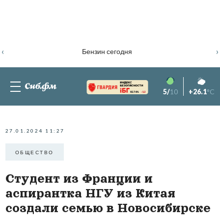
‹
›
Бензин сегодня
5/
10
+26.1
°C
82.76%
-1.2
27.01.2024 11:27
ОБЩЕСТВО
Студент из Франции и
аспирантка НГУ из Китая
создали семью в Новосибирске