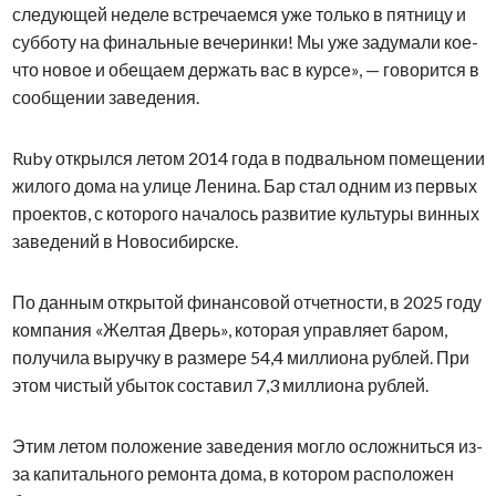
следующей неделе встречаемся уже только в пятницу и
субботу на финальные вечеринки! Мы уже задумали кое-
что новое и обещаем держать вас в курсе», — говорится в
сообщении заведения.
Ruby открылся летом 2014 года в подвальном помещении
жилого дома на улице Ленина. Бар стал одним из первых
проектов, с которого началось развитие культуры винных
заведений в Новосибирске.
По данным открытой финансовой отчетности, в 2025 году
компания «Желтая Дверь», которая управляет баром,
получила выручку в размере 54,4 миллиона рублей. При
этом чистый убыток составил 7,3 миллиона рублей.
Этим летом положение заведения могло осложниться из-
за капитального ремонта дома, в котором расположен