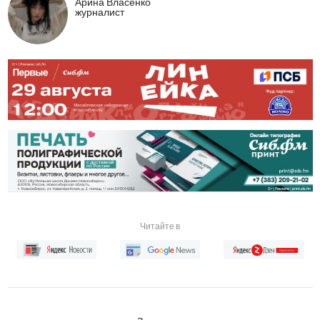
Арина Власенко
журналист
Читайте в