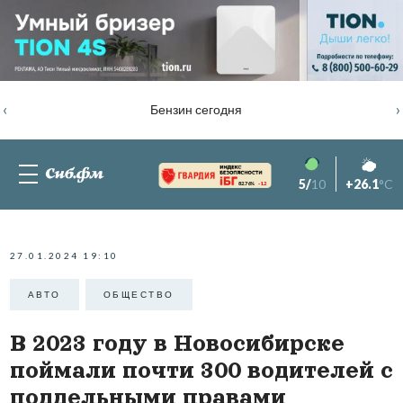
‹
›
Бензин сегодня
5/
10
+26.1
°C
82.76%
-1.2
27.01.2024 19:10
АВТО
ОБЩЕСТВО
В 2023 году в Новосибирске
поймали почти 300 водителей с
поддельными правами