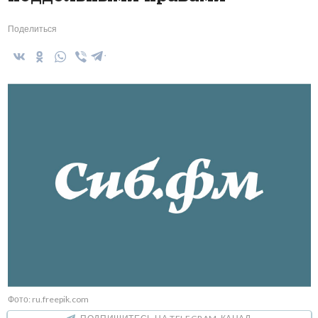
Поделиться
Фото: ru.freepik.com