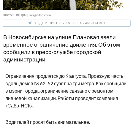
Фото: Сиб.фм | magnific.com
ПОДПИШИТЕСЬ НА TELEGRAM-КАНАЛ
В Новосибирске на улице Плановая ввели
временное ограничение движения. Об этом
сообщили в пресс-службе городской
администрации.
Ограничения продлятся до 9 августа. Проезжую часть
вдоль домов № 62–52 сузят на три метра. Как сообщили
в мэрии города, ограничение связано с ремонтом
ливневой канализации. Работы проводит компания
«Сабр-НСК».
Водителей просят быть внимательнее.