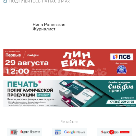
ПОДПИШИТЕСЬ НА НАС В MAX
Нина Раневская
Журналист
Читайте в