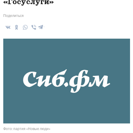
«Госуслуги»
Поделиться
Фото: партия «Новые люди»