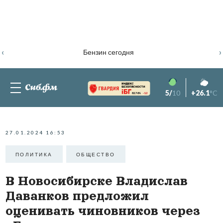
‹
›
Бензин сегодня
5/
10
+26.1
°C
82.76%
-1.2
27.01.2024 16:53
ПОЛИТИКА
ОБЩЕСТВО
В Новосибирске Владислав
Даванков предложил
оценивать чиновников через