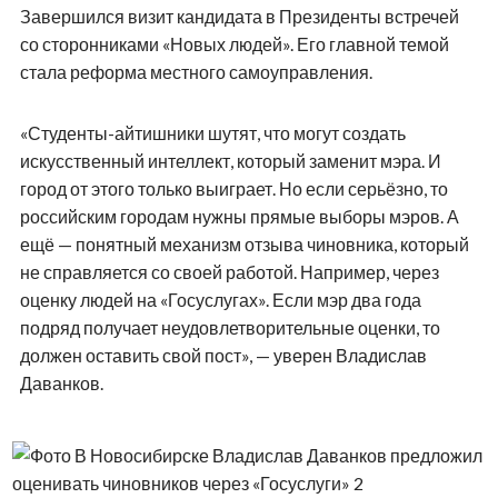
Завершился визит кандидата в Президенты встречей
со сторонниками «Новых людей». Его главной темой
стала реформа местного самоуправления.
«Студенты-айтишники шутят, что могут создать
искусственный интеллект, который заменит мэра. И
город от этого только выиграет. Но если серьёзно, то
российским городам нужны прямые выборы мэров. А
ещё — понятный механизм отзыва чиновника, который
не справляется со своей работой. Например, через
оценку людей на «Госуслугах». Если мэр два года
подряд получает неудовлетворительные оценки, то
должен оставить свой пост», — уверен Владислав
Даванков.