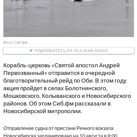
Фото: Сиб.фм
ПОДПИШИТЕСЬ НА TELEGRAM-КАНАЛ
Корабль-церковь «Святой апостол Андрей
Первозванный» отправится в очередной
благотворительный рейд по Оби. В этом году
акция пройдет в селах Болотнинского,
Мошковского, Колыванского и Новосибирского
районов. Об этом Сиб.фм рассказали в
Новосибирской митрополии.
Отправление судна от пристани Речного вокзала
Новосибирска запланировано на 10 августа в 8:00.