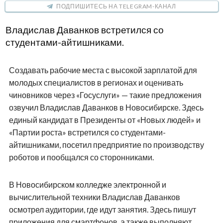
ПОДПИШИТЕСЬ НА TELEGRAM-КАНАЛ
Владислав Даванков встретился со
студентами-айтишниками.
Создавать рабочие места с высокой зарплатой для
молодых специалистов в регионах и оценивать
чиновников через «Госуслуги» — такие предложения
озвучил Владислав Даванков в Новосибирске. Здесь
единый кандидат в Президенты от «Новых людей» и
«Партии роста» встретился со студентами-
айтишниками, посетил предприятие по производству
роботов и пообщался со сторонниками.
В Новосибирском колледже электронной и
вычислительной техники Владислав Даванков
осмотрел аудитории, где идут занятия. Здесь пишут
приложения для смартфонов, а также выполняют