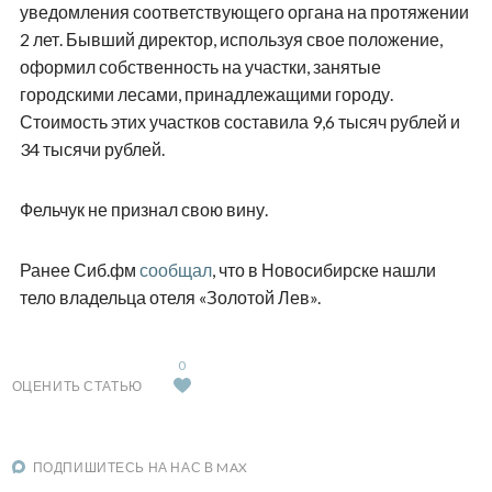
уведомления соответствующего органа на протяжении
2 лет. Бывший директор, используя свое положение,
оформил собственность на участки, занятые
городскими лесами, принадлежащими городу.
Стоимость этих участков составила 9,6 тысяч рублей и
34 тысячи рублей.
Фельчук не признал свою вину.
Ранее Сиб.фм
сообщал
, что в Новосибирске нашли
тело владельца отеля «Золотой Лев».
0
ОЦЕНИТЬ СТАТЬЮ
ПОДПИШИТЕСЬ НА НАС В MAX