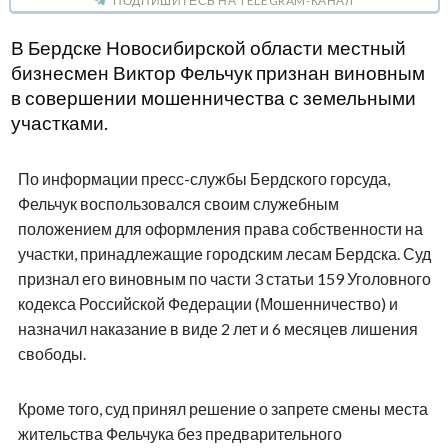
ПОДПИШИТЕСЬ НА TELEGRAM-КАНАЛ
В Бердске Новосибирской области местный
бизнесмен Виктор Фельчук признан виновным
в совершении мошенничества с земельными
участками.
По информации пресс-службы Бердского горсуда,
Фельчук воспользовался своим служебным
положением для оформления права собственности на
участки, принадлежащие городским лесам Бердска. Суд
признал его виновным по части 3 статьи 159 Уголовного
кодекса Российской Федерации (Мошенничество) и
назначил наказание в виде 2 лет и 6 месяцев лишения
свободы.
Кроме того, суд принял решение о запрете смены места
жительства Фельчука без предварительного