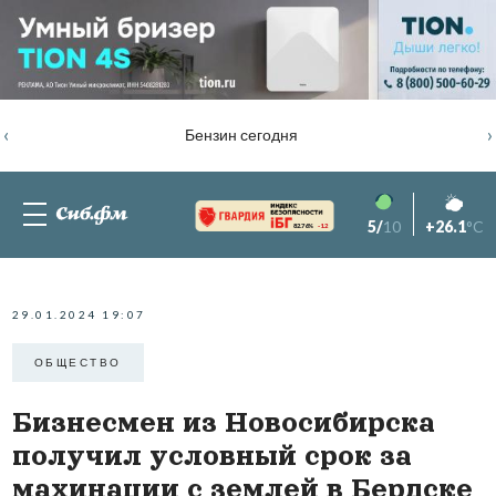
‹
›
Бензин сегодня
5/
10
+26.1
°C
82.76%
-1.2
29.01.2024 19:07
ОБЩЕСТВО
Бизнесмен из Новосибирска
получил условный срок за
махинации с землей в Бердске