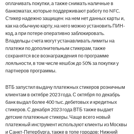
оплачивать покупки, а также снимать наличные в
банкоматах, которые поддерживают работу по NFC.
Стикер надежно защищен: на нем нет данных карты и,
как на обычную карту, на него можно установить ПИН-
код, а при потере оперативно заблокировать.
Владельцы счета могут устанавливать лимиты на
платежи по дополнительным стикерам, также
сохранятся все вознаграждения по программе
лояльности, в том числе кешбэк до 50% за покупки у
партнеров программы.
ВТБ запустил выдачу платежных стикеров розничным
клиентам в октябре 2023 года. С октября по декабрь
банк выдал более 400 тыс. дебетовых и кредитных
стикеров. С декабря 2023 года ВТБ также выдает
детские платежные стикеры. Чаще всего новый
платежный инструмент используют клиенты из Москвы
и Санкт-Петербурга, также в топе городов: Нижний