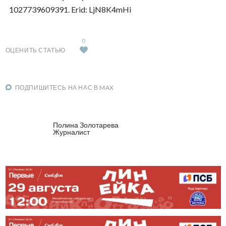
1027739609391. Erid: LjN8K4mHi
0
ОЦЕНИТЬ СТАТЬЮ
ПОДПИШИТЕСЬ НА НАС В MAX
Полина Золотарева
Журналист