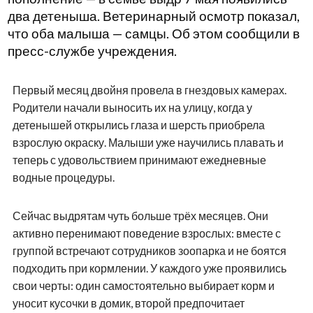
два детеныша. Ветеринарный осмотр показал,
что оба малыша — самцы. Об этом сообщили в
пресс-службе учреждения.
Первый месяц двойня провела в гнездовых камерах.
Родители начали выносить их на улицу, когда у
детенышей открылись глаза и шерсть приобрела
взрослую окраску. Малыши уже научились плавать и
теперь с удовольствием принимают ежедневные
водные процедуры.
Сейчас выдрятам чуть больше трёх месяцев. Они
активно перенимают поведение взрослых: вместе с
группой встречают сотрудников зоопарка и не боятся
подходить при кормлении. У каждого уже проявились
свои черты: один самостоятельно выбирает корм и
уносит кусочки в домик, второй предпочитает