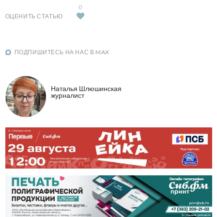
0
ОЦЕНИТЬ СТАТЬЮ
ПОДПИШИТЕСЬ НА НАС В MAX
Наталья Шлюшинская
журналист