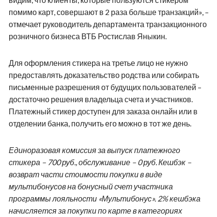
помимо карт, совершают в 2 раза больше транзакций», –
отмечает руководитель департамента транзакционного
розничного бизнеса ВТБ Ростислав Яныкин.
Для оформления стикера на третье лицо не нужно
предоставлять доказательство родства или собирать
письменные разрешения от будущих пользователей –
достаточно решения владельца счета и участников.
Платежный стикер доступен для заказа онлайн или в
отделении банка, получить его можно в тот же день.
Единоразовая комиссия за выпуск платежного
стикера – 700 руб., обслуживание – 0 руб. Кешбэк –
возврат части стоимости покупки в виде
мультибонусов на бонусный счет участника
программы лояльности «Мультибонус». 2% кешбэка
начисляется за покупки по карте в категориях