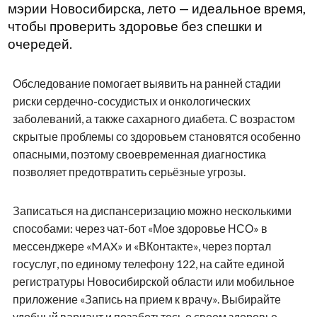
мэрии Новосибирска, лето — идеальное время,
чтобы проверить здоровье без спешки и
очередей.
Обследование помогает выявить на ранней стадии
риски сердечно-сосудистых и онкологических
заболеваний, а также сахарного диабета. С возрастом
скрытые проблемы со здоровьем становятся особенно
опасными, поэтому своевременная диагностика
позволяет предотвратить серьёзные угрозы.
Записаться на диспансеризацию можно несколькими
способами: через чат-бот «Мое здоровье НСО» в
мессенджере «MAX» и «ВКонтакте», через портал
госуслуг, по единому телефону 122, на сайте единой
регистратуры Новосибирской области или мобильное
приложение «Запись на прием к врачу». Выбирайте
удобный вариант и позаботьтесь о своем здоровье.