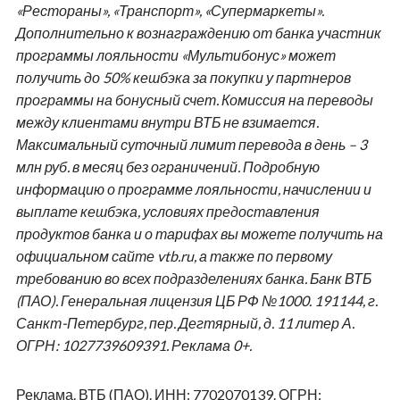
«Рестораны», «Транспорт», «Супермаркеты».
Дополнительно к вознаграждению от банка участник
программы лояльности «Мультибонус» может
получить до 50% кешбэка за покупки у партнеров
программы на бонусный счет. Комиссия на переводы
между клиентами внутри ВТБ не взимается.
Максимальный суточный лимит перевода в день – 3
млн руб. в месяц без ограничений. Подробную
информацию о программе лояльности, начислении и
выплате кешбэка, условиях предоставления
продуктов банка и о тарифах вы можете получить на
официальном сайте vtb.ru, а также по первому
требованию во всех подразделениях банка. Банк ВТБ
(ПАО). Генеральная лицензия ЦБ РФ №1000. 191144, г.
Санкт-Петербург, пер. Дегтярный, д. 11 литер А.
ОГРН: 1027739609391. Реклама 0+.
Реклама. ВТБ (ПАО). ИНН: 7702070139. ОГРН: