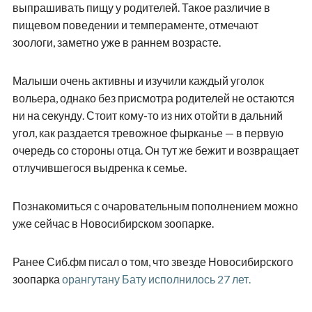
выпрашивать пищу у родителей. Такое различие в
пищевом поведении и темпераменте, отмечают
зоологи, заметно уже в раннем возрасте.
Малыши очень активны и изучили каждый уголок
вольера, однако без присмотра родителей не остаются
ни на секунду. Стоит кому-то из них отойти в дальний
угол, как раздается тревожное фырканье — в первую
очередь со стороны отца. Он тут же бежит и возвращает
отлучившегося выдренка к семье.
Познакомиться с очаровательным пополнением можно
уже сейчас в Новосибирском зоопарке.
Ранее Сиб.фм писал о том, что звезде Новосибирского
зоопарка
орангутану Бату исполнилось 27 лет.