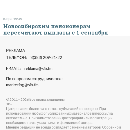
вчера 15:35
Новосибирским пенсионерам
пересчитают выплаты с 1 сентября
РЕКЛАМА
ТЕЛЕФОН: 8(383) 209-21-22
E-MAIL:
reklama@sib.fm
По вопросам сотрудничества:
marketing@sib.fm
© 2011—2026 Все права защищены.
18+
Цитирование более 30 % текста публикаций запрещено. При
использовании любых опубликованных материалов гиперссылка
обязательна. При заимствовании фотографии или иллюстрации
необходимо также указать имя и фамилию её автора.
Мнение редакции не всегда совпадает с мнением авторов. Особенно в