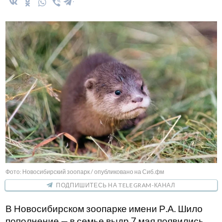
Фото: Новосибирский зоопарк / опубликовано на Сиб.фм
ПОДПИШИТЕСЬ НА TELEGRAM-КАНАЛ
В Новосибирском зоопарке имени Р.А. Шило
пополнение — в семье выдр 7 мая появились