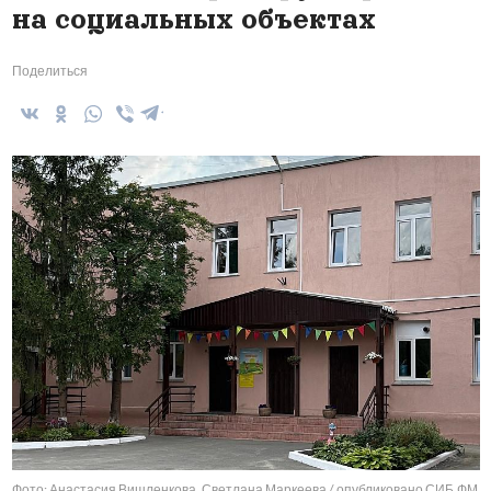
на социальных объектах
Поделиться
Фото: Анастасия Вишленкова, Светлана Маркеева / опубликовано СИБ.ФМ