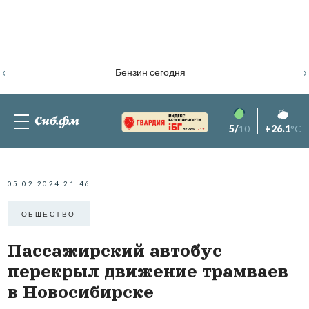
‹
›
Бензин сегодня
5/
10
+26.1
°C
82.76%
-1.2
05.02.2024 21:46
ОБЩЕСТВО
Пассажирский автобус
перекрыл движение трамваев
в Новосибирске