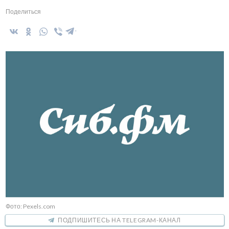
Поделиться
Фото: Pexels.com
ПОДПИШИТЕСЬ НА TELEGRAM-КАНАЛ