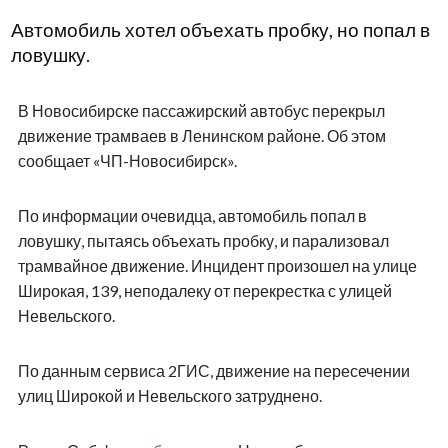
Автомобиль хотел объехать пробку, но попал в
ловушку.
В Новосибирске пассажирский автобус перекрыл
движение трамваев в Ленинском районе. Об этом
сообщает «ЧП-Новосибирск».
По информации очевидца, автомобиль попал в
ловушку, пытаясь объехать пробку, и парализовал
трамвайное движение. Инцидент произошел на улице
Широкая, 139, неподалеку от перекрестка с улицей
Невельского.
По данным сервиса 2ГИС, движение на пересечении
улиц Широкой и Невельского затруднено.