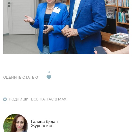
0
ОЦЕНИТЬ СТАТЬЮ
ПОДПИШИТЕСЬ НА НАС В MAX
Галина Дидан
Журналист