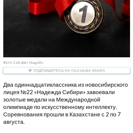
Фото: Сиб.фм / Magnific
ПОДПИШИТЕСЬ НА TELEGRAM-КАНАЛ
Два одиннадцатиклассника из новосибирского
лицея №22 «Надежда Сибири» завоевали
золотые медали на Международной
олимпиаде по искусственному интеллекту.
Соревнования прошли в Казахстане с 2 по 7
августа.