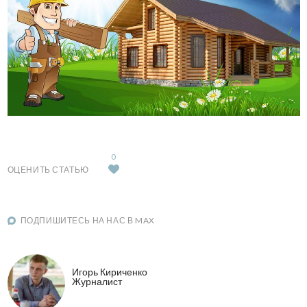
0
ОЦЕНИТЬ СТАТЬЮ
ПОДПИШИТЕСЬ НА НАС В MAX
Игорь Кириченко
Журналист