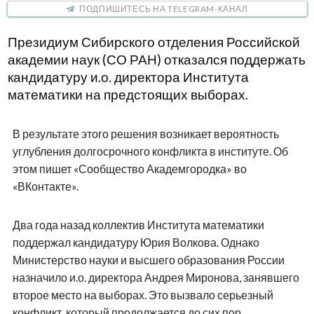
ПОДПИШИТЕСЬ НА TELEGRAM-КАНАЛ
Президиум Сибирского отделения Российской
академии наук (СО РАН) отказался поддержать
кандидатуру и.о. директора Института
математики на предстоящих выборах.
В результате этого решения возникает вероятность
углубления долгосрочного конфликта в институте. Об
этом пишет «Сообщество Академгородка» во
«ВКонтакте».
Два года назад коллектив Института математики
поддержал кандидатуру Юрия Волкова. Однако
Министерство науки и высшего образования России
назначило и.о. директора Андрея Миронова, занявшего
второе место на выборах. Это вызвало серьезный
конфликт, который продолжается до сих пор.