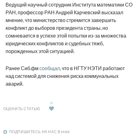
Ведущий научный сотрудник Института математики СО
РАН, профессор РАН Андрей Карчевский высказал
мнение, что министерство стремится завершить
конфликт до выборов президента страны, но
сомневается в успехе этой попытки из-за множества
юридических конфликтов и судебных тяжб,
порожденных этой ситуацией.
Ранее Сиб.фм
сообщал
, что в НГТУ НЭТИ работают
над системой для снижения риска коммунальных
аварий.
0
ОЦЕНИТЬ СТАТЬЮ
ПОДПИШИТЕСЬ НА НАС В MAX