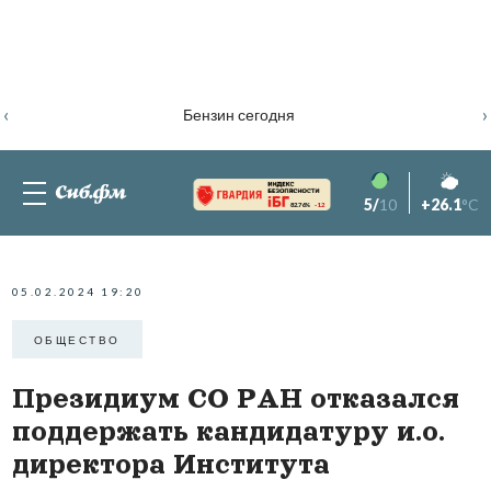
‹
›
Бензин сегодня
5/
10
+26.1
°C
82.76%
-1.2
05.02.2024 19:20
ОБЩЕСТВО
Президиум СО РАН отказался
поддержать кандидатуру и.о.
директора Института