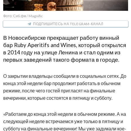
Фото: Сиб.фм / Magnific
ПОДПИШИТЕСЬ НА TELEGRAM-КАНАЛ
В Новосибирске прекращает работу винный
бар Ruby Aperitifs and Wines, который открылся
в 2014 году на улице Ленина и стал одним из
первых заведений такого формата в городе.
О закрытии владельцы сообщили в социальных сетях. До
конца этой недели бар продолжит работать в обычном
режиме, после чего гостей пригласят на финальные
вечеринки, которые состоятся в пятницу и субботу.
«Работаем до конца этой недели в обычном режиме. А на
следующей неделе встречаемся уже только в пятницу и
субботу на финальные вечеринки! Мы уже задумали кое-