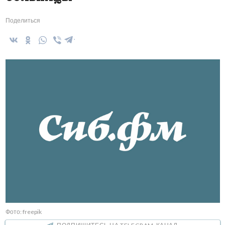
Поделиться
Фото: freepik