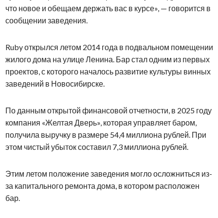
что новое и обещаем держать вас в курсе», — говорится в
сообщении заведения.
Ruby открылся летом 2014 года в подвальном помещении
жилого дома на улице Ленина. Бар стал одним из первых
проектов, с которого началось развитие культуры винных
заведений в Новосибирске.
По данным открытой финансовой отчетности, в 2025 году
компания «Желтая Дверь», которая управляет баром,
получила выручку в размере 54,4 миллиона рублей. При
этом чистый убыток составил 7,3 миллиона рублей.
Этим летом положение заведения могло осложниться из-
за капитального ремонта дома, в котором расположен
бар.