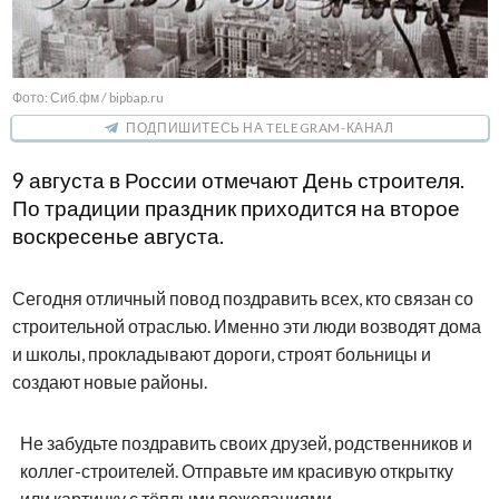
Фото: Сиб.фм / bipbap.ru
ПОДПИШИТЕСЬ НА TELEGRAM-КАНАЛ
9 августа в России отмечают День строителя.
По традиции праздник приходится на второе
воскресенье августа.
Сегодня отличный повод поздравить всех, кто связан со
строительной отраслью. Именно эти люди возводят дома
и школы, прокладывают дороги, строят больницы и
создают новые районы.
Не забудьте поздравить своих друзей, родственников и
коллег-строителей. Отправьте им красивую открытку
или картинку с тёплыми пожеланиями.