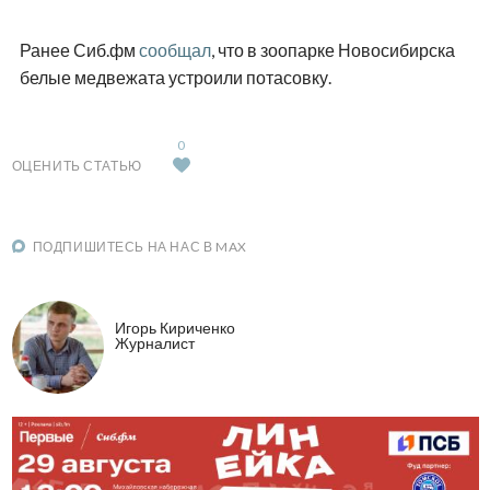
Ранее Сиб.фм
сообщал
, что в зоопарке Новосибирска
белые медвежата устроили потасовку.
0
ОЦЕНИТЬ СТАТЬЮ
ПОДПИШИТЕСЬ НА НАС В MAX
Игорь Кириченко
Журналист