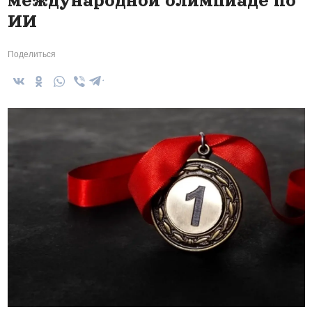
международной олимпиаде по
ИИ
Поделиться