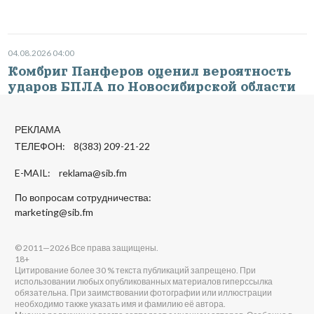
04.08.2026 04:00
Комбриг Панферов оценил вероятность
ударов БПЛА по Новосибирской области
РЕКЛАМА
ТЕЛЕФОН: 8(383) 209-21-22
E-MAIL:
reklama@sib.fm
По вопросам сотрудничества:
marketing@sib.fm
© 2011—2026 Все права защищены.
18+
Цитирование более 30 % текста публикаций запрещено. При
использовании любых опубликованных материалов гиперссылка
обязательна. При заимствовании фотографии или иллюстрации
необходимо также указать имя и фамилию её автора.