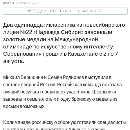
Фото: Сиб.фм / Magnific
ПОДПИШИТЕСЬ НА TELEGRAM-КАНАЛ
Два одиннадцатиклассника из новосибирского
лицея №22 «Надежда Сибири» завоевали
золотые медали на Международной
олимпиаде по искусственному интеллекту.
Соревнования прошли в Казахстане с 2 по 7
августа.
Михаил Вершинин и Семён Родионов выступили в
составе сборной России. Российская команда показала
лучший результат среди всех участников. Школьники
завоевали семь золотых и одну бронзовую медаль из
восьми возможных.
К олимпиаде российскую сборную готовили специалисты
Центрального университета и Альянса в сфере