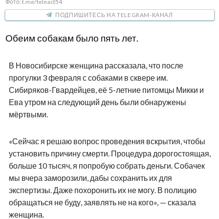
Фото: t.me/teleact54
ПОДПИШИТЕСЬ НА TELEGRAM-КАНАЛ
Обеим собакам было пять лет.
В Новосибирске женщина рассказала, что после
прогулки 3 февраля с собаками в сквере им.
Сибиряков-Гвардейцев, её 5-летние питомцы Микки и
Ева утром на следующий день были обнаружены
мёртвыми.
«Сейчас я решаю вопрос проведения вскрытия, чтобы
установить причину смерти. Процедура дорогостоящая,
больше 10 тысяч, я попробую собрать деньги. Собачек
мы вчера заморозили, дабы сохранить их для
экспертизы. Даже похоронить их не могу. В полицию
обращаться не буду, заявлять не на кого», — сказала
женщина.