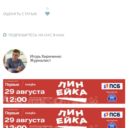
0
ОЦЕНИТЬ СТАТЬЮ
ПОДПИШИТЕСЬ НА НАС В MAX
Игорь Кириченко
Журналист