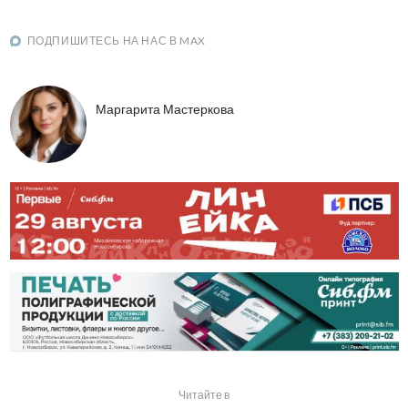
ПОДПИШИТЕСЬ НА НАС В MAX
Маргарита Мастеркова
Читайте в