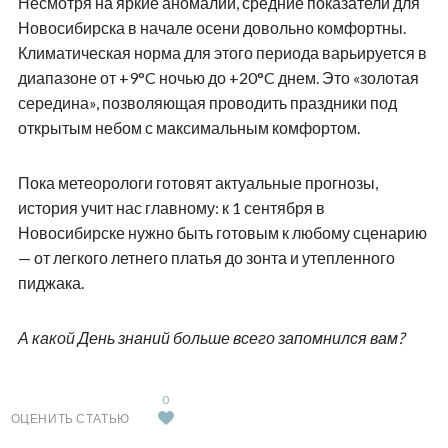
Несмотря на яркие аномалии, средние показатели для
Новосибирска в начале осени довольно комфортны.
Климатическая норма для этого периода варьируется в
диапазоне от +9°C ночью до +20°C днем. Это «золотая
середина», позволяющая проводить праздники под
открытым небом с максимальным комфортом.
Пока метеорологи готовят актуальные прогнозы,
история учит нас главному: к 1 сентября в
Новосибирске нужно быть готовым к любому сценарию
— от легкого летнего платья до зонта и утепленного
пиджака.
А какой День знаний больше всего запомнился вам?
0
ОЦЕНИТЬ СТАТЬЮ