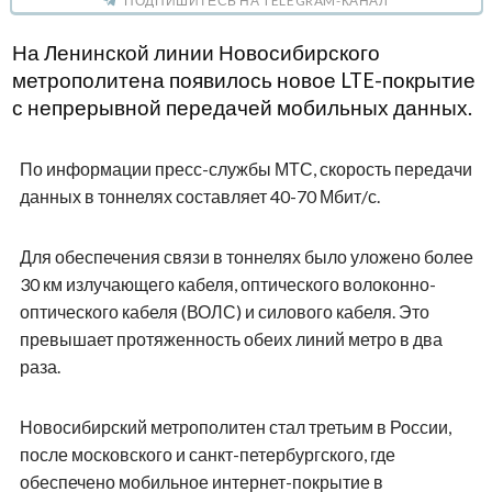
ПОДПИШИТЕСЬ НА TELEGRAM-КАНАЛ
На Ленинской линии Новосибирского
метрополитена появилось новое LTE-покрытие
с непрерывной передачей мобильных данных.
По информации пресс-службы МТС, скорость передачи
данных в тоннелях составляет 40-70 Мбит/с.
Для обеспечения связи в тоннелях было уложено более
30 км излучающего кабеля, оптического волоконно-
оптического кабеля (ВОЛС) и силового кабеля. Это
превышает протяженность обеих линий метро в два
раза.
Новосибирский метрополитен стал третьим в России,
после московского и санкт-петербургского, где
обеспечено мобильное интернет-покрытие в