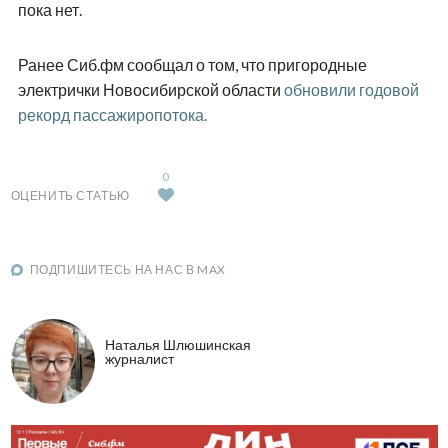
пока нет.
Ранее Сиб.фм сообщал о том, что пригородные
электрички Новосибирской области
обновили годовой
рекорд пассажиропотока.
0
ОЦЕНИТЬ СТАТЬЮ
ПОДПИШИТЕСЬ НА НАС В MAX
Наталья Шлюшинская
журналист