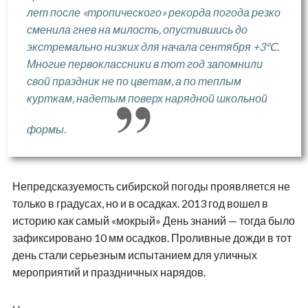
лет после «тропического» рекорда погода резко
сменила гнев на милость, опустившись до
экстремально низких для начала сентября +3°C.
Многие первоклассники в тот год запомнили
свой праздник не по цветам, а по теплым
курткам, надетым поверх нарядной школьной
формы.
Непредсказуемость сибирской погоды проявляется не
только в градусах, но и в осадках. 2013 год вошел в
историю как самый «мокрый» День знаний — тогда было
зафиксировано 10 мм осадков. Проливные дожди в тот
день стали серьезным испытанием для уличных
мероприятий и праздничных нарядов.