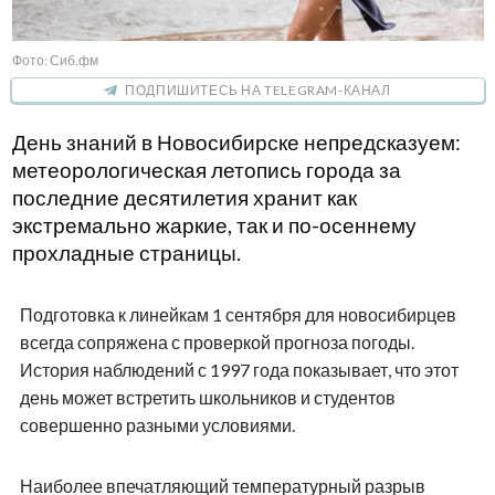
Фото: Сиб.фм
ПОДПИШИТЕСЬ НА TELEGRAM-КАНАЛ
День знаний в Новосибирске непредсказуем:
метеорологическая летопись города за
последние десятилетия хранит как
экстремально жаркие, так и по-осеннему
прохладные страницы.
Подготовка к линейкам 1 сентября для новосибирцев
всегда сопряжена с проверкой прогноза погоды.
История наблюдений с 1997 года показывает, что этот
день может встретить школьников и студентов
совершенно разными условиями.
Наиболее впечатляющий температурный разрыв