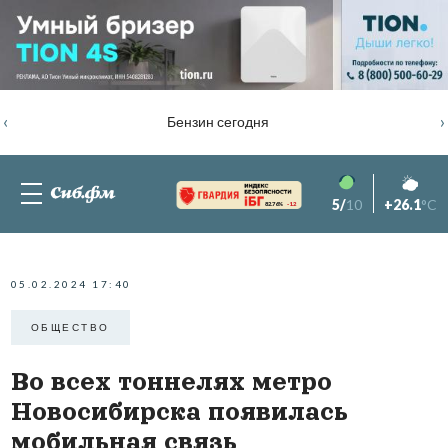
‹
›
Бензин сегодня
5/
10
+26.1
°C
82.76%
-1.2
05.02.2024 17:40
ОБЩЕСТВО
Во всех тоннелях метро
Новосибирска появилась
мобильная связь