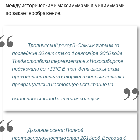
между историческими максимумами и минимумами
поражает воображение.
Тропический рекорд: Самым жарким за
последние 30 лет стало 1 сентября 2010 года.
Тогда столбики термометров в Новосибирске
подскочили до +33°C. В тот день школьникам
приходилось нелегко: торжественные линейки
превращались в настоящее испытание на
выносливость под палящим солнцем.
Дыхание осени: Полной
противоположностью стал 2016 год. Всего за 6