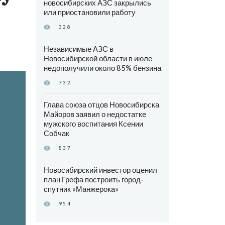
новосибирских АЗС закрылись
или приостановили работу
328
Независимые АЗС в
Новосибирской области в июле
недополучили около 85% бензина
732
Глава союза отцов Новосибирска
Майоров заявил о недостатке
мужского воспитания Ксении
Собчак
837
Новосибирский инвестор оценил
план Грефа построить город-
спутник «Манжерока»
954