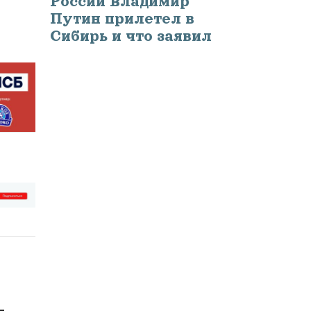
России Владимир
Путин прилетел в
Сибирь и что заявил