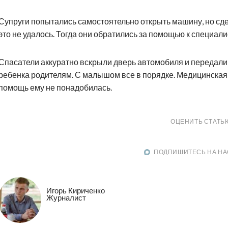
Супруги попытались самостоятельно открыть машину, но сд
это не удалось. Тогда они обратились за помощью к специали
Спасатели аккуратно вскрыли дверь автомобиля и передали
ребенка родителям. С малышом все в порядке. Медицинская
помощь ему не понадобилась.
ОЦЕНИТЬ СТАТЬ
ПОДПИШИТЕСЬ НА НА
Игорь Кириченко
Журналист