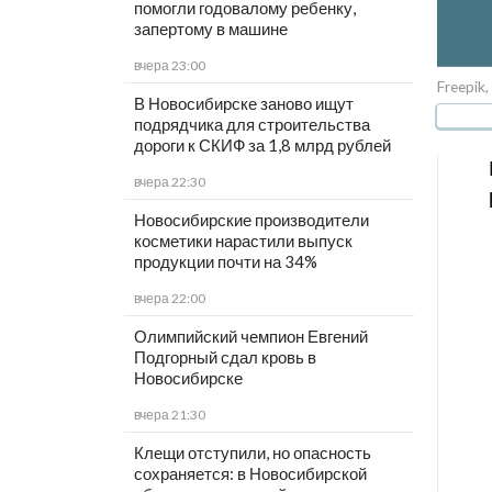
помогли годовалому ребенку,
запертому в машине
вчера 23:00
Freepik,
В Новосибирске заново ищут
подрядчика для строительства
дороги к СКИФ за 1,8 млрд рублей
вчера 22:30
Новосибирские производители
косметики нарастили выпуск
продукции почти на 34%
вчера 22:00
Олимпийский чемпион Евгений
Подгорный сдал кровь в
Новосибирске
вчера 21:30
Клещи отступили, но опасность
сохраняется: в Новосибирской