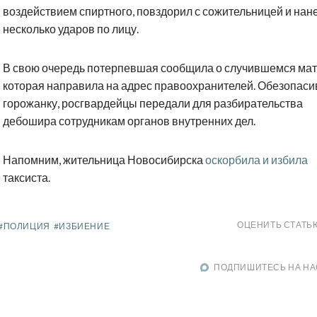
воздействием спиртного, повздорил с сожительницей и нан
несколько ударов по лицу.
В свою очередь потерпевшая сообщила о случившемся мат
которая направила на адрес правоохранителей. Обезопаси
горожанку, росгвардейцы передали для разбирательства
дебошира сотрудникам органов внутренних дел.
Напомним, жительница Новосибирска
оскорбила и избила
таксиста.
ОЦЕНИТЬ СТАТЬ
#ПОЛИЦИЯ
#ИЗБИЕНИЕ
ПОДПИШИТЕСЬ НА НА