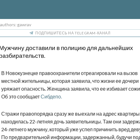
 authors: gawrav
ПОДПИШИТЕСЬ НА TELEGRAM-КАНАЛ
Мужчину доставили в полицию для дальнейших
разбирательств.
В Новокузнецке правоохранители отреагировали на вызов
местной жительницы, которая заявила, что жизни ее дочери
уряжает опасность. Женщина заявила, что ее избивает сожи
Об это сообщает
Сибдепо.
Стражи правопорядка сразу же выехали на адрес квартиры,
находилась 22-летняя дочь заявительницы. Там они задерж
24-летнего мужчину, который уже успел причинить вред дев
По предварительной информации, задержанный, будучи по