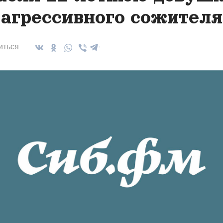
 агрессивного сожителя
иться