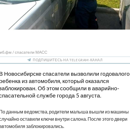
Сиб.фм / спасатели МАСС
ПОДПИШИТЕСЬ НА TELEGRAM-КАНАЛ
В Новосибирске спасатели вызволили годовалого
ребенка из автомобиля, который оказался
заблокирован. Об этом сообщили в аварийно-
спасательной службе города 5 августа.
По данным ведомства, родители малыша вышли из машины 
случайно оставили ключи внутри салона. После этого двери
автомобиля заблокировались.