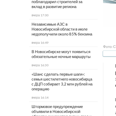
поблагодарил строителей за
вклад в развитие региона
вчера 17:00
Независимые АЗС в
Новосибирской области в июле
недополучили около 85% бензина
вчера 16:49
Фото: 
В Новосибирске могут появиться
обязательные ночные маршруты
вчера 16:30
«Шанс сделать первые шаги»:
семья шестилетнего новосибирца
с ДЦП собирает 3,2 млн рублей на
операцию
вчера 16:14
Штормовое предупреждение
объявили в Новосибирской