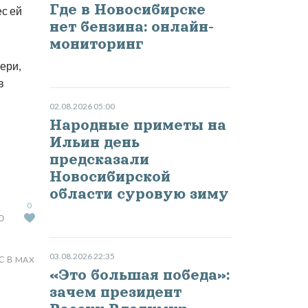
Где в Новосибирске
ес ей
нет бензина: онлайн-
мониторинг
ери,
в
02.08.2026 05:00
Народные приметы на
Ильин день
предсказали
Новосибирской
области суровую зиму
0
Ю
03.08.2026 22:35
С В MAX
«Это большая победа»:
зачем президент