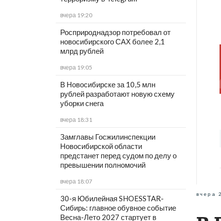
вчера 19:20
Росприроднадзор потребовал от
новосибирского САХ более 2,1
млрд рублей
вчера 19:05
В Новосибирске за 10,5 млн
рублей разработают новую схему
уборки снега
вчера 18:31
Замглавы Госжилинспекции
Новосибирской области
предстанет перед судом по делу о
превышении полномочий
вчера 18:07
вчера 
30-я Юбилейная SHOESSTAR-
Сибирь: главное обувное событие
Весна-Лето 2027 стартует в