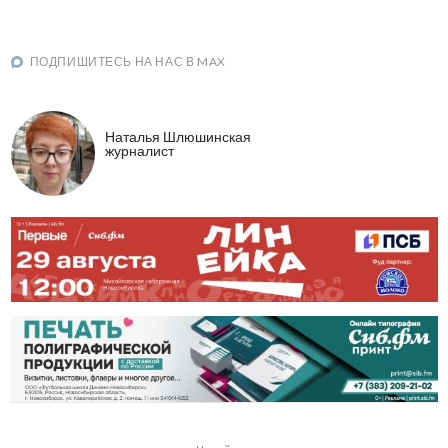
ПОДПИШИТЕСЬ НА НАС В MAX
Наталья Шлюшинская
журналист