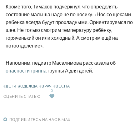
Кроме того, Тимаков подчеркнул, что определять
состояние малыша надо не по носику: «Нос со щеками
ребенка всегда будут прохладными. Ориентируемся по
шее. Не только смотрим температуру ребёнку,
горяченький он или холодный. А смотрим ещё на
потоотделение».
Напомним, педиатр Масалимова рассказала об
опасности гриппа
группы А для детей.
#ДЕТИ
#ОДЕЖДА
#ВРАЧ
#ВЕСНА
0
ОЦЕНИТЬ СТАТЬЮ
ПОДПИШИТЕСЬ НА НАС В MAX