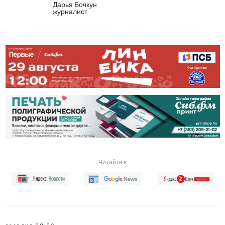
Дарья Бочкун
журналист
Читайте в