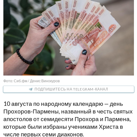
Фото: Сиб.фм / Денис Винокуров
ПОДПИШИТЕСЬ НА TELEGRAM-КАНАЛ
10 августа по народному календарю — день
Прохоров-Пармены, названный в честь святых
апостолов от семидесяти Прохора и Пармена,
которые были избраны учениками Христа в
числе первых семи диаконов.