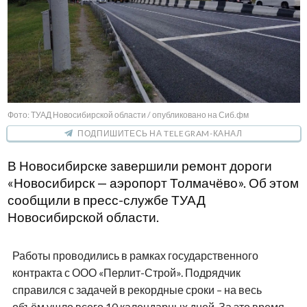
Фото: ТУАД Новосибирской области / опубликовано на Сиб.фм
ПОДПИШИТЕСЬ НА TELEGRAM-КАНАЛ
В Новосибирске завершили ремонт дороги
«Новосибирск — аэропорт Толмачёво». Об этом
сообщили в пресс-службе ТУАД
Новосибирской области.
Работы проводились в рамках государственного
контракта с ООО «Перлит-Строй». Подрядчик
справился с задачей в рекордные сроки – на весь
объём ушло всего 10 календарных дней. За это время