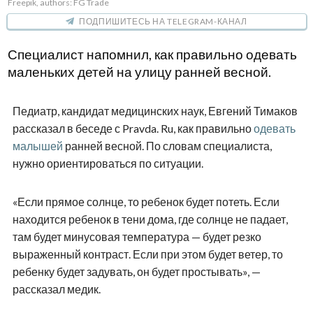
Freepik, authors: FG Trade
ПОДПИШИТЕСЬ НА TELEGRAM-КАНАЛ
Специалист напомнил, как правильно одевать
маленьких детей на улицу ранней весной.
Педиатр, кандидат медицинских наук, Евгений Тимаков
рассказал в беседе с Pravda. Ru, как правильно
одевать
малышей
ранней весной. По словам специалиста,
нужно ориентироваться по ситуации.
«Если прямое солнце, то ребенок будет потеть. Если
находится ребенок в тени дома, где солнце не падает,
там будет минусовая температура — будет резко
выраженный контраст. Если при этом будет ветер, то
ребенку будет задувать, он будет простывать», —
рассказал медик.