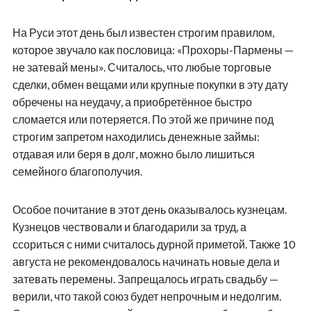
На Руси этот день был известен строгим правилом,
которое звучало как пословица: «Прохоры-Пармены —
не затевай мены». Считалось, что любые торговые
сделки, обмен вещами или крупные покупки в эту дату
обречены на неудачу, а приобретённое быстро
сломается или потеряется. По этой же причине под
строгим запретом находились денежные займы:
отдавая или беря в долг, можно было лишиться
семейного благополучия.
Особое почитание в этот день оказывалось кузнецам.
Кузнецов чествовали и благодарили за труд, а
ссориться с ними считалось дурной приметой. Также 10
августа не рекомендовалось начинать новые дела и
затевать перемены. Запрещалось играть свадьбу —
верили, что такой союз будет непрочным и недолгим.