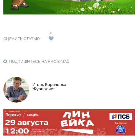
0
ОЦЕНИТЬ СТАТЬЮ
ПОДПИШИТЕСЬ НА НАС В MAX
Игорь Кириченко
Журналист