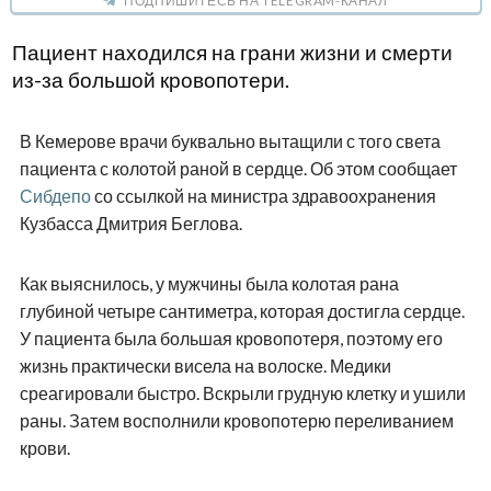
ПОДПИШИТЕСЬ НА TELEGRAM-КАНАЛ
Пациент находился на грани жизни и смерти
из-за большой кровопотери.
В Кемерове врачи буквально вытащили с того света
пациента с колотой раной в сердце. Об этом сообщает
Сибдепо
со ссылкой на министра здравоохранения
Кузбасса Дмитрия Беглова.
Как выяснилось, у мужчины была колотая рана
глубиной четыре сантиметра, которая достигла сердце.
У пациента была большая кровопотеря, поэтому его
жизнь практически висела на волоске. Медики
среагировали быстро. Вскрыли грудную клетку и ушили
раны. Затем восполнили кровопотерю переливанием
крови.