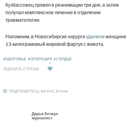
Кузбассовец провел в реанимации три дня, а затем
получал комплексное лечение в отделении
травматологии.
Напомним, в Новосибирске хирурги
удалили
женщине
13-килограмовый жировой фартук с живота.
#ЗДОРОВЬЕ
#ОПЕРАЦИЯ
#СЕРДЦЕ
0
ОЦЕНИТЬ СТАТЬЮ
ПОДПИШИТЕСЬ НА НАС В MAX
Дарья Бочкун
журналист