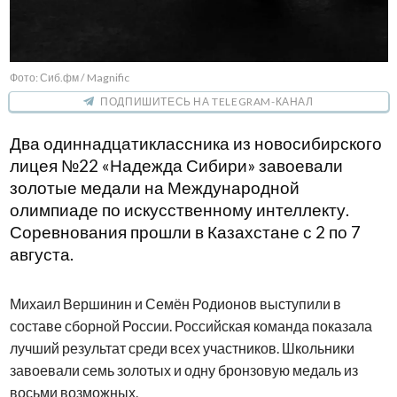
Фото: Сиб.фм / Magnific
ПОДПИШИТЕСЬ НА TELEGRAM-КАНАЛ
Два одиннадцатиклассника из новосибирского
лицея №22 «Надежда Сибири» завоевали
золотые медали на Международной
олимпиаде по искусственному интеллекту.
Соревнования прошли в Казахстане с 2 по 7
августа.
Михаил Вершинин и Семён Родионов выступили в
составе сборной России. Российская команда показала
лучший результат среди всех участников. Школьники
завоевали семь золотых и одну бронзовую медаль из
восьми возможных.