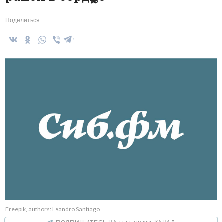
Поделиться
Freepik, authors: Leandro Santiago