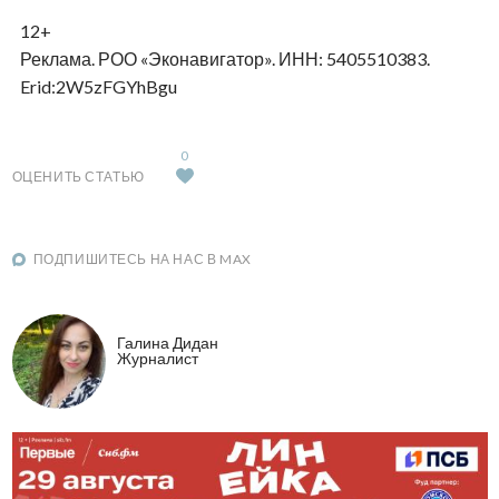
12+
Реклама. РОО «Эконавигатор». ИНН: 5405510383.
Erid:2W5zFGYhBgu
0
ОЦЕНИТЬ СТАТЬЮ
ПОДПИШИТЕСЬ НА НАС В MAX
Галина Дидан
Журналист