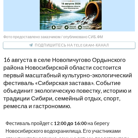
Фото предоставлено заказчиком / опубликовано СИБ.ФМ
ПОДПИШИТЕСЬ НА TELEGRAM-КАНАЛ
16 августа в селе Новопичугово Ордынского
района Новосибирской области состоится
первый масштабный культурно-экологический
фестиваль «Сибирская застава». Событие
объединит экологическую повестку, историю и
традиции Сибири, семейный отдых, спорт,
ремесла и гастрономию.
Фестиваль пройдет с
12:00 до 16:00
на берегу
Новосибирского водохранилища. Его участниками