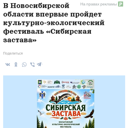
На правах рекламы
В Новосибирской
области впервые пройдет
культурно-экологический
фестиваль «Сибирская
застава»
Поделиться