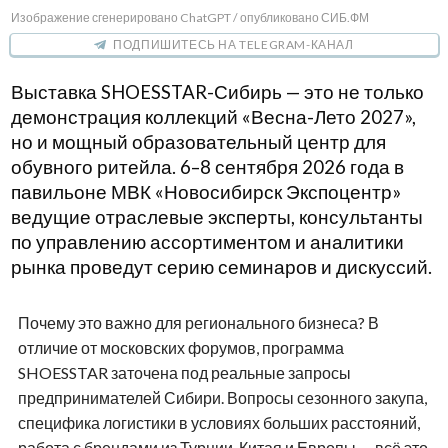
Изображение сгенерировано ChatGPT / опубликовано СИБ.ФМ
ПОДПИШИТЕСЬ НА TELEGRAM-КАНАЛ
Выставка SHOESSTAR-Сибирь — это не только
демонстрация коллекций «Весна-Лето 2027»,
но и мощный образовательный центр для
обувного ритейла. 6–8 сентября 2026 года в
павильоне МВК «Новосибирск Экспоцентр»
ведущие отраслевые эксперты, консультанты
по управлению ассортиментом и аналитики
рынка проведут серию семинаров и дискуссий.
Почему это важно для регионального бизнеса? В
отличие от московских форумов, программа
SHOESSTAR заточена под реальные запросы
предпринимателей Сибири. Вопросы сезонного закупа,
специфика логистики в условиях больших расстояний,
работа с брендами из Турции, Китая и Европы — всё это