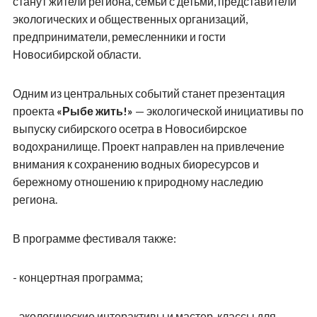
станут жители региона, семьи с детьми, представители
экологических и общественных организаций,
предприниматели, ремесленники и гости
Новосибирской области.
Одним из центральных событий станет презентация
проекта
«Рыбе жить!»
— экологической инициативы по
выпуску сибирского осетра в Новосибирское
водохранилище. Проект направлен на привлечение
внимания к сохранению водных биоресурсов и
бережному отношению к природному наследию
региона.
В программе фестиваля также:
- концертная программа;
- экологические интерактивы и мастер-классы для