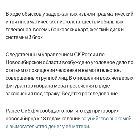
В ходе обысков у задержанных изъяли травматический
и три пневматических пистолета, шесть мобильных
телефонов, восемь банковских карт, жесткий диск и
системный блок.
Следственным управлением СК России по
Новосибирской области возбуждено уголовное дело по
статьям о похищении человека и вымогательстве,
совершенных группой лиц. В отношении всех четверых
фигурантов избрана мера пресечения в виде
заключения под стражу. Ведётся расследование.
Ранее Сиб.фм сообщал о том, что суд приговорил
новосибирца к 18 годам колонии
за убийство знакомой
и вымогательство денег у её матери.