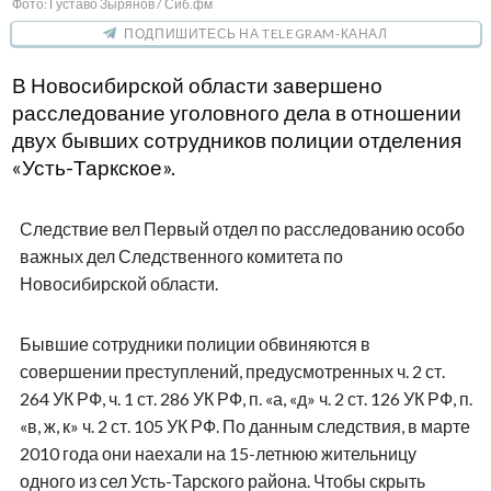
Фото: Густаво Зырянов / Сиб.фм
ПОДПИШИТЕСЬ НА TELEGRAM-КАНАЛ
В Новосибирской области завершено
расследование уголовного дела в отношении
двух бывших сотрудников полиции отделения
«Усть-Таркское».
Следствие вел Первый отдел по расследованию особо
важных дел Следственного комитета по
Новосибирской области.
Бывшие сотрудники полиции обвиняются в
совершении преступлений, предусмотренных ч. 2 ст.
264 УК РФ, ч. 1 ст. 286 УК РФ, п. «а, «д» ч. 2 ст. 126 УК РФ, п.
«в, ж, к» ч. 2 ст. 105 УК РФ. По данным следствия, в марте
2010 года они наехали на 15-летнюю жительницу
одного из сел Усть-Тарского района. Чтобы скрыть