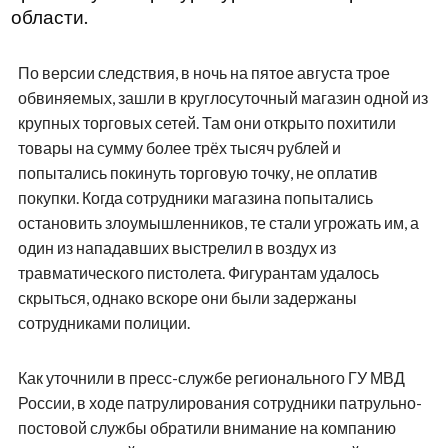
области.
По версии следствия, в ночь на пятое августа трое
обвиняемых, зашли в круглосуточный магазин одной из
крупных торговых сетей. Там они открыто похитили
товары на сумму более трёх тысяч рублей и
попытались покинуть торговую точку, не оплатив
покупки. Когда сотрудники магазина попытались
остановить злоумышленников, те стали угрожать им, а
один из нападавших выстрелил в воздух из
травматического пистолета. Фигурантам удалось
скрыться, однако вскоре они были задержаны
сотрудниками полиции.
Как уточнили в пресс-службе регионального ГУ МВД
России, в ходе патрулирования сотрудники патрульно-
постовой службы обратили внимание на компанию