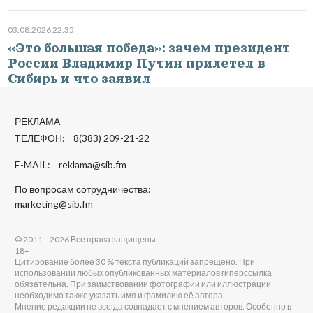
03.08.2026 22:35
«Это большая победа»: зачем президент
России Владимир Путин прилетел в
Сибирь и что заявил
РЕКЛАМА
ТЕЛЕФОН: 8(383) 209-21-22
E-MAIL:
reklama@sib.fm
По вопросам сотрудничества:
marketing@sib.fm
© 2011—2026 Все права защищены.
18+
Цитирование более 30 % текста публикаций запрещено. При
использовании любых опубликованных материалов гиперссылка
обязательна. При заимствовании фотографии или иллюстрации
необходимо также указать имя и фамилию её автора.
Мнение редакции не всегда совпадает с мнением авторов. Особенно в