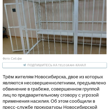
Фото: Сиб.фм
ПОДПИШИТЕСЬ НА TELEGRAM-КАНАЛ
Трём жителям Новосибирска, двое из которых
являются несовершеннолетними, предъявлено
обвинение в грабеже, совершенном группой
лиц по предварительному сговору с угрозой
применения насилия. Об этом сообщили в
пресс-службе прокуратуры Новосибирской