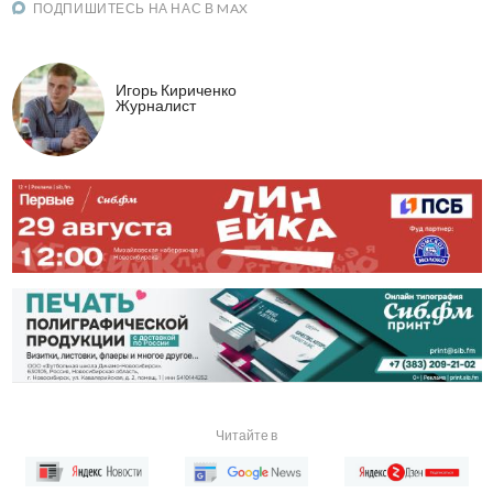
ПОДПИШИТЕСЬ НА НАС В MAX
Игорь Кириченко
Журналист
Читайте в