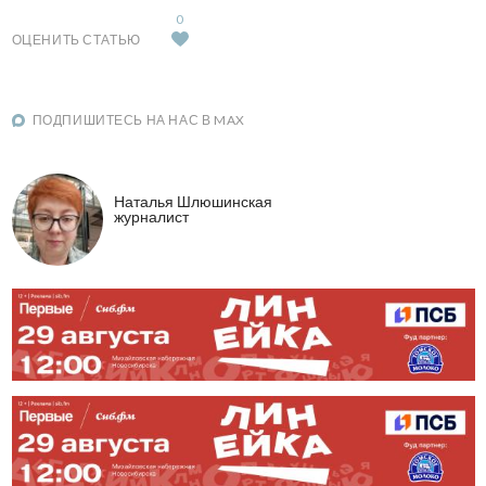
0
ОЦЕНИТЬ СТАТЬЮ
ПОДПИШИТЕСЬ НА НАС В MAX
Наталья Шлюшинская
журналист