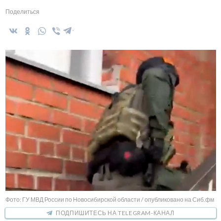
Поделиться
Фото: ГУ МВД России по Новосибирской области / опубликовано на Сиб.фм
ПОДПИШИТЕСЬ НА TELEGRAM-КАНАЛ