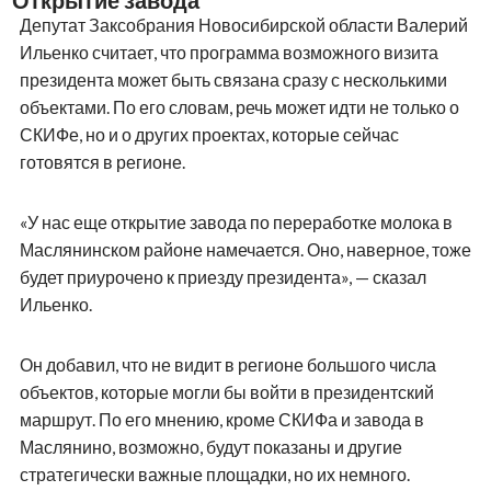
Открытие завода
Депутат Заксобрания Новосибирской области Валерий
Ильенко считает, что программа возможного визита
президента может быть связана сразу с несколькими
объектами. По его словам, речь может идти не только о
СКИФе, но и о других проектах, которые сейчас
готовятся в регионе.
«У нас еще открытие завода по переработке молока в
Маслянинском районе намечается. Оно, наверное, тоже
будет приурочено к приезду президента», — сказал
Ильенко.
Он добавил, что не видит в регионе большого числа
объектов, которые могли бы войти в президентский
маршрут. По его мнению, кроме СКИФа и завода в
Маслянино, возможно, будут показаны и другие
стратегически важные площадки, но их немного.