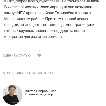
визит, скорее всего, будет связан не только со СКИФом.
В числе возможных точек маршрута они называют
кампус НГУ, проект в районе Толмачёва и завод в
Маслянинском районе. При этом главной целью
поездки, по их оценке, останется демонстрация уже
готовых крупных проектов и поддержка новых
инициатив для развития региона.
0
ОЦЕНИТЬ СТАТЬЮ
ПОДПИШИТЕСЬ НА НАС В MAX
Виктор Бобровников
Главный редактор