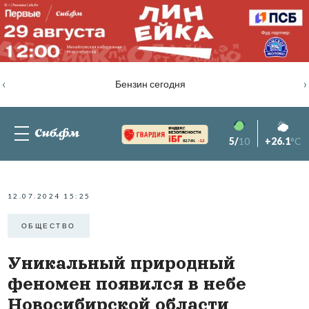
‹
›
Бензин сегодня
5/
10
+26.1
°C
82.76%
-1.2
12.07.2024 15:25
ОБЩЕСТВО
Уникальный природный
феномен появился в небе
Новосибирской области