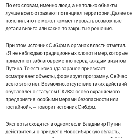
По его словам, именно люди, а не только объекты,
лучше всего отражают потенциал территории. Далее он
пояснил, что не может комментировать возможные
детали визита или какие-то закрытые решения.
При этом источник Сиб.фм в органах власти отметил:
«Я не наблюдаю традиционных хлопот и мер, которые
применяют заблаговременно перед каждым визитом
Путина. То есть команда заранее приезжает,
осматривает объекты, формирует программу. Сейчас
всего этого нет. Возможно, отсутствие таких действий
обусловлено статусом СКИФа особо охраняемого
предприятия, особыми мерами безопасности или
гостайной», — говорит источник Сиб.фм.
Эксперты сходятся в одном: если Владимир Путин
действительно приедет в Новосибирскую область,