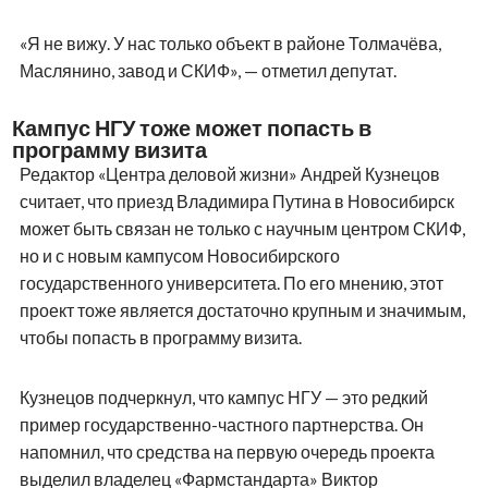
«Я не вижу. У нас только объект в районе Толмачёва,
Маслянино, завод и СКИФ», — отметил депутат.
Кампус НГУ тоже может попасть в
программу визита
Редактор «Центра деловой жизни» Андрей Кузнецов
считает, что приезд Владимира Путина в Новосибирск
может быть связан не только с научным центром СКИФ,
но и с новым кампусом Новосибирского
государственного университета. По его мнению, этот
проект тоже является достаточно крупным и значимым,
чтобы попасть в программу визита.
Кузнецов подчеркнул, что кампус НГУ — это редкий
пример государственно-частного партнерства. Он
напомнил, что средства на первую очередь проекта
выделил владелец «Фармстандарта» Виктор