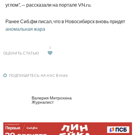
углом”, — рассказали на портале VN.ru.
Ранее Сиб.фм писал, что в Новосибирск вновь придет
аномальная жара
1
ОЦЕНИТЬ СТАТЬЮ
ПОДПИШИТЕСЬ НА НАС В MAX
Валерия Митрохина
Журналист