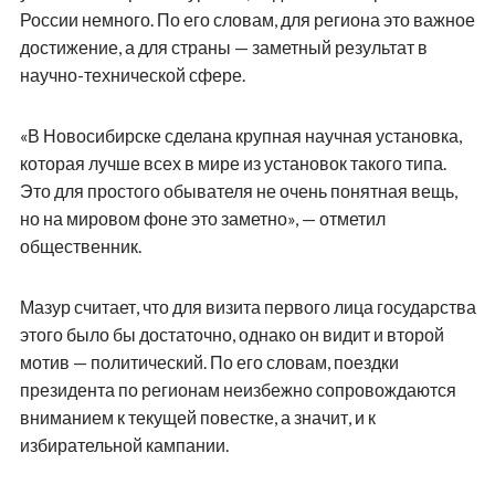
России немного. По его словам, для региона это важное
достижение, а для страны — заметный результат в
научно-технической сфере.
«В Новосибирске сделана крупная научная установка,
которая лучше всех в мире из установок такого типа.
Это для простого обывателя не очень понятная вещь,
но на мировом фоне это заметно», — отметил
общественник.
Мазур считает, что для визита первого лица государства
этого было бы достаточно, однако он видит и второй
мотив — политический. По его словам, поездки
президента по регионам неизбежно сопровождаются
вниманием к текущей повестке, а значит, и к
избирательной кампании.