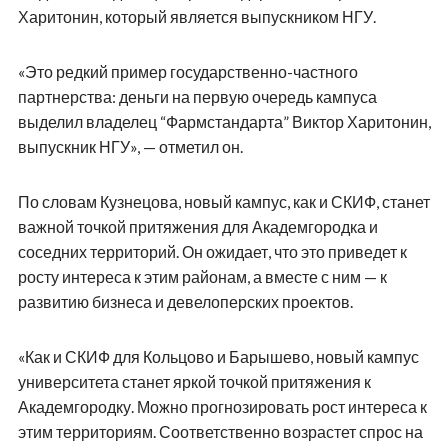
Харитонин, который является выпускником НГУ.
«Это редкий пример государственно-частного
партнерства: деньги на первую очередь кампуса
выделил владелец “Фармстандарта” Виктор Харитонин,
выпускник НГУ», — отметил он.
По словам Кузнецова, новый кампус, как и СКИФ, станет
важной точкой притяжения для Академгородка и
соседних территорий. Он ожидает, что это приведет к
росту интереса к этим районам, а вместе с ним — к
развитию бизнеса и девелоперских проектов.
«Как и СКИФ для Кольцово и Барышево, новый кампус
университета станет яркой точкой притяжения к
Академгородку. Можно прогнозировать рост интереса к
этим территориям. Соответственно возрастет спрос на