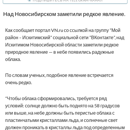
ПОДПИШИТЕСЬ НА TELEGRAM-КАНАЛ
Над Новосибирском заметили редкое явление.
Как сообщает портал VN.ru со ссылкой на группу “Мой
район – Искитимский” социальной сети “ВКонтакте”, над
Искитимом Новосибирской области заметили редкое
природное явление — в небе появились радужные
облака.
По словам ученых, подобное явление встречается
очень редко.
“Чтобы облака сформировались, требуется ряд
условий: солнце должно быть поднято на 58 градусов
или выше, на небе должны быть перистые облака с
пластинчатыми кристаллами льда, и солнечные свет
должен проникать в кристаллы льда под определенным