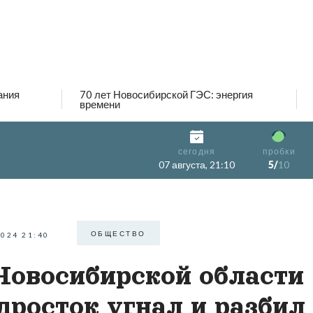
ания
70 лет Новосибирской ГЭС: энергия
времени
сегодня
пробки
07 августа, 21:10
5/
10
ОБЩЕСТВО
2024 21:40
Новосибирской области
дросток угнал и разбил