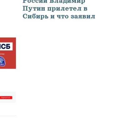
России Владимир
Путин прилетел в
Сибирь и что заявил