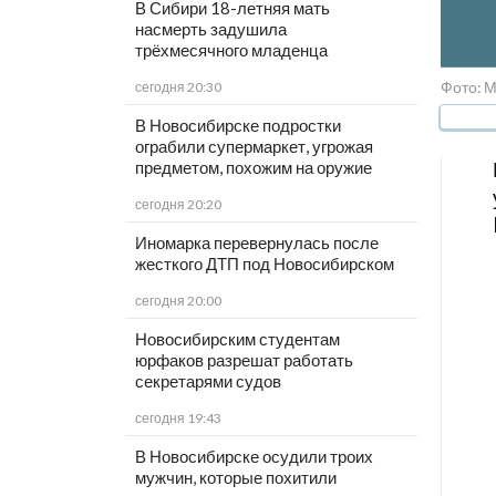
В Сибири 18-летняя мать
насмерть задушила
трёхмесячного младенца
Фото: 
сегодня 20:30
В Новосибирске подростки
ограбили супермаркет, угрожая
предметом, похожим на оружие
сегодня 20:20
Иномарка перевернулась после
жесткого ДТП под Новосибирском
сегодня 20:00
Новосибирским студентам
юрфаков разрешат работать
секретарями судов
сегодня 19:43
В Новосибирске осудили троих
мужчин, которые похитили