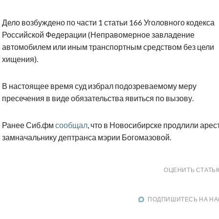
Дело возбуждено по части 1 статьи 166 Уголовного кодекса
Российской Федерации (Неправомерное завладение
автомобилем или иным транспортным средством без цели
хищения).
В настоящее время суд избрал подозреваемому меру
пресечения в виде обязательства явиться по вызову.
Ранее Сиб.фм
сообщал
, что в Новосибирске продлили арес
замначальнику дептранса мэрии Богомазовой.
ОЦЕНИТЬ СТАТЬ
ПОДПИШИТЕСЬ НА НА