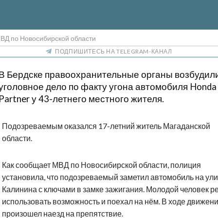
МВД по Новосибирской области
ПОДПИШИТЕСЬ НА TELEGRAM-КАНАЛ
В Бердске правоохранительные органы возбудил
уголовное дело по факту угона автомобиля Honda
Partner у 43-летнего местного жителя.
Подозреваемым оказался 17-летний житель Магаданской
области.
Как сообщает МВД по Новосибирской области, полиция
установила, что подозреваемый заметил автомобиль на ул
Калинина с ключами в замке зажигания. Молодой человек 
использовать возможность и поехал на нём. В ходе движен
произошел наезд на препятствие.