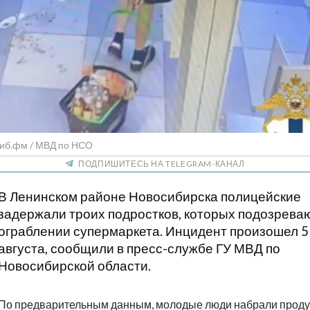
Сиб.фм / МВД по НСО
ПОДПИШИТЕСЬ НА TELEGRAM-КАНАЛ
В Ленинском районе Новосибирска полицейские
задержали троих подростков, которых подозреваю
ограблении супермаркета. Инцидент произошел 5
августа, сообщили в пресс-службе ГУ МВД по
Новосибирской области.
По предварительным данным, молодые люди набрали проду