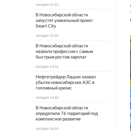
сегодня 15:23
В Новосибирской области
запустят уникальный проект
Smart City
сегодня 15:00
В Новосибирской области
назвали профессии с самым
быстрым ростом зарплат
сегодня 14:56
Нефтетрейдер Лацких назвал
убытки новосибирских АЗС в
топливный кризис
сегодня 14:43
В Новосибирской области
определили 76 территорий под
комплексное развитие
сегодня 14:39