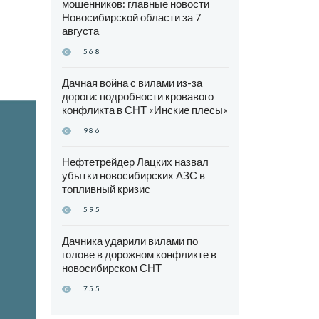
мошенников: главные новости
Новосибирской области за 7
августа
568
Дачная война с вилами из-за
дороги: подробности кровавого
конфликта в СНТ «Инские плесы»
986
Нефтетрейдер Лацких назвал
убытки новосибирских АЗС в
топливный кризис
595
Дачника ударили вилами по
голове в дорожном конфликте в
новосибирском СНТ
755