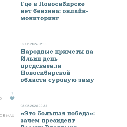
Где в Новосибирске
нет бензина: онлайн-
мониторинг
02.08.2026 05:00
Народные приметы на
Ильин день
предсказали
Новосибирской
т
области суровую зиму
1
Ю
03.08.2026 22:35
«Это большая победа»:
С В MAX
зачем президент