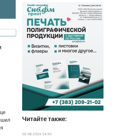
и
ице
Читайте также:
решил
ия
02.08.2026 14:30