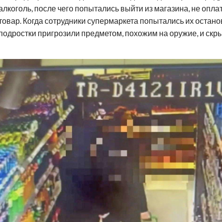
алкоголь, после чего попытались выйти из магазина, не опла
товар. Когда сотрудники супермаркета попытались их остано
подростки пригрозили предметом, похожим на оружие, и скр