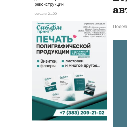
реконструкции
ав
сегодня 21:00
Подел