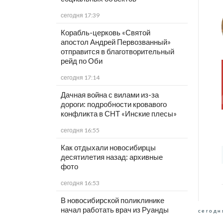
сегодня 17:39
Корабль-церковь «Святой
апостол Андрей Первозванный»
отправится в благотворительный
рейд по Оби
сегодня 17:14
Дачная война с вилами из-за
дороги: подробности кровавого
конфликта в СНТ «Инские плесы»
сегодня 16:55
Как отдыхали новосибирцы
десятилетия назад: архивные
фото
сегодня 16:53
В новосибирской поликлинике
начал работать врач из Руанды
сегодн