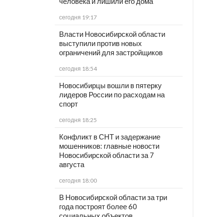
человека и лишили его дома
сегодня 19:17
Власти Новосибирской области
выступили против новых
ограничений для застройщиков
сегодня 18:54
Новосибирцы вошли в пятерку
лидеров России по расходам на
спорт
сегодня 18:25
Конфликт в СНТ и задержание
мошенников: главные новости
Новосибирской области за 7
августа
сегодня 18:00
В Новосибирской области за три
года построят более 60
социальных объектов