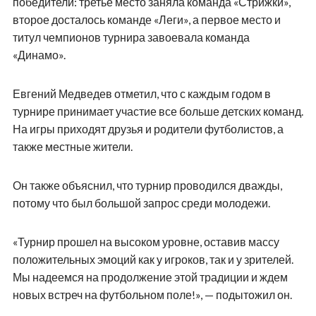
победители: третье место заняла команда «Стрижки»,
второе досталось команде «Леги», а первое место и
титул чемпионов турнира завоевала команда
«Динамо».
Евгений Медведев отметил, что с каждым годом в
турнире принимает участие все больше детских команд.
На игры приходят друзья и родители футболистов, а
также местные жители.
Он также объяснил, что турнир проводился дважды,
потому что был большой запрос среди молодежи.
«Турнир прошел на высоком уровне, оставив массу
положительных эмоций как у игроков, так и у зрителей.
Мы надеемся на продолжение этой традиции и ждем
новых встреч на футбольном поле!», — подытожил он.