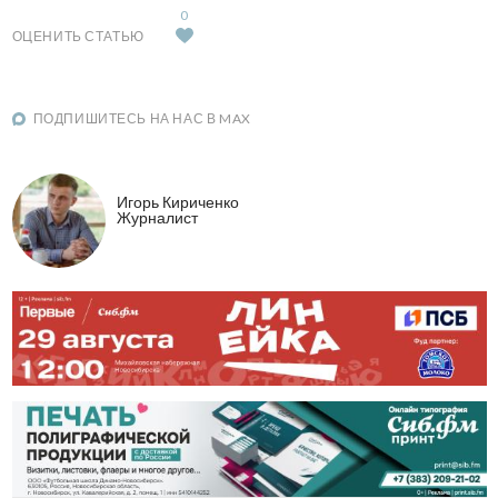
0
ОЦЕНИТЬ СТАТЬЮ
ПОДПИШИТЕСЬ НА НАС В MAX
Игорь Кириченко
Журналист