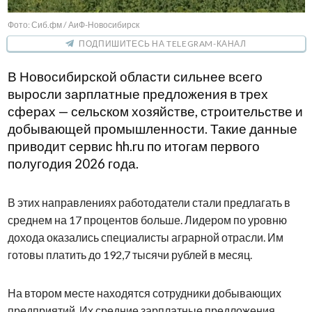
Фото: Сиб.фм / АиФ-Новосибирск
ПОДПИШИТЕСЬ НА TELEGRAM-КАНАЛ
В Новосибирской области сильнее всего
выросли зарплатные предложения в трех
сферах — сельском хозяйстве, строительстве и
добывающей промышленности. Такие данные
приводит сервис hh.ru по итогам первого
полугодия 2026 года.
В этих направлениях работодатели стали предлагать в
среднем на 17 процентов больше. Лидером по уровню
дохода оказались специалисты аграрной отрасли. Им
готовы платить до 192,7 тысячи рублей в месяц.
На втором месте находятся сотрудники добывающих
предприятий. Их средние зарплатные предложения