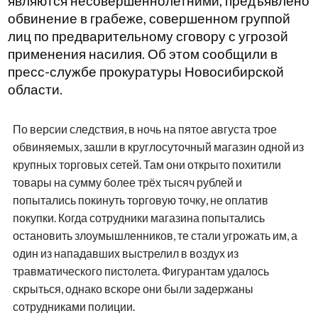
являются несовершеннолетними, предъявлено
обвинение в грабеже, совершенном группой
лиц по предварительному сговору с угрозой
применения насилия. Об этом сообщили в
пресс-службе прокуратуры Новосибирской
области.
По версии следствия, в ночь на пятое августа трое
обвиняемых, зашли в круглосуточный магазин одной из
крупных торговых сетей. Там они открыто похитили
товары на сумму более трёх тысяч рублей и
попытались покинуть торговую точку, не оплатив
покупки. Когда сотрудники магазина попытались
остановить злоумышленников, те стали угрожать им, а
один из нападавших выстрелил в воздух из
травматического пистолета. Фигурантам удалось
скрыться, однако вскоре они были задержаны
сотрудниками полиции.