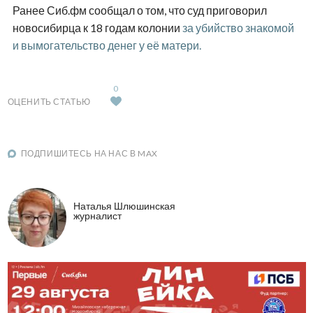
Ранее Сиб.фм сообщал о том, что суд приговорил
новосибирца к 18 годам колонии
за убийство знакомой
и вымогательство денег у её матери.
0
ОЦЕНИТЬ СТАТЬЮ
ПОДПИШИТЕСЬ НА НАС В MAX
Наталья Шлюшинская
журналист