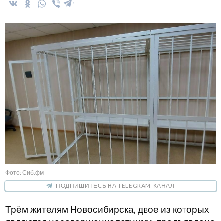
Фото: Сиб.фм
ПОДПИШИТЕСЬ НА TELEGRAM-КАНАЛ
Трём жителям Новосибирска, двое из которых