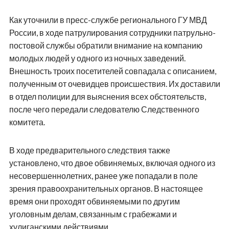
Как уточнили в пресс-службе регионального ГУ МВД
России, в ходе патрулирования сотрудники патрульно-
постовой службы обратили внимание на компанию
молодых людей у одного из ночных заведений.
Внешность троих посетителей совпадала с описанием,
полученным от очевидцев происшествия. Их доставили
в отдел полиции для выяснения всех обстоятельств,
после чего передали следователю Следственного
комитета.
В ходе предварительного следствия также
установлено, что двое обвиняемых, включая одного из
несовершеннолетних, ранее уже попадали в поле
зрения правоохранительных органов. В настоящее
время они проходят обвиняемыми по другим
уголовным делам, связанным с грабежами и
хулиганскими действиями.