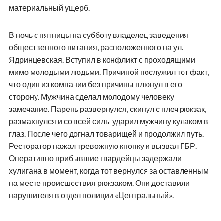
материальный ущерб.
В ночь с пятницы на субботу владелец заведения
общественного питания, расположенного на ул.
Ядринцевская. Вступил в конфликт с проходящими
мимо молодыми людьми. Причиной послужил тот факт,
что один из компании без причины плюнул в его
сторону. Мужчина сделал молодому человеку
замечание. Парень развернулся, скинул с плеч рюкзак,
размахнулся и со всей силы ударил мужчину кулаком в
глаз. После чего догнал товарищей и продолжил путь.
Ресторатор нажал тревожную кнопку и вызвал ГБР.
Оперативно прибывшие гвардейцы задержали
хулигана в момент, когда тот вернулся за оставленным
на месте происшествия рюкзаком. Они доставили
нарушителя в отдел полиции «Центральный».