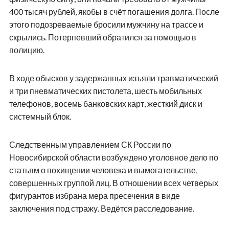
400 тысяч рублей, якобы в счёт погашения долга. После
этого подозреваемые бросили мужчину на трассе и
скрылись. Потерпевший обратился за помощью в
полицию.
В ходе обысков у задержанных изъяли травматический
и три пневматических пистолета, шесть мобильных
телефонов, восемь банковских карт, жесткий диск и
системный блок.
Следственным управлением СК России по
Новосибирской области возбуждено уголовное дело по
статьям о похищении человека и вымогательстве,
совершенных группой лиц. В отношении всех четверых
фигурантов избрана мера пресечения в виде
заключения под стражу. Ведётся расследование.