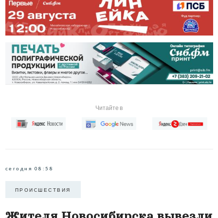
Читайте в
сегодня 08:58
ПРОИCШЕСТВИЯ
Жителя Новосибирска вывезли