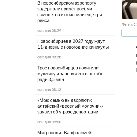
В новосибирском аэропорту
задержали прилёт восьми
самолётов и отменили ещё три
рейса
Фото: С
сегодня 08:59
Новосибирцев в 2027 году ждут
11-дневные новогодние каникулы
сегодня 08:28
Трое новосибирцев похитили
мужчину и заперли его в рехабе
ради 3,5 млн
сегодня 08:12
«Мою семью выдворяют»:
алтайский «веселый молочник»
заявил об угрозе депортации
сегодня 08:00
Митрополит Варфоломей: