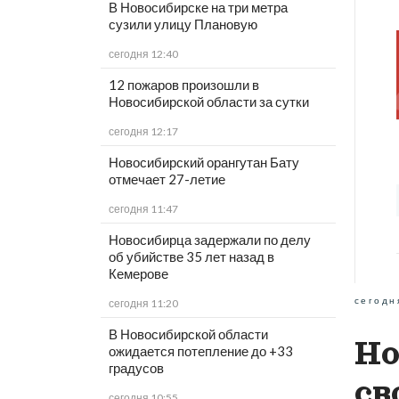
В Новосибирске на три метра
сузили улицу Плановую
сегодня 12:40
12 пожаров произошли в
Новосибирской области за сутки
сегодня 12:17
Новосибирский орангутан Бату
отмечает 27-летие
сегодня 11:47
Новосибирца задержали по делу
об убийстве 35 лет назад в
Кемерове
сегодн
сегодня 11:20
В Новосибирской области
Но
ожидается потепление до +33
градусов
св
сегодня 10:55