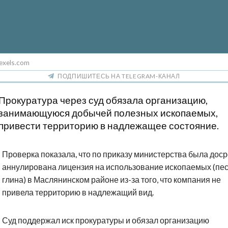
exels.com
ПОДПИШИТЕСЬ НА TELEGRAM-КАНАЛ
Прокуратура через суд обязала организацию,
занимающуюся добычей полезных ископаемых,
привести территорию в надлежащее состояние.
Проверка показала, что по приказу министерства была дос
аннулирована лицензия на использование ископаемых (пес
глина) в Маслянинском районе из-за того, что компания не
привела территорию в надлежащий вид.
Суд поддержал иск прокуратуры и обязал организацию