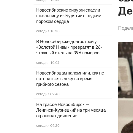
Де
Новосибирские хирурги спасли
школьницу из Бурятии с редким
пороком сердца
Подел
сегодня 10:30
В Новосибирске долгострой у
«Золотой Нивы» превратят в 26-
этажный отель на 396 номеров
сегодня 10:05
Новосибирцам напомнили, как не
потеряться в лесу во время
грибного сезона
сегодня 09:40
На трассе Новосибирск —
Ленинск-Кузнецкий на три месяца
ограничат движение
сегодня 09:20