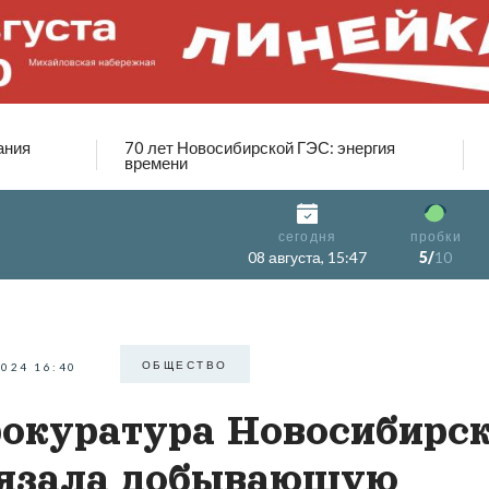
ания
70 лет Новосибирской ГЭС: энергия
времени
сегодня
пробки
08 августа, 15:47
5/
10
ОБЩЕСТВО
2024 16:40
окуратура Новосибирс
язала добывающую