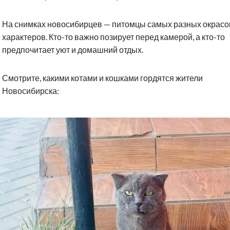
На снимках новосибирцев — питомцы самых разных окрасо
характеров. Кто-то важно позирует перед камерой, а кто-то
предпочитает уют и домашний отдых.
Смотрите, какими котами и кошками гордятся жители
Новосибирска: