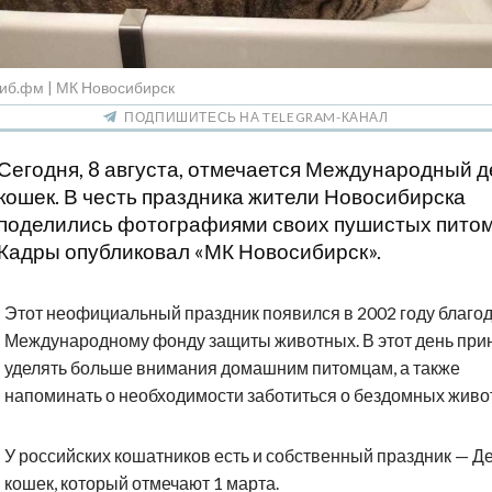
иб.фм | МК Новосибирск
ПОДПИШИТЕСЬ НА TELEGRAM-КАНАЛ
Сегодня, 8 августа, отмечается Международный д
кошек. В честь праздника жители Новосибирска
поделились фотографиями своих пушистых питом
Кадры опубликовал «МК Новосибирск».
Этот неофициальный праздник появился в 2002 году благо
Международному фонду защиты животных. В этот день при
уделять больше внимания домашним питомцам, а также
напоминать о необходимости заботиться о бездомных живо
У российских кошатников есть и собственный праздник — Д
кошек, который отмечают 1 марта.