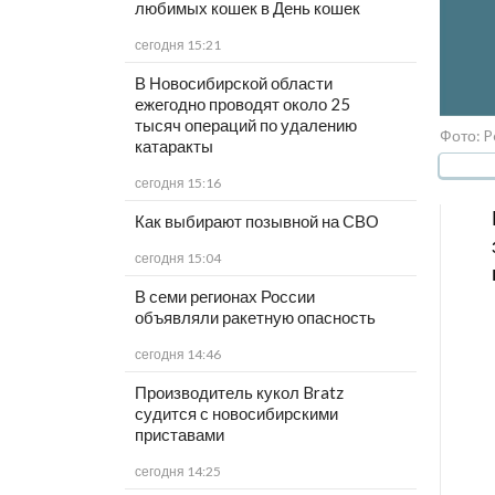
любимых кошек в День кошек
сегодня 15:21
В Новосибирской области
ежегодно проводят около 25
тысяч операций по удалению
Фото: P
катаракты
сегодня 15:16
Как выбирают позывной на СВО
сегодня 15:04
В семи регионах России
объявляли ракетную опасность
сегодня 14:46
Производитель кукол Bratz
судится с новосибирскими
приставами
сегодня 14:25