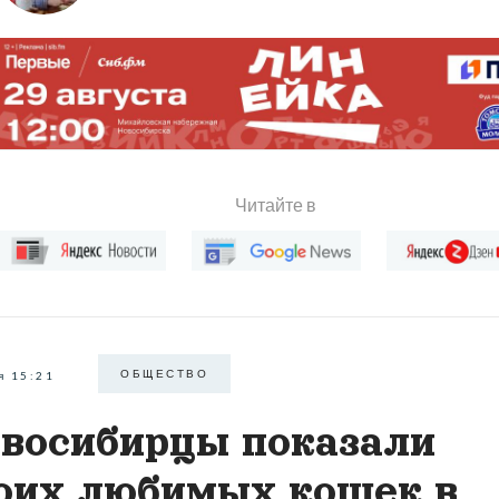
Читайте в
ОБЩЕСТВО
я 15:21
восибирцы показали
оих любимых кошек в