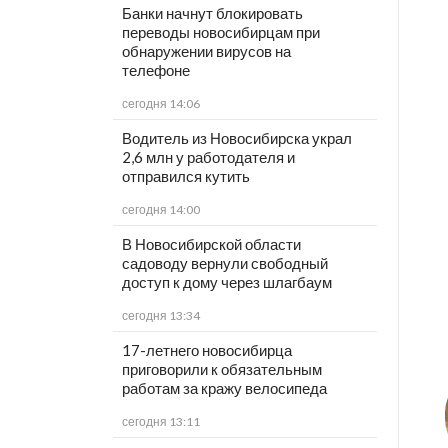
Банки начнут блокировать
переводы новосибирцам при
обнаружении вирусов на
телефоне
сегодня 14:06
Водитель из Новосибирска украл
2,6 млн у работодателя и
отправился кутить
сегодня 14:00
В Новосибирской области
садоводу вернули свободный
доступ к дому через шлагбаум
сегодня 13:34
17-летнего новосибирца
приговорили к обязательным
работам за кражу велосипеда
сегодня 13:11