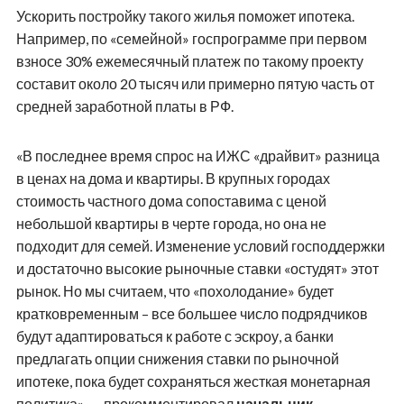
Ускорить постройку такого жилья поможет ипотека.
Например, по «семейной» госпрограмме при первом
взносе 30% ежемесячный платеж по такому проекту
составит около 20 тысяч или примерно пятую часть от
средней заработной платы в РФ.
«В последнее время спрос на ИЖС «драйвит» разница
в ценах на дома и квартиры. В крупных городах
стоимость частного дома сопоставима с ценой
небольшой квартиры в черте города, но она не
подходит для семей. Изменение условий господдержки
и достаточно высокие рыночные ставки «остудят» этот
рынок. Но мы считаем, что «похолодание» будет
кратковременным – все большее число подрядчиков
будут адаптироваться к работе с эскроу, а банки
предлагать опции снижения ставки по рыночной
ипотеке, пока будет сохраняться жесткая монетарная
политика», — прокомментировал
начальник