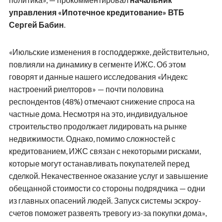
управления «Ипотечное кредитование» ВТБ
Сергей Бабин
.
«Июльские изменения в господдержке, действительно,
повлияли на динамику в сегменте ИЖС. Об этом
говорят и данные нашего исследования «Индекс
настроений риелторов» — почти половина
респондентов (48%) отмечают снижение спроса на
частные дома. Несмотря на это, индивидуальное
строительство продолжает лидировать на рынке
недвижимости. Однако, помимо сложностей с
кредитованием, ИЖС связан с некоторыми рисками,
которые могут останавливать покупателей перед
сделкой. Некачественное оказание услуг и завышение
обещанной стоимости со стороны подрядчика — одни
из главных опасений людей. Запуск системы эскроу-
счетов поможет развеять тревогу из-за покупки дома»,