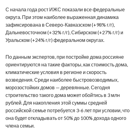
С начала года рост ИЖС показали все федеральные
округа. При этом наиболее выраженная динамика
зафиксирована в Северо-Кавказском (+98% г/г),
Дальневосточном (+32% г/г), Сибирском (+27% г/г) и
Уральском (+24% г/г) федеральном округах.
По данным экспертов, при постройке дома россияне
ориентируются на такие факторы, как стоимость дома,
климатические условия в регионе и скорость
возведения. Среди наиболее быстровозводимых,
морозостойких домов — деревянные. Сегодня
строительство такого дома может обойтись в 3 млн
рублей. Для накопления этой суммы средней
российской семье потребуется 3-6 лет при условии, что
она будет откладывать от 50% до 100% дохода одного
члена семьи.