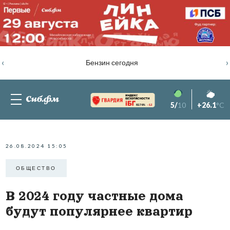
‹
›
Бензин сегодня
5/
10
+26.1
°C
82.76%
-1.2
26.08.2024 15:05
ОБЩЕСТВО
В 2024 году частные дома
будут популярнее квартир