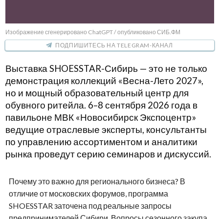
Изображение сгенерировано ChatGPT / опубликовано СИБ.ФМ
ПОДПИШИТЕСЬ НА TELEGRAM-КАНАЛ
Выставка SHOESSTAR-Сибирь — это не только
демонстрация коллекций «Весна-Лето 2027»,
но и мощный образовательный центр для
обувного ритейла. 6–8 сентября 2026 года в
павильоне МВК «Новосибирск Экспоцентр»
ведущие отраслевые эксперты, консультанты
по управлению ассортиментом и аналитики
рынка проведут серию семинаров и дискуссий.
Почему это важно для регионального бизнеса? В
отличие от московских форумов, программа
SHOESSTAR заточена под реальные запросы
предпринимателей Сибири. Вопросы сезонного закупа,