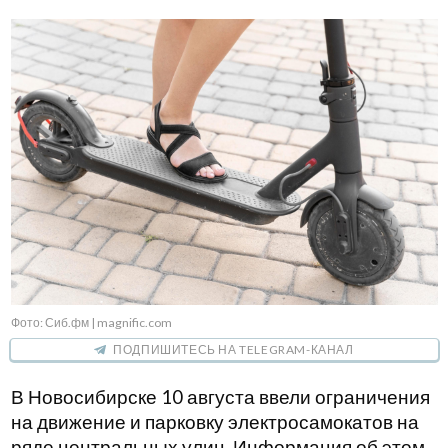
Фото: Сиб.фм | magnific.com
ПОДПИШИТЕСЬ НА TELEGRAM-КАНАЛ
В Новосибирске 10 августа ввели ограничения
на движение и парковку электросамокатов на
ряде центральных улиц. Информация об этом