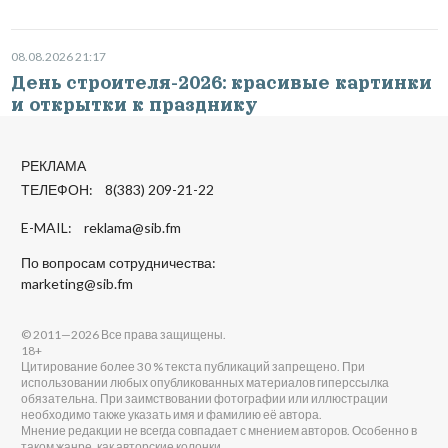
08.08.2026 21:17
День строителя-2026: красивые картинки
и открытки к празднику
РЕКЛАМА
ТЕЛЕФОН: 8(383) 209-21-22
E-MAIL:
reklama@sib.fm
По вопросам сотрудничества:
marketing@sib.fm
© 2011—2026 Все права защищены.
18+
Цитирование более 30 % текста публикаций запрещено. При
использовании любых опубликованных материалов гиперссылка
обязательна. При заимствовании фотографии или иллюстрации
необходимо также указать имя и фамилию её автора.
Мнение редакции не всегда совпадает с мнением авторов. Особенно в
таком жанре, как авторские колонки.