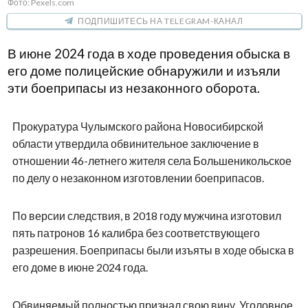
Фото: Pexels.com
ПОДПИШИТЕСЬ НА TELEGRAM-КАНАЛ
В июне 2024 года в ходе проведения обыска в
его доме полицейские обнаружили и изъяли
эти боеприпасы из незаконного оборота.
Прокуратура Чулымского района Новосибирской
области утвердила обвинительное заключение в
отношении 46-летнего жителя села Большеникольское
по делу о незаконном изготовлении боеприпасов.
По версии следствия, в 2018 году мужчина изготовил
пять патронов 16 калибра без соответствующего
разрешения. Боеприпасы были изъяты в ходе обыска в
его доме в июне 2024 года.
Обвиняемый полностью признал свою вину. Уголовное