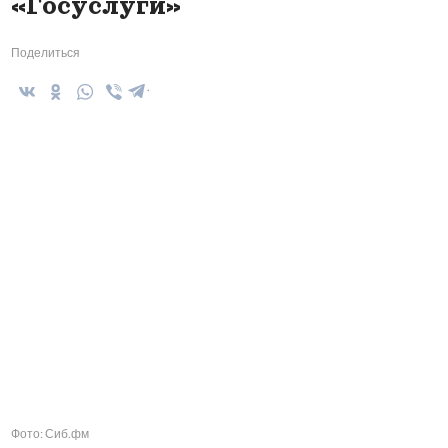
«Госуслуги»
Поделиться
Фото: Сиб.фм