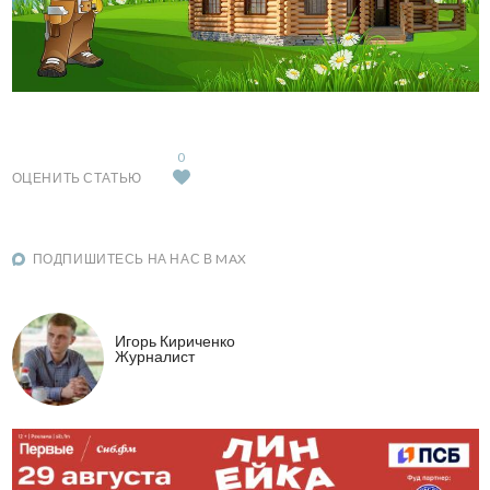
0
ОЦЕНИТЬ СТАТЬЮ
ПОДПИШИТЕСЬ НА НАС В MAX
Игорь Кириченко
Журналист