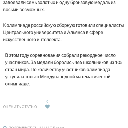
завоевали семь золотых и одну бронзовую медаль из
восьми возможных.
К олимпиаде российскую сборную готовили специалисты
Центрального университета и Альянса в сфере
искусственного интеллекта.
В этом году соревнования собрали рекордное число
участников. За медали боролись 465 школьников из 105
стран мира. По количеству участников олимпиада
уступила только Международной математической
олимпиаде.
0
ОЦЕНИТЬ СТАТЬЮ
ПОДПИШИТЕСЬ НА НАС В MAX