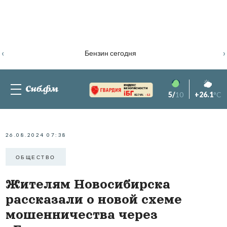
‹
›
Бензин сегодня
5/
10
+26.1
°C
82.76%
-1.2
26.08.2024 07:38
ОБЩЕСТВО
Жителям Новосибирска
рассказали о новой схеме
мошенничества через