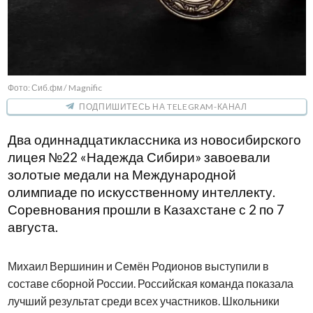
Фото: Сиб.фм / Magnific
ПОДПИШИТЕСЬ НА TELEGRAM-КАНАЛ
Два одиннадцатиклассника из новосибирского
лицея №22 «Надежда Сибири» завоевали
золотые медали на Международной
олимпиаде по искусственному интеллекту.
Соревнования прошли в Казахстане с 2 по 7
августа.
Михаил Вершинин и Семён Родионов выступили в
составе сборной России. Российская команда показала
лучший результат среди всех участников. Школьники