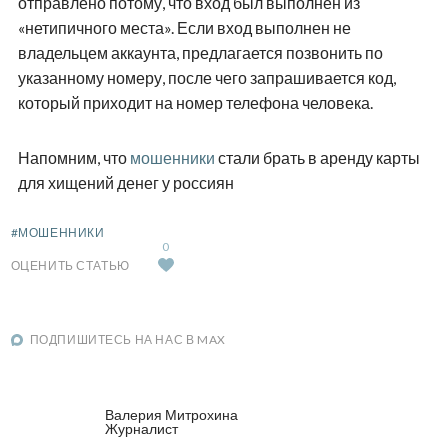
отправлено потому, что вход был выполнен из
«нетипичного места». Если вход выполнен не
владельцем аккаунта, предлагается позвонить по
указанному номеру, после чего запрашивается код,
который приходит на номер телефона человека.
Напомним, что
мошенники
стали брать в аренду карты
для хищений денег у россиян
#МОШЕННИКИ
0
ОЦЕНИТЬ СТАТЬЮ
ПОДПИШИТЕСЬ НА НАС В MAX
Валерия Митрохина
Журналист