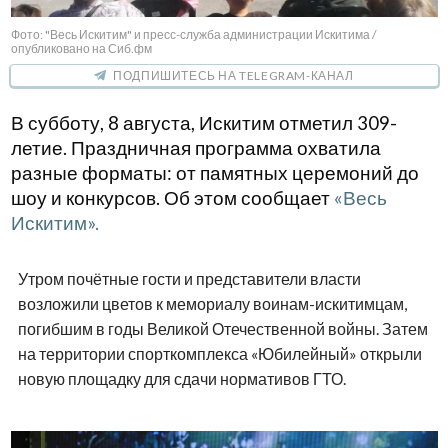
Фото: "Весь Искитим" и пресс-служба администрации Искитима /
опубликовано на Сиб.фм
ПОДПИШИТЕСЬ НА TELEGRAM-КАНАЛ
В субботу, 8 августа, Искитим отметил 309-
летие. Праздничная программа охватила
разные форматы: от памятных церемоний до
шоу и конкурсов. Об этом сообщает
«Весь
Искитим».
Утром почётные гости и представители власти
возложили цветов к мемориалу воинам-искитимцам,
погибшим в годы Великой Отечественной войны. Затем
на территории спорткомплекса «Юбилейный» открыли
новую площадку для сдачи нормативов ГТО.