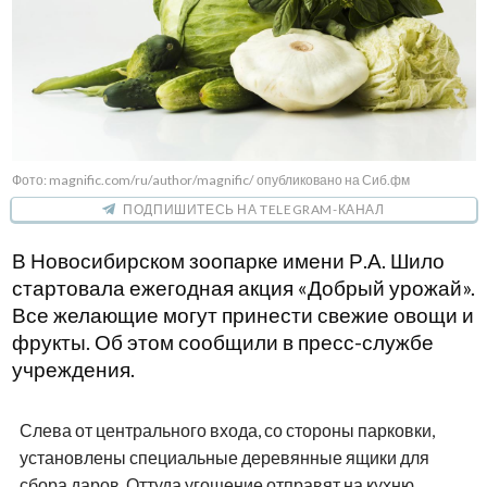
Фото: magnific.com/ru/author/magnific/ опубликовано на Сиб.фм
ПОДПИШИТЕСЬ НА TELEGRAM-КАНАЛ
В Новосибирском зоопарке имени Р.А. Шило
стартовала ежегодная акция «Добрый урожай».
Все желающие могут принести свежие овощи и
фрукты. Об этом сообщили в пресс-службе
учреждения.
Слева от центрального входа, со стороны парковки,
установлены специальные деревянные ящики для
сбора даров. Оттуда угощение отправят на кухню