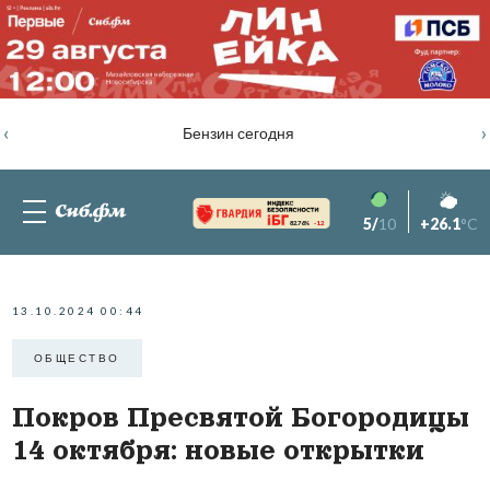
‹
›
Бензин сегодня
5/
10
+26.1
°C
82.76%
-1.2
13.10.2024 00:44
ОБЩЕСТВО
Покров Пресвятой Богородицы
14 октября: новые открытки