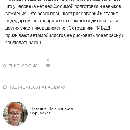
что у человека нет необходимой подготовки и навыков
вождения. Это резко повышает риск аварий и ставит
под удар жизнь и здоровье как самого водителя, так и
других участников движения. Сотрудники ГИБДД
призывают автомобилистов не рисковать понапрасну и
соблюдать закон.
0
ОЦЕНИТЬ СТАТЬЮ
ПОДПИШИТЕСЬ НА НАС В MAX
Наталья Шлюшинская
журналист