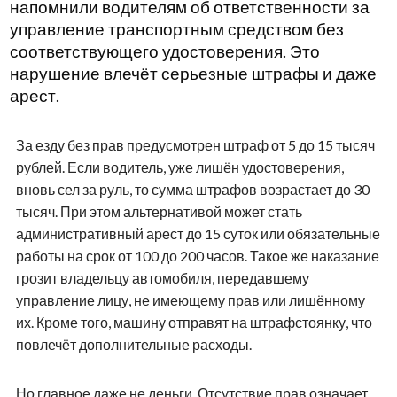
напомнили водителям об ответственности за
управление транспортным средством без
соответствующего удостоверения. Это
нарушение влечёт серьезные штрафы и даже
арест.
За езду без прав предусмотрен штраф от 5 до 15 тысяч
рублей. Если водитель, уже лишён удостоверения,
вновь сел за руль, то сумма штрафов возрастает до 30
тысяч. При этом альтернативой может стать
административный арест до 15 суток или обязательные
работы на срок от 100 до 200 часов. Такое же наказание
грозит владельцу автомобиля, передавшему
управление лицу, не имеющему прав или лишённому
их. Кроме того, машину отправят на штрафстоянку, что
повлечёт дополнительные расходы.
Но главное даже не деньги. Отсутствие прав означает,