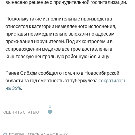
вынесено решение о принудительной госпитализации.
Поскольку такие исполнительные производства
относятся к категории немедленного исполнения,
приставы незамедлительно выехали по адресам
проживания нарушителей. Под их контролем и в
сопровождении медиков все трое доставлены в
Кыштовскую центральную районную больницу.
Ранее Сиб.фм сообщал о том, что в Новосибирской
области за год смертность от туберкулеза
сократилась
на 36%
.
0
ОЦЕНИТЬ СТАТЬЮ
ПОДПИШИТЕСЬ НА НАС В MAX