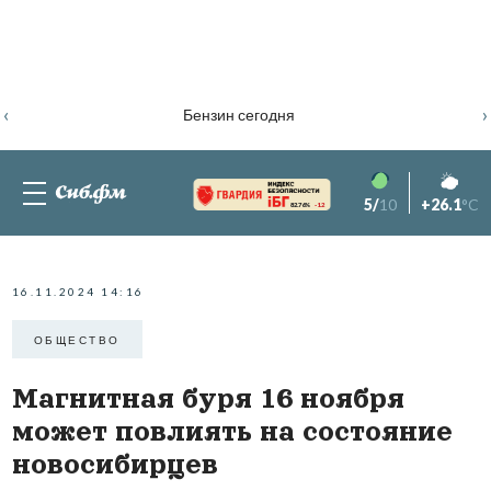
‹
›
Бензин сегодня
5/
10
+26.1
°C
82.76%
-1.2
16.11.2024 14:16
ОБЩЕСТВО
Магнитная буря 16 ноября
может повлиять на состояние
новосибирцев