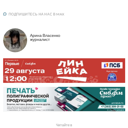
ПОДПИШИТЕСЬ НА НАС В MAX
Арина Власенко
журналист
Читайте в