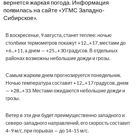
вернется жаркая погода. Информация
появилась на сайте «УГМС Западно-
Сибирское».
В воскресенье, 9 августа, станет теплее: ночью
столбики термометров покажут +12...+17, местами до
+6...+11, а днем — +25...+30 градусов. В отдельных
районах возможны небольшие дожди и грозы.
Самым жарким днем прогнозируется понедельник.
Ночью температура составит +12...+17 градусов, днем
— +28...+33. Местами ожидаются небольшие дожди и
грозы.
Ветер в эти дни будет преимущественно западного и
северо-западного направлений, его скорость составит
4–9 м/с, при порывах — до 14–15 м/с.