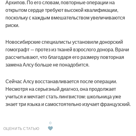
Архипов. По его словам, повторные операции на
открытом сердце требуют высокой квалификации,
поскольку с каждым вмешательством увеличиваются
риски.
Новосибирские специалисты установили донорский
гомографт — протез из тканей взрослого донора. Врачи
рассчитывают, что благодаря его размеру повторная
замена Алсу больше не понадобится.
Сейчас Алсу восстанавливается после операции.
Несмотря на серьезный диагноз, она продолжает
учиться и мечтает стать лингвистом: школьница уже
знает три языка и самостоятельно изучает французский.
0
ОЦЕНИТЬ СТАТЬЮ