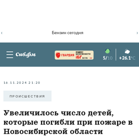
‹
›
Бензин сегодня
5/
10
+26.1
°C
82.76%
-1.2
16.11.2024 21:20
ПРОИCШЕСТВИЯ
Увеличилось число детей,
которые погибли при пожаре в
Новосибирской области