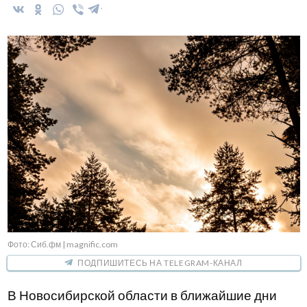
Фото: Сиб.фм | magnific.com
ПОДПИШИТЕСЬ НА TELEGRAM-КАНАЛ
В Новосибирской области в ближайшие дни